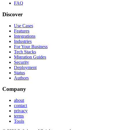
FAQ
Discover
Use Cases
Features
Integrations
Industries
For Your Business
Tech Stacks
Migration Guides
Security
Deployment
Status
Authors
Company
about
contact
privacy
terms
Tools