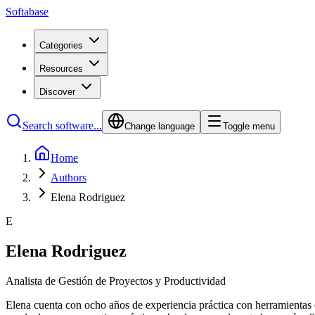
Softabase
Categories
Resources
Discover
Search software...
Change language
Toggle menu
Home
Authors
Elena Rodriguez
E
Elena Rodriguez
Analista de Gestión de Proyectos y Productividad
Elena cuenta con ocho años de experiencia práctica con herramientas 