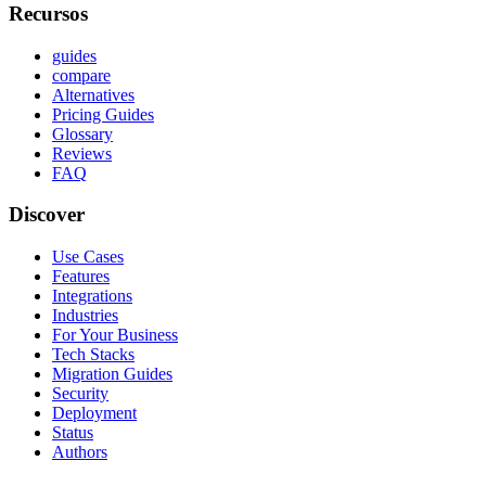
Recursos
guides
compare
Alternatives
Pricing Guides
Glossary
Reviews
FAQ
Discover
Use Cases
Features
Integrations
Industries
For Your Business
Tech Stacks
Migration Guides
Security
Deployment
Status
Authors