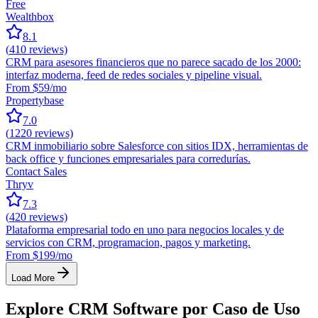
Free
Wealthbox
8.1
(
410
reviews)
CRM para asesores financieros que no parece sacado de los 2000:
interfaz moderna, feed de redes sociales y pipeline visual.
From $59/mo
Propertybase
7.0
(
1220
reviews)
CRM inmobiliario sobre Salesforce con sitios IDX, herramientas de
back office y funciones empresariales para corredurías.
Contact Sales
Thryv
7.3
(
420
reviews)
Plataforma empresarial todo en uno para negocios locales y de
servicios con CRM, programacion, pagos y marketing.
From $199/mo
Load More
Explore CRM Software por Caso de Uso