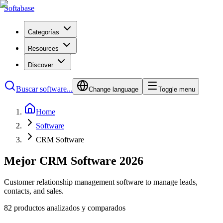
Softabase
Categorías
Resources
Discover
Buscar software...
Change language
Toggle menu
Home
Software
CRM Software
Mejor CRM Software 2026
Customer relationship management software to manage leads,
contacts, and sales.
82 productos analizados y comparados