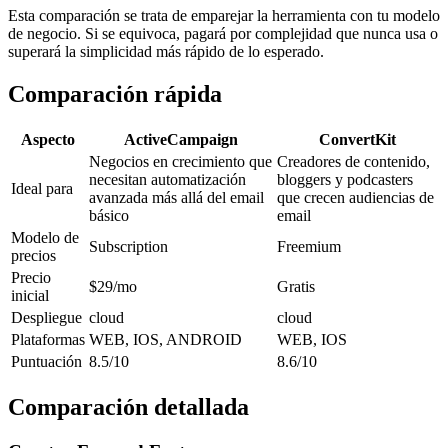
Esta comparación se trata de emparejar la herramienta con tu modelo
de negocio. Si se equivoca, pagará por complejidad que nunca usa o
superará la simplicidad más rápido de lo esperado.
Comparación rápida
Aspecto
ActiveCampaign
ConvertKit
Negocios en crecimiento que
Creadores de contenido,
necesitan automatización
bloggers y podcasters
Ideal para
avanzada más allá del email
que crecen audiencias de
básico
email
Modelo de
Subscription
Freemium
precios
Precio
$29/mo
Gratis
inicial
Despliegue
cloud
cloud
Plataformas
WEB, IOS, ANDROID
WEB, IOS
Puntuación
8.5/10
8.6/10
Comparación detallada