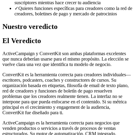
suscriptores mientras hace crecer tu audiencia
✓
Quieres funciones específicas para creadores como la red de
creadores, boletines de pago y mercado de patrocinios
Nuestro veredicto
El Veredicto
ActiveCampaign y ConvertKit son ambas plataformas excelentes
que nunca deberían usarse para el mismo propósito. La elección se
vuelve clara una vez que identifica tu modelo de negocio.
ConvertKit es la herramienta correcta para creadores individuales—
escritores, podcasters, coaches y constructores de cursos. Su
organización basada en etiquetas, filosofía de email de texto plano,
red de creadores y funciones de boletín de pago resuelven
problemas que los creadores realmente tienen. La interfaz no se
interpone para que pueda enfocarse en el contenido. Si su métrica
principal es el crecimiento y engagement de la audiencia,
ConvertKit fue diseñado para ti.
ActiveCampaign es la herramienta correcta para negocios que
venden productos o servicios a través de procesos de ventas
estructurados. Su motor de automatización, CRM integrado,