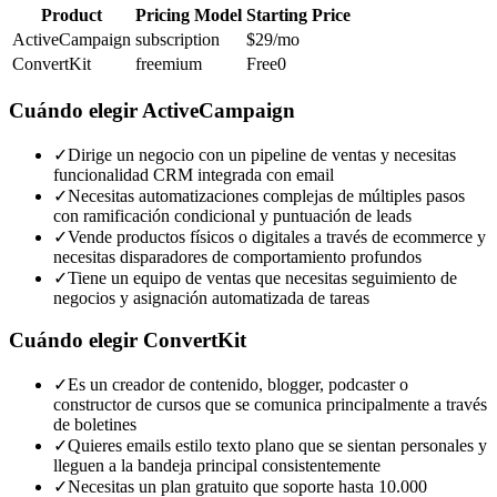
Product
Pricing Model
Starting Price
ActiveCampaign
subscription
$29
/mo
ConvertKit
freemium
Free
0
Cuándo elegir
ActiveCampaign
✓
Dirige un negocio con un pipeline de ventas y necesitas
funcionalidad CRM integrada con email
✓
Necesitas automatizaciones complejas de múltiples pasos
con ramificación condicional y puntuación de leads
✓
Vende productos físicos o digitales a través de ecommerce y
necesitas disparadores de comportamiento profundos
✓
Tiene un equipo de ventas que necesitas seguimiento de
negocios y asignación automatizada de tareas
Cuándo elegir
ConvertKit
✓
Es un creador de contenido, blogger, podcaster o
constructor de cursos que se comunica principalmente a través
de boletines
✓
Quieres emails estilo texto plano que se sientan personales y
lleguen a la bandeja principal consistentemente
✓
Necesitas un plan gratuito que soporte hasta 10.000