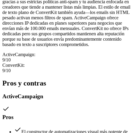
gracias a sus estrictas políticas anti-spam y tu audiencia enfocada en
creadores que tiende a mantener listas más limpias. El estilo de email
de texto plano de ConvertKit también ayuda—los emails sin HTML
pesado activan menos filtros de spam. ActiveCampaign ofrece
direcciones IP dedicadas en planes superiores para negocios que
envían más de 100.000 emails mensuales. ConvertKit no ofrece IPs
dedicadas pero sus grupos compartidos mantienen alta reputación
porque su base de usuarios envía predominantemente contenido
basado en texto a suscriptores comprometidos.
ActiveCampaign
:
9
/10
ConvertKit
:
9
/10
Pros y contras
ActiveCampaign
Pros
El constructor de automatizaciones visual más potente de