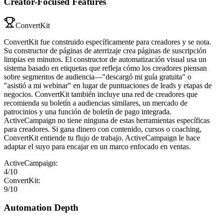
Creator-Focused Features
ConvertKit
ConvertKit fue construido específicamente para creadores y se nota.
Su constructor de páginas de aterrizaje crea páginas de suscripción
limpias en minutos. El constructor de automatización visual usa un
sistema basado en etiquetas que refleja cómo los creadores piensan
sobre segmentos de audiencia—"descargó mi guía gratuita" o
"asistió a mi webinar" en lugar de puntuaciones de leads y etapas de
negocios. ConvertKit también incluye una red de creadores que
recomienda su boletín a audiencias similares, un mercado de
patrocinios y una función de boletín de pago integrada.
ActiveCampaign no tiene ninguna de estas herramientas específicas
para creadores. Si gana dinero con contenido, cursos o coaching,
ConvertKit entiende tu flujo de trabajo. ActiveCampaign le hace
adaptar el suyo para encajar en un marco enfocado en ventas.
ActiveCampaign
:
4
/10
ConvertKit
:
9
/10
Automation Depth