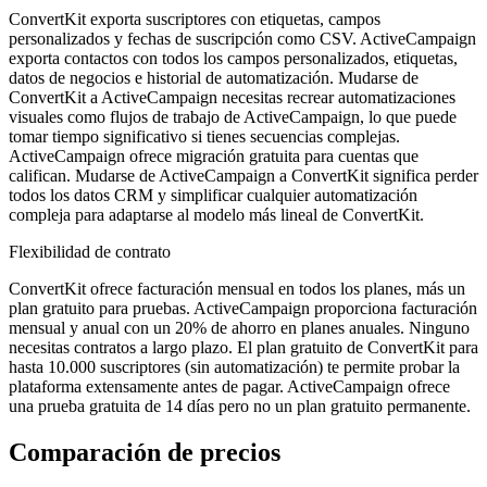
ConvertKit exporta suscriptores con etiquetas, campos
personalizados y fechas de suscripción como CSV. ActiveCampaign
exporta contactos con todos los campos personalizados, etiquetas,
datos de negocios e historial de automatización. Mudarse de
ConvertKit a ActiveCampaign necesitas recrear automatizaciones
visuales como flujos de trabajo de ActiveCampaign, lo que puede
tomar tiempo significativo si tienes secuencias complejas.
ActiveCampaign ofrece migración gratuita para cuentas que
califican. Mudarse de ActiveCampaign a ConvertKit significa perder
todos los datos CRM y simplificar cualquier automatización
compleja para adaptarse al modelo más lineal de ConvertKit.
Flexibilidad de contrato
ConvertKit ofrece facturación mensual en todos los planes, más un
plan gratuito para pruebas. ActiveCampaign proporciona facturación
mensual y anual con un 20% de ahorro en planes anuales. Ninguno
necesitas contratos a largo plazo. El plan gratuito de ConvertKit para
hasta 10.000 suscriptores (sin automatización) te permite probar la
plataforma extensamente antes de pagar. ActiveCampaign ofrece
una prueba gratuita de 14 días pero no un plan gratuito permanente.
Comparación de precios