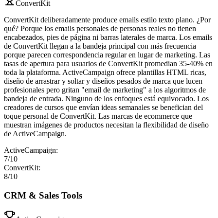
ConvertKit
ConvertKit deliberadamente produce emails estilo texto plano. ¿Por
qué? Porque los emails personales de personas reales no tienen
encabezados, pies de página ni barras laterales de marca. Los emails
de ConvertKit llegan a la bandeja principal con más frecuencia
porque parecen correspondencia regular en lugar de marketing. Las
tasas de apertura para usuarios de ConvertKit promedian 35-40% en
toda la plataforma. ActiveCampaign ofrece plantillas HTML ricas,
diseño de arrastrar y soltar y diseños pesados de marca que lucen
profesionales pero gritan "email de marketing" a los algoritmos de
bandeja de entrada. Ninguno de los enfoques está equivocado. Los
creadores de cursos que envían ideas semanales se benefician del
toque personal de ConvertKit. Las marcas de ecommerce que
muestran imágenes de productos necesitan la flexibilidad de diseño
de ActiveCampaign.
ActiveCampaign
:
7
/10
ConvertKit
:
8
/10
CRM & Sales Tools