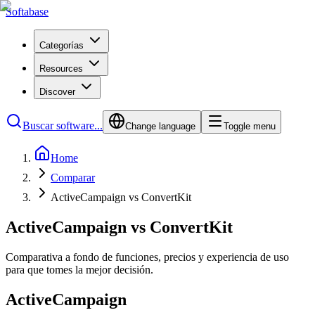
Softabase
Categorías
Resources
Discover
Buscar software...
Change language
Toggle menu
Home
Comparar
ActiveCampaign vs ConvertKit
ActiveCampaign vs ConvertKit
Comparativa a fondo de funciones, precios y experiencia de uso
para que tomes la mejor decisión.
ActiveCampaign