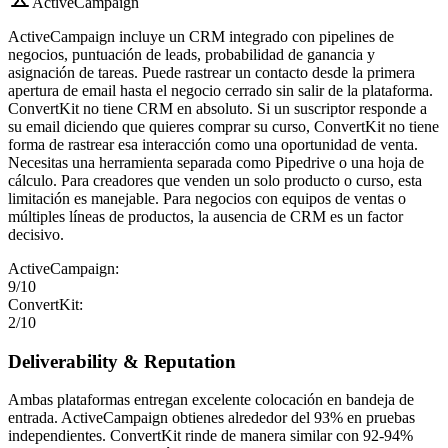
ActiveCampaign
ActiveCampaign incluye un CRM integrado con pipelines de
negocios, puntuación de leads, probabilidad de ganancia y
asignación de tareas. Puede rastrear un contacto desde la primera
apertura de email hasta el negocio cerrado sin salir de la plataforma.
ConvertKit no tiene CRM en absoluto. Si un suscriptor responde a
su email diciendo que quieres comprar su curso, ConvertKit no tiene
forma de rastrear esa interacción como una oportunidad de venta.
Necesitas una herramienta separada como Pipedrive o una hoja de
cálculo. Para creadores que venden un solo producto o curso, esta
limitación es manejable. Para negocios con equipos de ventas o
múltiples líneas de productos, la ausencia de CRM es un factor
decisivo.
ActiveCampaign
:
9
/10
ConvertKit
:
2
/10
Deliverability & Reputation
Ambas plataformas entregan excelente colocación en bandeja de
entrada. ActiveCampaign obtienes alrededor del 93% en pruebas
independientes. ConvertKit rinde de manera similar con 92-94%