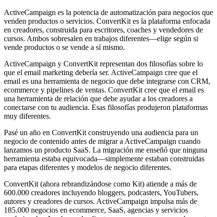
ActiveCampaign es la potencia de automatización para negocios que
venden productos o servicios. ConvertKit es la plataforma enfocada
en creadores, construida para escritores, coaches y vendedores de
cursos. Ambos sobresalen en trabajos diferentes—elige según si
vende productos o se vende a sí mismo.
ActiveCampaign y ConvertKit representan dos filosofías sobre lo
que el email marketing debería ser. ActiveCampaign cree que el
email es una herramienta de negocio que debe integrarse con CRM,
ecommerce y pipelines de ventas. ConvertKit cree que el email es
una herramienta de relación que debe ayudar a los creadores a
conectarse con tu audiencia. Esas filosofías produjeron plataformas
muy diferentes.
Pasé un año en ConvertKit construyendo una audiencia para un
negocio de contenido antes de migrar a ActiveCampaign cuando
lanzamos un producto SaaS. La migración me enseñó que ninguna
herramienta estaba equivocada—simplemente estaban construidas
para etapas diferentes y modelos de negocio diferentes.
ConvertKit (ahora rebrandizándose como Kit) atiende a más de
600.000 creadores incluyendo bloggers, podcasters, YouTubers,
autores y creadores de cursos. ActiveCampaign impulsa más de
185.000 negocios en ecommerce, SaaS, agencias y servicios