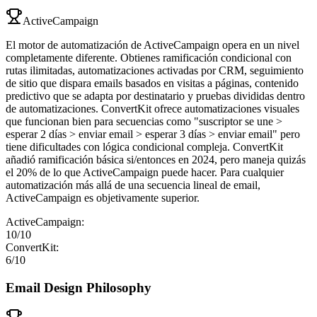
ActiveCampaign
El motor de automatización de ActiveCampaign opera en un nivel
completamente diferente. Obtienes ramificación condicional con
rutas ilimitadas, automatizaciones activadas por CRM, seguimiento
de sitio que dispara emails basados en visitas a páginas, contenido
predictivo que se adapta por destinatario y pruebas divididas dentro
de automatizaciones. ConvertKit ofrece automatizaciones visuales
que funcionan bien para secuencias como "suscriptor se une >
esperar 2 días > enviar email > esperar 3 días > enviar email" pero
tiene dificultades con lógica condicional compleja. ConvertKit
añadió ramificación básica si/entonces en 2024, pero maneja quizás
el 20% de lo que ActiveCampaign puede hacer. Para cualquier
automatización más allá de una secuencia lineal de email,
ActiveCampaign es objetivamente superior.
ActiveCampaign
:
10
/10
ConvertKit
:
6
/10
Email Design Philosophy