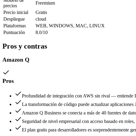
Modelo de
Freemium
precios
Precio inicial
Gratis
Despliegue
cloud
Plataformas
WEB, WINDOWS, MAC, LINUX
Puntuación
8.0/10
Pros y contras
Amazon Q
Pros
Profundidad de integración con AWS sin rival — entiende 
La transformación de código puede actualizar aplicaciones
Amazon Q Business se conecta a más de 40 fuentes de dat
Seguridad de nivel empresarial con acceso basado en roles, g
El plan gratis para desarrolladores es sorprendentemente ge