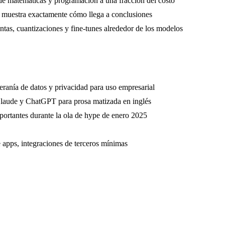
e matemáticas y programación a una fracción del costo
 muestra exactamente cómo llega a conclusiones
tas, cuantizaciones y fine-tunes alrededor de los modelos
ranía de datos y privacidad para uso empresarial
 Claude y ChatGPT para prosa matizada en inglés
mportantes durante la ola de hype de enero 2025
 apps, integraciones de terceros mínimas