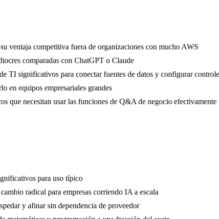
 su ventaja competitiva fuera de organizaciones con mucho AWS
 mediocres comparadas con ChatGPT o Claude
 TI significativos para conectar fuentes de datos y configurar control
rlo en equipos empresariales grandes
cos que necesitan usar las funciones de Q&A de negocio efectivamente
gnificativos para uso típico
ambio radical para empresas corriendo IA a escala
spedar y afinar sin dependencia de proveedor