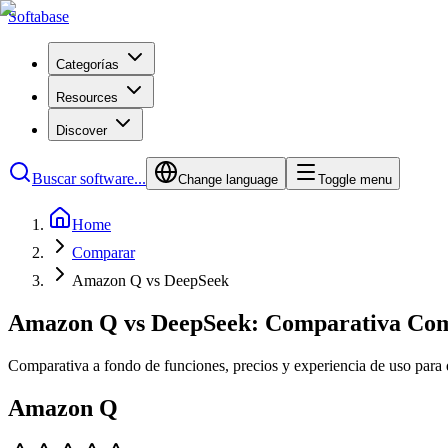
Softabase
Categorías
Resources
Discover
Buscar software...
Change language
Toggle menu
Home
Comparar
Amazon Q vs DeepSeek
Amazon Q vs DeepSeek: Comparativa Com
Comparativa a fondo de funciones, precios y experiencia de uso para 
Amazon Q