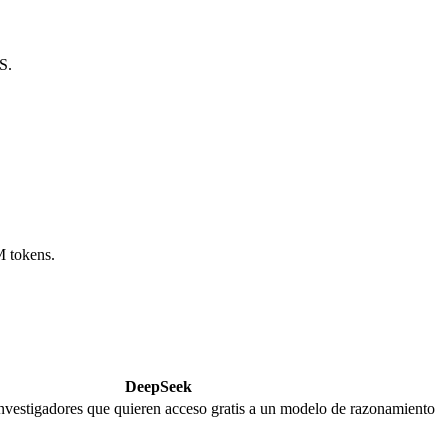
S.
M tokens.
DeepSeek
investigadores que quieren acceso gratis a un modelo de razonamiento