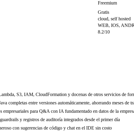
Freemium
Gratis
cloud, self hosted
WEB, IOS, AND
8.2/10
Lambda, S3, IAM, CloudFormation y docenas de otros servicios de for
 Java completas entre versiones automáticamente, ahorrando meses de t
os empresariales para Q&A con IA fundamentado en datos de la empres
uardrails y registros de auditoría integrados desde el primer día
neroso con sugerencias de código y chat en el IDE sin costo