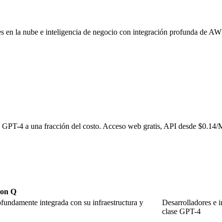
s en la nube e inteligencia de negocio con integración profunda de AW
on GPT-4 a una fracción del costo. Acceso web gratis, API desde $0.14/
on Q
ndamente integrada con su infraestructura y
Desarrolladores e 
clase GPT-4