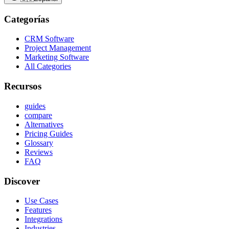
Categorías
CRM Software
Project Management
Marketing Software
All Categories
Recursos
guides
compare
Alternatives
Pricing Guides
Glossary
Reviews
FAQ
Discover
Use Cases
Features
Integrations
Industries