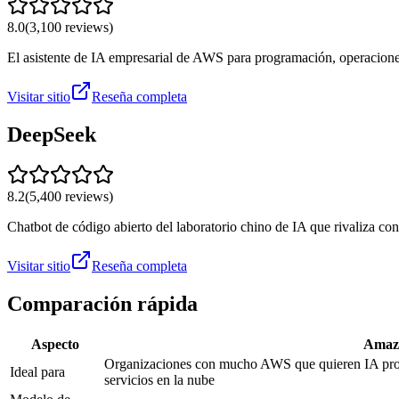
8.0
(
3,100
reviews)
El asistente de IA empresarial de AWS para programación, operacione
Visitar sitio
Reseña completa
DeepSeek
8.2
(
5,400
reviews)
Chatbot de código abierto del laboratorio chino de IA que rivaliza c
Visitar sitio
Reseña completa
Comparación rápida
Aspecto
Amaz
Organizaciones con mucho AWS que quieren IA profu
Ideal para
servicios en la nube