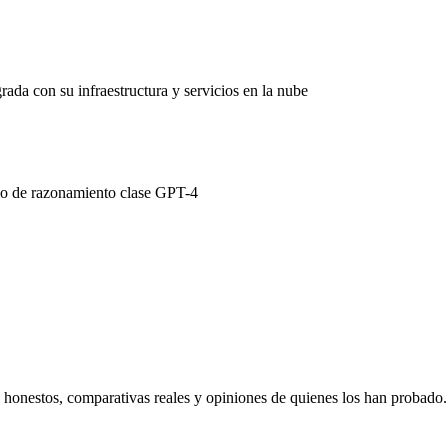
a con su infraestructura y servicios en la nube
elo de razonamiento clase GPT-4
s honestos, comparativas reales y opiniones de quienes los han probado.