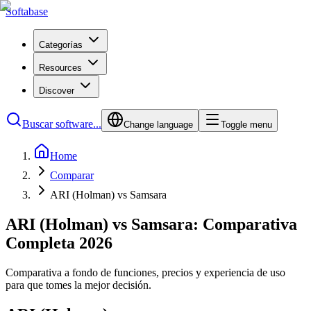
Softabase
Categorías
Resources
Discover
Buscar software...
Change language
Toggle menu
Home
Comparar
ARI (Holman) vs Samsara
ARI (Holman) vs Samsara: Comparativa
Completa 2026
Comparativa a fondo de funciones, precios y experiencia de uso
para que tomes la mejor decisión.