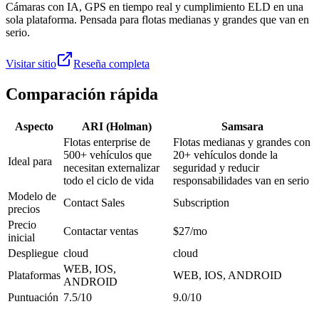
Cámaras con IA, GPS en tiempo real y cumplimiento ELD en una
sola plataforma. Pensada para flotas medianas y grandes que van en
serio.
Visitar sitio
Reseña completa
Comparación rápida
Aspecto
ARI (Holman)
Samsara
Flotas enterprise de
Flotas medianas y grandes con
500+ vehículos que
20+ vehículos donde la
Ideal para
necesitan externalizar
seguridad y reducir
todo el ciclo de vida
responsabilidades van en serio
Modelo de
Contact Sales
Subscription
precios
Precio
Contactar ventas
$27/mo
inicial
Despliegue
cloud
cloud
WEB, IOS,
Plataformas
WEB, IOS, ANDROID
ANDROID
Puntuación
7.5/10
9.0/10