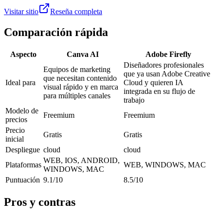
Visitar sitio
Reseña completa
Comparación rápida
Aspecto
Canva AI
Adobe Firefly
Diseñadores profesionales
Equipos de marketing
que ya usan Adobe Creative
que necesitan contenido
Ideal para
Cloud y quieren IA
visual rápido y en marca
integrada en su flujo de
para múltiples canales
trabajo
Modelo de
Freemium
Freemium
precios
Precio
Gratis
Gratis
inicial
Despliegue
cloud
cloud
WEB, IOS, ANDROID,
Plataformas
WEB, WINDOWS, MAC
WINDOWS, MAC
Puntuación
9.1/10
8.5/10
Pros y contras