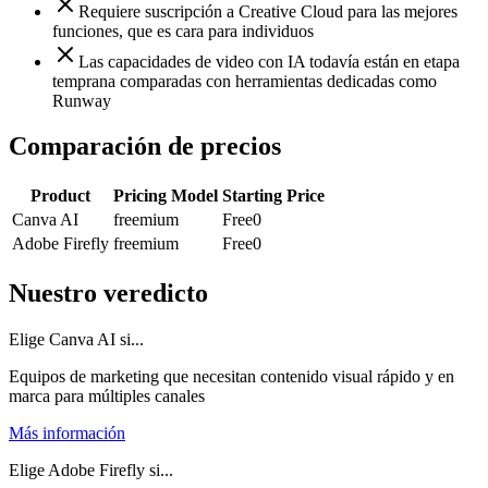
Requiere suscripción a Creative Cloud para las mejores
funciones, que es cara para individuos
Las capacidades de video con IA todavía están en etapa
temprana comparadas con herramientas dedicadas como
Runway
Comparación de precios
Product
Pricing Model
Starting Price
Canva AI
freemium
Free
0
Adobe Firefly
freemium
Free
0
Nuestro veredicto
Elige Canva AI si...
Equipos de marketing que necesitan contenido visual rápido y en
marca para múltiples canales
Más información
Elige Adobe Firefly si...