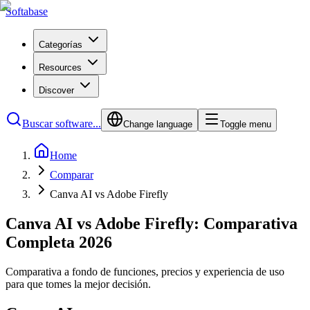
Softabase
Categorías
Resources
Discover
Buscar software...
Change language
Toggle menu
Home
Comparar
Canva AI vs Adobe Firefly
Canva AI vs Adobe Firefly: Comparativa
Completa 2026
Comparativa a fondo de funciones, precios y experiencia de uso
para que tomes la mejor decisión.