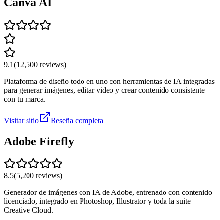
Canva AI
9.1
(
12,500
reviews)
Plataforma de diseño todo en uno con herramientas de IA integradas
para generar imágenes, editar video y crear contenido consistente
con tu marca.
Visitar sitio
Reseña completa
Adobe Firefly
8.5
(
5,200
reviews)
Generador de imágenes con IA de Adobe, entrenado con contenido
licenciado, integrado en Photoshop, Illustrator y toda la suite
Creative Cloud.