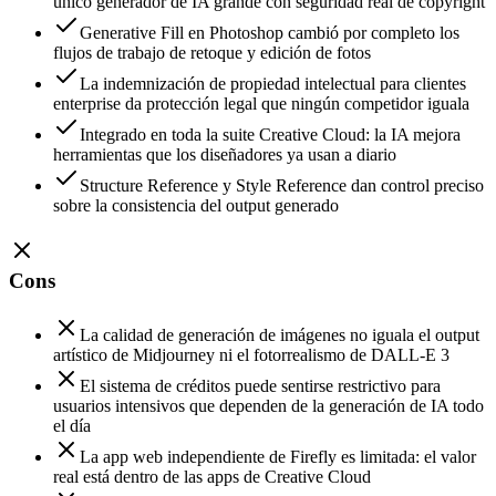
único generador de IA grande con seguridad real de copyright
Generative Fill en Photoshop cambió por completo los
flujos de trabajo de retoque y edición de fotos
La indemnización de propiedad intelectual para clientes
enterprise da protección legal que ningún competidor iguala
Integrado en toda la suite Creative Cloud: la IA mejora
herramientas que los diseñadores ya usan a diario
Structure Reference y Style Reference dan control preciso
sobre la consistencia del output generado
Cons
La calidad de generación de imágenes no iguala el output
artístico de Midjourney ni el fotorrealismo de DALL-E 3
El sistema de créditos puede sentirse restrictivo para
usuarios intensivos que dependen de la generación de IA todo
el día
La app web independiente de Firefly es limitada: el valor
real está dentro de las apps de Creative Cloud