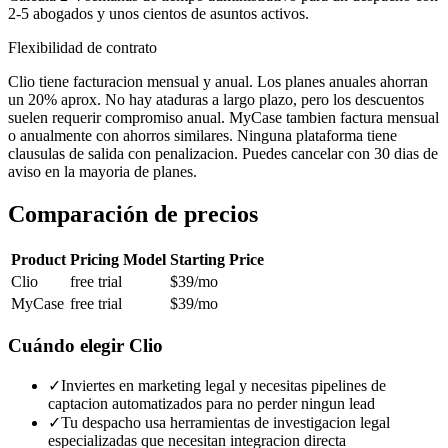
2-5 abogados y unos cientos de asuntos activos.
Flexibilidad de contrato
Clio tiene facturacion mensual y anual. Los planes anuales ahorran
un 20% aprox. No hay ataduras a largo plazo, pero los descuentos
suelen requerir compromiso anual. MyCase tambien factura mensual
o anualmente con ahorros similares. Ninguna plataforma tiene
clausulas de salida con penalizacion. Puedes cancelar con 30 dias de
aviso en la mayoria de planes.
Comparación de precios
Product
Pricing Model
Starting Price
Clio
free trial
$39
/mo
MyCase
free trial
$39
/mo
Cuándo elegir
Clio
✓
Inviertes en marketing legal y necesitas pipelines de
captacion automatizados para no perder ningun lead
✓
Tu despacho usa herramientas de investigacion legal
especializadas que necesitan integracion directa