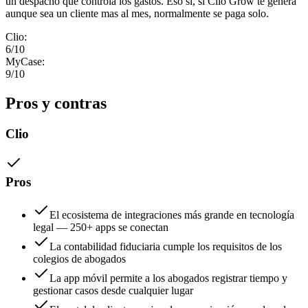
un despacho que controla los gastos. Eso si, si Clio Grow te genera
aunque sea un cliente mas al mes, normalmente se paga solo.
Clio
:
6
/10
MyCase
:
9
/10
Pros y contras
Clio
Pros
El ecosistema de integraciones más grande en tecnología
legal — 250+ apps se conectan
La contabilidad fiduciaria cumple los requisitos de los
colegios de abogados
La app móvil permite a los abogados registrar tiempo y
gestionar casos desde cualquier lugar