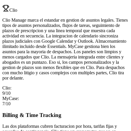
Clio
Clio Manage marca el estandar en gestion de asuntos legales. Tienes
tipos de asuntos personalizados, flujos de tareas, seguimiento de
plazos de prescripcion y una linea temporal que muestra cada
actividad en secuencia. La integracion de calendario sincroniza
plazos judiciales con Google Calendar y Outlook. Almacenamiento
ilimitado incluido desde Essentials. MyCase gestiona bien los
asuntos para la mayoria de despachos. Los paneles son limpios y
menos cargados que Clio. La mensajeria integrada entre clientes y
abogados es un puntazo. Eso si, los campos personalizados y la
gestion de plazos son menos flexibles que en Clio. Para despachos
con mucho litigio y casos complejos con multiples partes, Clio tira
por delante.
Clio
:
9
/10
MyCase
:
7
/10
Billing & Time Tracking
Las dos plataformas cubren facturacion por hora, tarifas fijas y