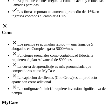
El portal de clientes mejora la comunicación y reduce las
llamadas perdidas
Las firmas reportan un aumento promedio del 16% en
ingresos cobrados al cambiar a Clio
Cons
Los precios se acumulan rápido — una firma de 5
abogados en Complete gasta $600+/mes
Funciones esenciales como contabilidad fiduciaria
requieren el plan Advanced de $99/mes
La curva de aprendizaje es más pronunciada que
competidores como MyCase
La captación de clientes (Clio Grow) es un producto
aparte con costo adicional
La configuración inicial requiere inversión significativa de
tiempo
MyCase