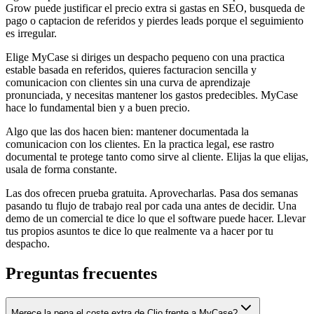
Grow puede justificar el precio extra si gastas en SEO, busqueda de
pago o captacion de referidos y pierdes leads porque el seguimiento
es irregular.
Elige MyCase si diriges un despacho pequeno con una practica
estable basada en referidos, quieres facturacion sencilla y
comunicacion con clientes sin una curva de aprendizaje
pronunciada, y necesitas mantener los gastos predecibles. MyCase
hace lo fundamental bien y a buen precio.
Algo que las dos hacen bien: mantener documentada la
comunicacion con los clientes. En la practica legal, ese rastro
documental te protege tanto como sirve al cliente. Elijas la que elijas,
usala de forma constante.
Las dos ofrecen prueba gratuita. Aprovecharlas. Pasa dos semanas
pasando tu flujo de trabajo real por cada una antes de decidir. Una
demo de un comercial te dice lo que el software puede hacer. Llevar
tus propios asuntos te dice lo que realmente va a hacer por tu
despacho.
Preguntas frecuentes
Merece la pena el coste extra de Clio frente a MyCase?