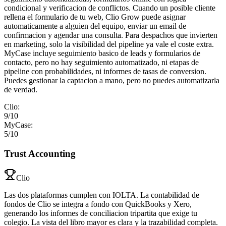
condicional y verificacion de conflictos. Cuando un posible cliente
rellena el formulario de tu web, Clio Grow puede asignar
automaticamente a alguien del equipo, enviar un email de
confirmacion y agendar una consulta. Para despachos que invierten
en marketing, solo la visibilidad del pipeline ya vale el coste extra.
MyCase incluye seguimiento basico de leads y formularios de
contacto, pero no hay seguimiento automatizado, ni etapas de
pipeline con probabilidades, ni informes de tasas de conversion.
Puedes gestionar la captacion a mano, pero no puedes automatizarla
de verdad.
Clio
:
9
/10
MyCase
:
5
/10
Trust Accounting
Clio
Las dos plataformas cumplen con IOLTA. La contabilidad de
fondos de Clio se integra a fondo con QuickBooks y Xero,
generando los informes de conciliacion tripartita que exige tu
colegio. La vista del libro mayor es clara y la trazabilidad completa.