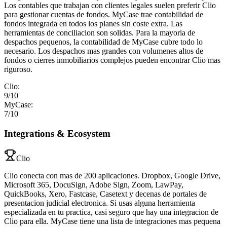
Los contables que trabajan con clientes legales suelen preferir Clio
para gestionar cuentas de fondos. MyCase trae contabilidad de
fondos integrada en todos los planes sin coste extra. Las
herramientas de conciliacion son solidas. Para la mayoria de
despachos pequenos, la contabilidad de MyCase cubre todo lo
necesario. Los despachos mas grandes con volumenes altos de
fondos o cierres inmobiliarios complejos pueden encontrar Clio mas
riguroso.
Clio
:
9
/10
MyCase
:
7
/10
Integrations & Ecosystem
Clio
Clio conecta con mas de 200 aplicaciones. Dropbox, Google Drive,
Microsoft 365, DocuSign, Adobe Sign, Zoom, LawPay,
QuickBooks, Xero, Fastcase, Casetext y decenas de portales de
presentacion judicial electronica. Si usas alguna herramienta
especializada en tu practica, casi seguro que hay una integracion de
Clio para ella. MyCase tiene una lista de integraciones mas pequena