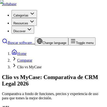
Softabase
Categorías
Resources
Discover
Buscar software...
Change language
Toggle menu
Home
Comparar
Clio vs MyCase
Clio vs MyCase: Comparativa de CRM
Legal 2026
Comparativa a fondo de funciones, precios y experiencia de uso
para que tomes la mejor decisión.