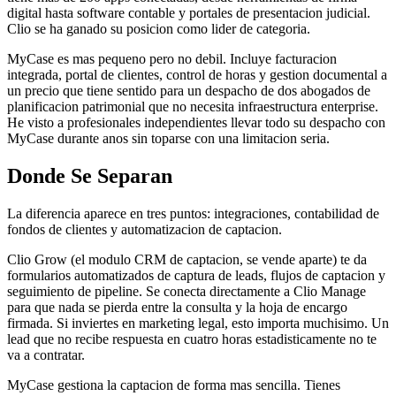
digital hasta software contable y portales de presentacion judicial.
Clio se ha ganado su posicion como lider de categoria.
MyCase es mas pequeno pero no debil. Incluye facturacion
integrada, portal de clientes, control de horas y gestion documental a
un precio que tiene sentido para un despacho de dos abogados de
planificacion patrimonial que no necesita infraestructura enterprise.
He visto a profesionales independientes llevar todo su despacho con
MyCase durante anos sin toparse con una limitacion seria.
Donde Se Separan
La diferencia aparece en tres puntos: integraciones, contabilidad de
fondos de clientes y automatizacion de captacion.
Clio Grow (el modulo CRM de captacion, se vende aparte) te da
formularios automatizados de captura de leads, flujos de captacion y
seguimiento de pipeline. Se conecta directamente a Clio Manage
para que nada se pierda entre la consulta y la hoja de encargo
firmada. Si inviertes en marketing legal, esto importa muchisimo. Un
lead que no recibe respuesta en cuatro horas estadisticamente no te
va a contratar.
MyCase gestiona la captacion de forma mas sencilla. Tienes