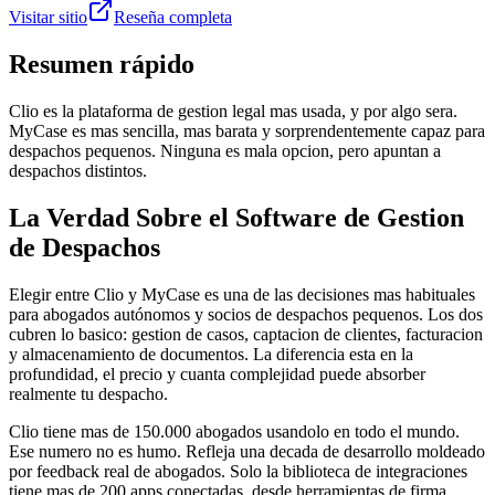
Visitar sitio
Reseña completa
Resumen rápido
Clio es la plataforma de gestion legal mas usada, y por algo sera.
MyCase es mas sencilla, mas barata y sorprendentemente capaz para
despachos pequenos. Ninguna es mala opcion, pero apuntan a
despachos distintos.
La Verdad Sobre el Software de Gestion
de Despachos
Elegir entre Clio y MyCase es una de las decisiones mas habituales
para abogados autónomos y socios de despachos pequenos. Los dos
cubren lo basico: gestion de casos, captacion de clientes, facturacion
y almacenamiento de documentos. La diferencia esta en la
profundidad, el precio y cuanta complejidad puede absorber
realmente tu despacho.
Clio tiene mas de 150.000 abogados usandolo en todo el mundo.
Ese numero no es humo. Refleja una decada de desarrollo moldeado
por feedback real de abogados. Solo la biblioteca de integraciones
tiene mas de 200 apps conectadas, desde herramientas de firma