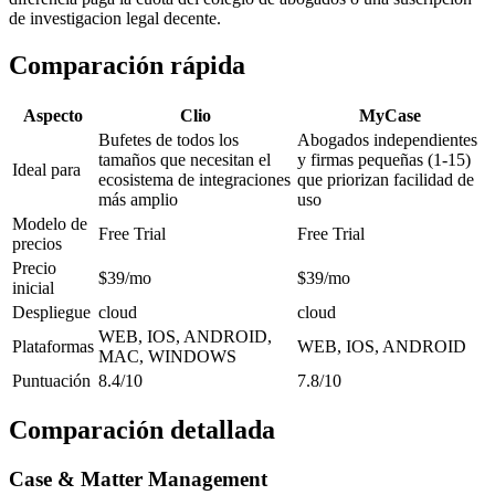
de investigacion legal decente.
Comparación rápida
Aspecto
Clio
MyCase
Bufetes de todos los
Abogados independientes
tamaños que necesitan el
y firmas pequeñas (1-15)
Ideal para
ecosistema de integraciones
que priorizan facilidad de
más amplio
uso
Modelo de
Free Trial
Free Trial
precios
Precio
$39/mo
$39/mo
inicial
Despliegue
cloud
cloud
WEB, IOS, ANDROID,
Plataformas
WEB, IOS, ANDROID
MAC, WINDOWS
Puntuación
8.4/10
7.8/10
Comparación detallada
Case & Matter Management