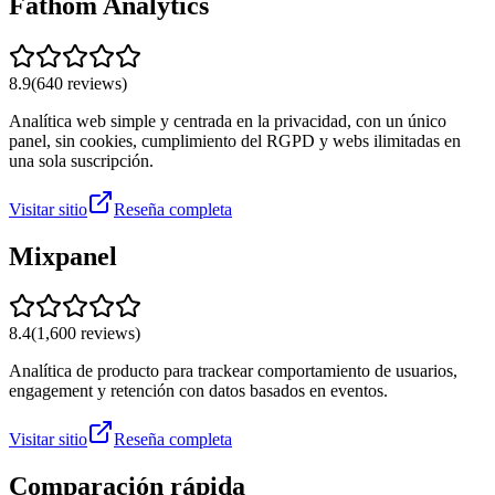
Fathom Analytics
8.9
(
640
reviews)
Analítica web simple y centrada en la privacidad, con un único
panel, sin cookies, cumplimiento del RGPD y webs ilimitadas en
una sola suscripción.
Visitar sitio
Reseña completa
Mixpanel
8.4
(
1,600
reviews)
Analítica de producto para trackear comportamiento de usuarios,
engagement y retención con datos basados en eventos.
Visitar sitio
Reseña completa
Comparación rápida