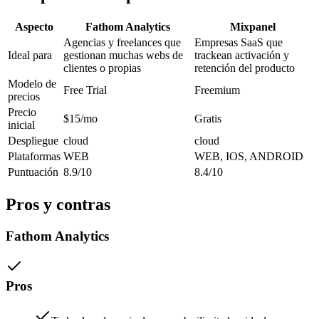
Aspecto
Fathom Analytics
Mixpanel
Agencias y freelances que
Empresas SaaS que
Ideal para
gestionan muchas webs de
trackean activación y
clientes o propias
retención del producto
Modelo de
Free Trial
Freemium
precios
Precio
$15/mo
Gratis
inicial
Despliegue
cloud
cloud
Plataformas
WEB
WEB, IOS, ANDROID
Puntuación
8.9/10
8.4/10
Pros y contras
Fathom Analytics
Pros