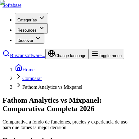
Softabase
Categorías
Resources
Discover
Buscar software...
Change language
Toggle menu
Home
Comparar
Fathom Analytics vs Mixpanel
Fathom Analytics vs Mixpanel:
Comparativa Completa 2026
Comparativa a fondo de funciones, precios y experiencia de uso
para que tomes la mejor decisión.