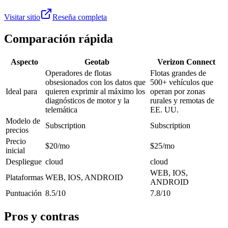
Visitar sitio
Reseña completa
Comparación rápida
Aspecto
Geotab
Verizon Connect
Operadores de flotas
Flotas grandes de
obsesionados con los datos que
500+ vehículos que
Ideal para
quieren exprimir al máximo los
operan por zonas
diagnósticos de motor y la
rurales y remotas de
telemática
EE. UU.
Modelo de
Subscription
Subscription
precios
Precio
$20/mo
$25/mo
inicial
Despliegue
cloud
cloud
WEB, IOS,
Plataformas
WEB, IOS, ANDROID
ANDROID
Puntuación
8.5/10
7.8/10
Pros y contras