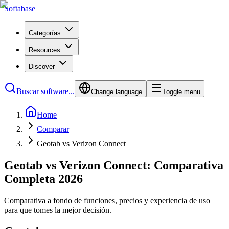
Softabase
Categorías
Resources
Discover
Buscar software...
Change language
Toggle menu
Home
Comparar
Geotab vs Verizon Connect
Geotab vs Verizon Connect: Comparativa
Completa 2026
Comparativa a fondo de funciones, precios y experiencia de uso
para que tomes la mejor decisión.