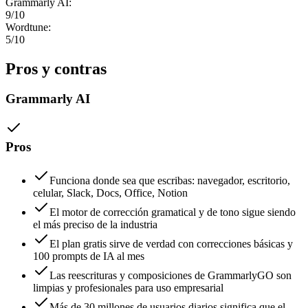
Grammarly AI
:
9
/10
Wordtune
:
5
/10
Pros y contras
Grammarly AI
Pros
Funciona donde sea que escribas: navegador, escritorio,
celular, Slack, Docs, Office, Notion
El motor de corrección gramatical y de tono sigue siendo
el más preciso de la industria
El plan gratis sirve de verdad con correcciones básicas y
100 prompts de IA al mes
Las reescrituras y composiciones de GrammarlyGO son
limpias y profesionales para uso empresarial
Más de 30 millones de usuarios diarios significa que el