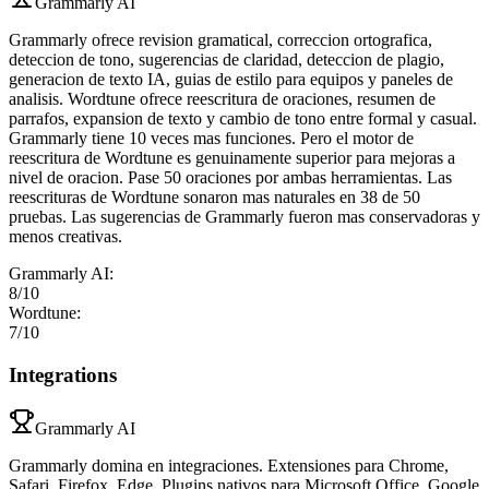
Grammarly AI
Grammarly ofrece revision gramatical, correccion ortografica,
deteccion de tono, sugerencias de claridad, deteccion de plagio,
generacion de texto IA, guias de estilo para equipos y paneles de
analisis. Wordtune ofrece reescritura de oraciones, resumen de
parrafos, expansion de texto y cambio de tono entre formal y casual.
Grammarly tiene 10 veces mas funciones. Pero el motor de
reescritura de Wordtune es genuinamente superior para mejoras a
nivel de oracion. Pase 50 oraciones por ambas herramientas. Las
reescrituras de Wordtune sonaron mas naturales en 38 de 50
pruebas. Las sugerencias de Grammarly fueron mas conservadoras y
menos creativas.
Grammarly AI
:
8
/10
Wordtune
:
7
/10
Integrations
Grammarly AI
Grammarly domina en integraciones. Extensiones para Chrome,
Safari, Firefox, Edge. Plugins nativos para Microsoft Office, Google