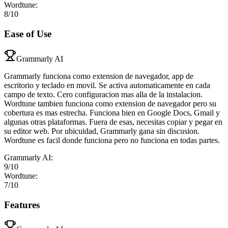
Wordtune
:
8
/10
Ease of Use
Grammarly AI
Grammarly funciona como extension de navegador, app de
escritorio y teclado en movil. Se activa automaticamente en cada
campo de texto. Cero configuracion mas alla de la instalacion.
Wordtune tambien funciona como extension de navegador pero su
cobertura es mas estrecha. Funciona bien en Google Docs, Gmail y
algunas otras plataformas. Fuera de esas, necesitas copiar y pegar en
su editor web. Por ubicuidad, Grammarly gana sin discusion.
Wordtune es facil donde funciona pero no funciona en todas partes.
Grammarly AI
:
9
/10
Wordtune
:
7
/10
Features