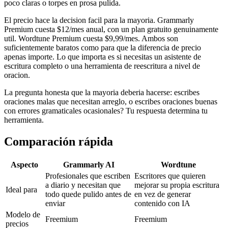
poco claras o torpes en prosa pulida.
El precio hace la decision facil para la mayoria. Grammarly
Premium cuesta $12/mes anual, con un plan gratuito genuinamente
util. Wordtune Premium cuesta $9,99/mes. Ambos son
suficientemente baratos como para que la diferencia de precio
apenas importe. Lo que importa es si necesitas un asistente de
escritura completo o una herramienta de reescritura a nivel de
oracion.
La pregunta honesta que la mayoria deberia hacerse: escribes
oraciones malas que necesitan arreglo, o escribes oraciones buenas
con errores gramaticales ocasionales? Tu respuesta determina tu
herramienta.
Comparación rápida
Aspecto
Grammarly AI
Wordtune
Profesionales que escriben
Escritores que quieren
a diario y necesitan que
mejorar su propia escritura
Ideal para
todo quede pulido antes de
en vez de generar
enviar
contenido con IA
Modelo de
Freemium
Freemium
precios