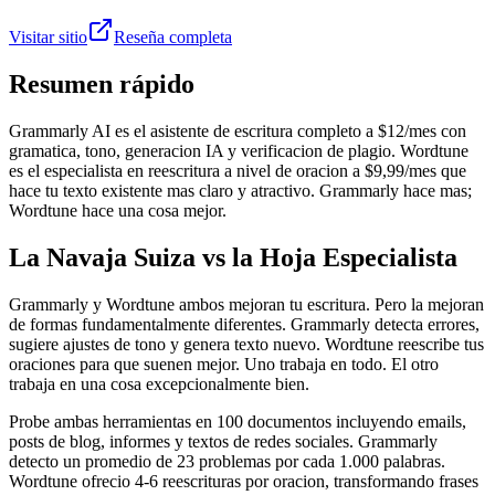
Visitar sitio
Reseña completa
Resumen rápido
Grammarly AI es el asistente de escritura completo a $12/mes con
gramatica, tono, generacion IA y verificacion de plagio. Wordtune
es el especialista en reescritura a nivel de oracion a $9,99/mes que
hace tu texto existente mas claro y atractivo. Grammarly hace mas;
Wordtune hace una cosa mejor.
La Navaja Suiza vs la Hoja Especialista
Grammarly y Wordtune ambos mejoran tu escritura. Pero la mejoran
de formas fundamentalmente diferentes. Grammarly detecta errores,
sugiere ajustes de tono y genera texto nuevo. Wordtune reescribe tus
oraciones para que suenen mejor. Uno trabaja en todo. El otro
trabaja en una cosa excepcionalmente bien.
Probe ambas herramientas en 100 documentos incluyendo emails,
posts de blog, informes y textos de redes sociales. Grammarly
detecto un promedio de 23 problemas por cada 1.000 palabras.
Wordtune ofrecio 4-6 reescrituras por oracion, transformando frases