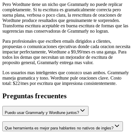
Pero Wordtune tiene un nicho que Grammarly no puede replicar
completamente. Si tu escritura es gramaticalmente correcta pero
suena plana, verbosa o poco clara, la reescritura de oraciones de
Wordtune produce resultados que genuinamente te sorprenden.
Transforma escritura aceptable en buena escritura de formas que las
sugerencias mas conservadoras de Grammarly no logran.
Para profesionales que escriben emails dirigidos a clientes,
propuestas o comunicaciones ejecutivas donde cada oracion necesita
impactar perfectamente, Wordtune a $9,99/mes es una ganga. Para
todos los demas que necesitan un mejorador de escritura de
proposito general, Grammarly entrega mas valor.
Los usuarios mas inteligentes que conozco usan ambos. Grammarly
maneja gramatica y tono. Wordtune pule oraciones clave. Costo
total: $22/mes por escritura que impresiona consistentemente.
Preguntas frecuentes
Puedo usar Grammarly y Wordtune juntos?
Que herramienta es mejor para hablantes no nativos de ingles?