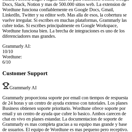
Docs, Slack, Notion y mas de 500.000 sitios web. La extension de
Wordtune funciona confiablemente en Google Docs, Gmail,
LinkedIn, Twitter y su editor web. Mas alla de esos, la cobertura se
vuelve irregular. Si escribes en muchas plataformas, Grammarly las
cubre todas. Si escribes principalmente en Google Workspace,
Wordtune funciona bien. La brecha de integraciones es uno de los
diferenciadores mas grandes.
Grammarly AI
:
10
/10
Wordtune
:
6
/10
Customer Support
Grammarly AI
Grammarly proporciona soporte por email con tiempos de respuesta
de 24 horas y un centro de ayuda extenso con tutoriales. Los planes
Business obtienen soporte prioritario. Wordtune ofrece soporte por
email y un centro de ayuda que cubre lo basico. Ambos carecen de
chat en vivo en planes estandar. La documentacion de soporte de
Grammarly es mas completa gracias a su equipo mas grande y base
de usuarios. El equipo de Wordtune es mas pequeno pero receptivo.