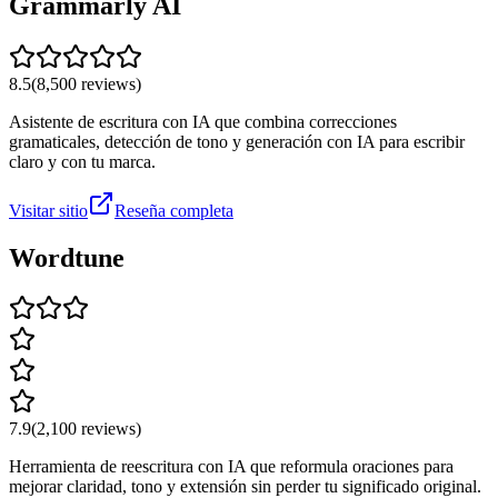
Grammarly AI
8.5
(
8,500
reviews)
Asistente de escritura con IA que combina correcciones
gramaticales, detección de tono y generación con IA para escribir
claro y con tu marca.
Visitar sitio
Reseña completa
Wordtune
7.9
(
2,100
reviews)
Herramienta de reescritura con IA que reformula oraciones para
mejorar claridad, tono y extensión sin perder tu significado original.