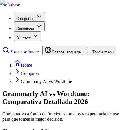
Softabase
Categorías
Resources
Discover
Buscar software...
Change language
Toggle menu
Home
Comparar
Grammarly AI vs Wordtune
Grammarly AI vs Wordtune:
Comparativa Detallada 2026
Comparativa a fondo de funciones, precios y experiencia de uso
para que tomes la mejor decisión.