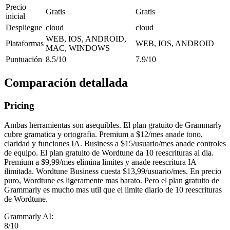
Precio
Gratis
Gratis
inicial
Despliegue
cloud
cloud
WEB, IOS, ANDROID,
Plataformas
WEB, IOS, ANDROID
MAC, WINDOWS
Puntuación
8.5/10
7.9/10
Comparación detallada
Pricing
Ambas herramientas son asequibles. El plan gratuito de Grammarly
cubre gramatica y ortografia. Premium a $12/mes anade tono,
claridad y funciones IA. Business a $15/usuario/mes anade controles
de equipo. El plan gratuito de Wordtune da 10 reescrituras al dia.
Premium a $9,99/mes elimina limites y anade reescritura IA
ilimitada. Wordtune Business cuesta $13,99/usuario/mes. En precio
puro, Wordtune es ligeramente mas barato. Pero el plan gratuito de
Grammarly es mucho mas util que el limite diario de 10 reescrituras
de Wordtune.
Grammarly AI
:
8
/10