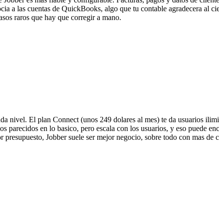
ocia a las cuentas de QuickBooks, algo que tu contable agradecera al c
casos raros que hay que corregir a mano.
ada nivel. El plan Connect (unos 249 dolares al mes) te da usuarios ili
ios parecidos en lo basico, pero escala con los usuarios, y eso puede 
r presupuesto, Jobber suele ser mejor negocio, sobre todo con mas de c