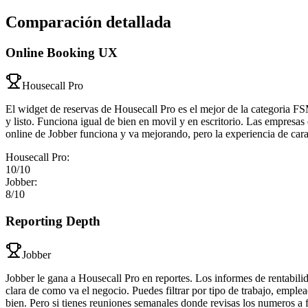
Comparación detallada
Online Booking UX
Housecall Pro
El widget de reservas de Housecall Pro es el mejor de la categoria FSM
y listo. Funciona igual de bien en movil y en escritorio. Las empresa
online de Jobber funciona y va mejorando, pero la experiencia de cara a
Housecall Pro
:
10
/10
Jobber
:
8
/10
Reporting Depth
Jobber
Jobber le gana a Housecall Pro en reportes. Los informes de rentabili
clara de como va el negocio. Puedes filtrar por tipo de trabajo, empl
bien. Pero si tienes reuniones semanales donde revisas los numeros a 