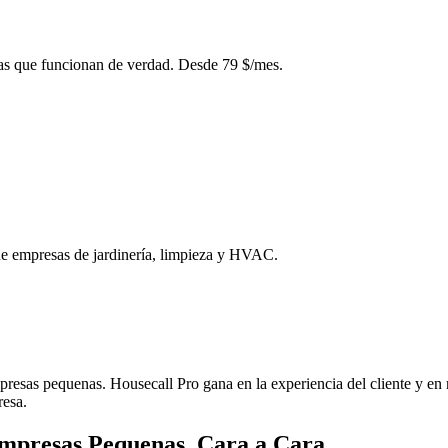
cas que funcionan de verdad. Desde 79 $/mes.
 de empresas de jardinería, limpieza y HVAC.
sas pequenas. Housecall Pro gana en la experiencia del cliente y en re
resa.
mpresas Pequenas, Cara a Cara