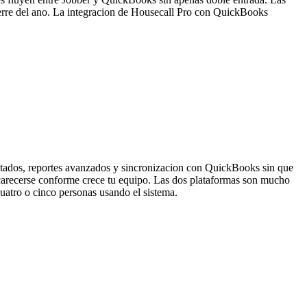
ierre del ano. La integracion de Housecall Pro con QuickBooks
mitados, reportes avanzados y sincronizacion con QuickBooks sin que
encarecerse conforme crece tu equipo. Las dos plataformas son mucho
uatro o cinco personas usando el sistema.