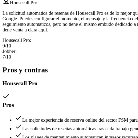
Housecall Pro
La solicitud automatica de resenas de Housecall Pro es de lo mejor q
Google. Puedes configurar el momento, el mensaje y la frecuencia del 
seguimiento automaticos, pero no tiene el mismo embudo dedicado a res
tiene ventaja clara aqui.
Housecall Pro
:
9
/10
Jobber
:
7
/10
Pros y contras
Housecall Pro
Pros
La mejor experiencia de reserva online del sector FSM para
Las solicitudes de reseñas automáticas tras cada trabajo g
Los planes de mantenimiento automatizan ingresos recurrent