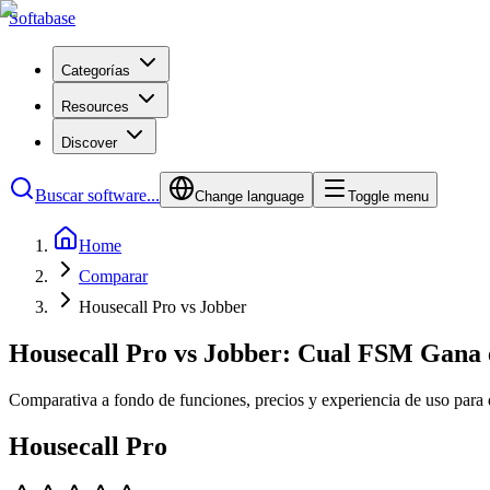
Softabase
Categorías
Resources
Discover
Buscar software...
Change language
Toggle menu
Home
Comparar
Housecall Pro vs Jobber
Housecall Pro vs Jobber: Cual FSM Gana 
Comparativa a fondo de funciones, precios y experiencia de uso para 
Housecall Pro