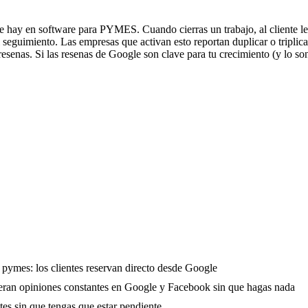
ue hay en software para PYMES. Cuando cierras un trabajo, al cliente 
seguimiento. Las empresas que activan esto reportan duplicar o triplic
enas. Si las resenas de Google son clave para tu crecimiento (y lo son
 pymes: los clientes reservan directo desde Google
eneran opiniones constantes en Google y Facebook sin que hagas nada
es sin que tengas que estar pendiente