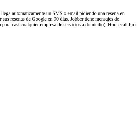
le llega automaticamente un SMS o email pidiendo una resena en
ar sus resenas de Google en 90 dias. Jobber tiene mensajes de
 para casi cualquier empresa de servicios a domicilio), Housecall Pro