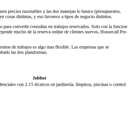
nen precios razonables y las dos manejan lo basico (presupuestos,
cosas distintas, y eso favorece a tipos de negocio distintos.
do para convertir consultas en trabajos reservados. Solo con la funcion
depende mucho de la reserva online de clientes nuevos, Housecall Pro
estion de trabajos es algo mas flexible. Las empresas que se
obado las dos plataformas.
Jobber
enciales con 2-15 técnicos en jardinería, limpieza, piscinas o control