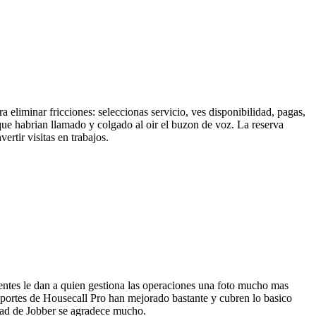
 eliminar fricciones: seleccionas servicio, ves disponibilidad, pagas,
que habrian llamado y colgado al oir el buzon de voz. La reserva
rtir visitas en trabajos.
ientes le dan a quien gestiona las operaciones una foto mucho mas
reportes de Housecall Pro han mejorado bastante y cubren lo basico
idad de Jobber se agradece mucho.