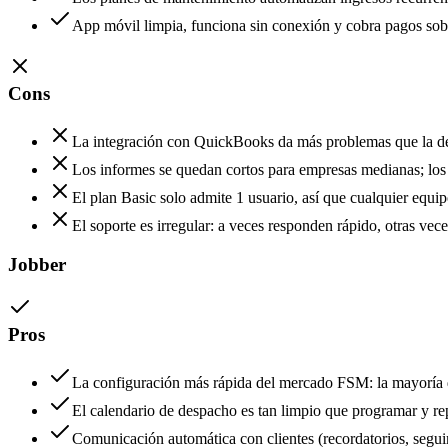
App móvil limpia, funciona sin conexión y cobra pagos sob
Cons
La integración con QuickBooks da más problemas que la de 
Los informes se quedan cortos para empresas medianas; los a
El plan Basic solo admite 1 usuario, así que cualquier equi
El soporte es irregular: a veces responden rápido, otras vec
Jobber
Pros
La configuración más rápida del mercado FSM: la mayoría d
El calendario de despacho es tan limpio que programar y r
Comunicación automática con clientes (recordatorios, seguim