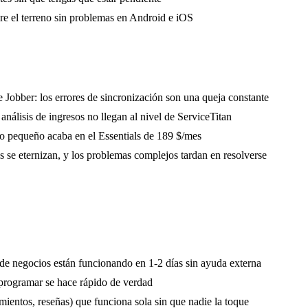
re el terreno sin problemas en Android e iOS
Jobber: los errores de sincronización son una queja constante
nálisis de ingresos no llegan al nivel de ServiceTitan
po pequeño acaba en el Essentials de 189 $/mes
es se eternizan, y los problemas complejos tardan en resolverse
e negocios están funcionando en 1-2 días sin ayuda externa
eprogramar se hace rápido de verdad
ientos, reseñas) que funciona sola sin que nadie la toque