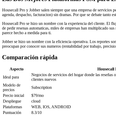
Housecall Pro y Jobber salen siempre que una empresa de servicios pe
agenda, despacho, facturacion) sin dramas. Por que se debate tanto es
Housecall Pro se hizo un nombre con la experiencia del cliente. El fluj
de pedir resenas automaticas, miles de empresas han multiplicado sus 
parece hecho a medida para ti.
Jobber se hizo un nombre con la eficiencia operativa. Los reportes so
preocupan por conocer sus numeros (rentabilidad por trabajo, precisio
Comparación rápida
Aspecto
Housecall 
Negocios de servicios del hogar donde las reseñas on
Ideal para
clientes nuevos
Modelo de
Subscription
precios
Precio inicial
$79/mo
Despliegue
cloud
Plataformas
WEB, IOS, ANDROID
Puntuación
8.3/10