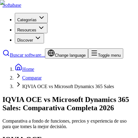
Softabase
Categorías
Resources
Discover
Buscar software...
Change language
Toggle menu
Home
Comparar
IQVIA OCE vs Microsoft Dynamics 365 Sales
IQVIA OCE vs Microsoft Dynamics 365
Sales: Comparativa Completa 2026
Comparativa a fondo de funciones, precios y experiencia de uso
para que tomes la mejor decisión.