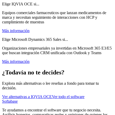
Elige IQVIA OCE si...
Equipos comerciales farmaceuticos que lanzan medicamentos de
marca y necesitan seguimiento de interacciones con HCP y
cumplimiento de muestras
Más información
Elige Microsoft Dynamics 365 Sales si...
Organizaciones empresariales ya invertidas en Microsoft 365 E3/E5
que buscan integración CRM unificada con Outlook y Teams
Más información
¿Todavía no te decides?
Explora más alternativas o lee reseñas a fondo para tomar tu
decisión.
Ver alternativas a
IQVIA OCE
Ver todo el software
Softabase
Te ayudamos a encontrar el software que tu negocio necesita.
Análisis honestos, comparativas reales y opiniones de quienes los