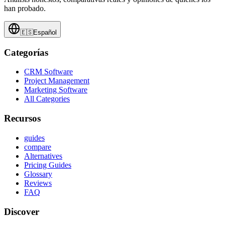
han probado.
🇪🇸
Español
Categorías
CRM Software
Project Management
Marketing Software
All Categories
Recursos
guides
compare
Alternatives
Pricing Guides
Glossary
Reviews
FAQ
Discover