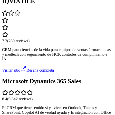
IQVIA OCE
7.2
(
280
reviews)
CRM para ciencias de la vida para equipos de ventas farmaceuticas
y medtech con seguimiento de HCP, controles de cumplimiento e
IA.
Visitar sitio
Reseña completa
Microsoft Dynamics 365 Sales
8.4
(
9,842
reviews)
El CRM que tiene sentido si ya vives en Outlook, Teams y
SharePoint. Copilot AI de verdad ayuda y la integración con Office