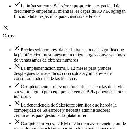
La infraestructura Salesforce proporciona capacidad de
crecimiento empresarial mientras las capas de IQVIA agregan
funcionalidad especifica para ciencias de la vida
Cons
Precios solo empresariales sin transparencia significa que
la planificacion presupuestaria requiere largas conversaciones
de ventas antes de obtener numeros
La implementacion toma 6-12 meses para grandes
despliegues farmaceuticos con costos significativos de
consultoria ademas de las licencias
Completamente irrelevante fuera de las ciencias de la vida
sin valor alguno para equipos de ventas B2B generales u otras
industrias
La dependencia de Salesforce significa que hereda la
complejidad de Salesforce y necesita administradores
certificados para gestionar la plataforma
Compite con Veeva CRM que tiene mayor penetracion de
mercado y un ecosistema mas grande de extensiones para