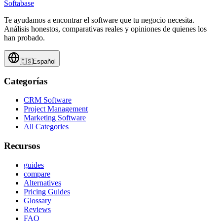
Softabase
Te ayudamos a encontrar el software que tu negocio necesita.
Análisis honestos, comparativas reales y opiniones de quienes los
han probado.
🇪🇸
Español
Categorías
CRM Software
Project Management
Marketing Software
All Categories
Recursos
guides
compare
Alternatives
Pricing Guides
Glossary
Reviews
FAQ