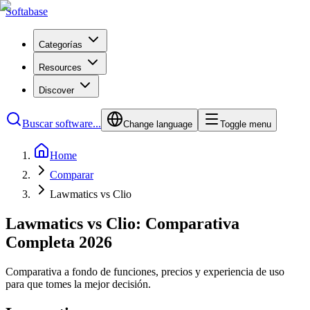
Softabase
Categorías
Resources
Discover
Buscar software...
Change language
Toggle menu
Home
Comparar
Lawmatics vs Clio
Lawmatics vs Clio: Comparativa
Completa 2026
Comparativa a fondo de funciones, precios y experiencia de uso
para que tomes la mejor decisión.