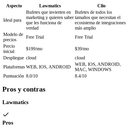
Aspecto
Lawmatics
Clio
Bufetes que invierten en
Bufetes de todos los
marketing y quieren saber
tamaños que necesitan el
Ideal para
que les funciona de
ecosistema de integraciones
verdad
más amplio
Modelo de
Free Trial
Free Trial
precios
Precio
$199/mo
$39/mo
inicial
Despliegue
cloud
cloud
WEB, IOS, ANDROID,
Plataformas
WEB, IOS, ANDROID
MAC, WINDOWS
Puntuación
8.0/10
8.4/10
Pros y contras
Lawmatics
Pros