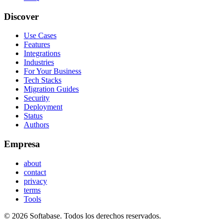
Discover
Use Cases
Features
Integrations
Industries
For Your Business
Tech Stacks
Migration Guides
Security
Deployment
Status
Authors
Empresa
about
contact
privacy
terms
Tools
© 2026 Softabase. Todos los derechos reservados.