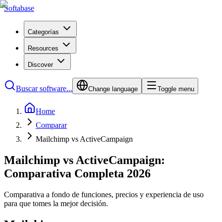
Softabase
Categorías
Resources
Discover
Buscar software...
Change language
Toggle menu
Home
Comparar
Mailchimp vs ActiveCampaign
Mailchimp vs ActiveCampaign:
Comparativa Completa 2026
Comparativa a fondo de funciones, precios y experiencia de uso
para que tomes la mejor decisión.