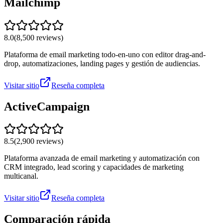
Mailchimp
8.0
(
8,500
reviews)
Plataforma de email marketing todo-en-uno con editor drag-and-
drop, automatizaciones, landing pages y gestión de audiencias.
Visitar sitio
Reseña completa
ActiveCampaign
8.5
(
2,900
reviews)
Plataforma avanzada de email marketing y automatización con
CRM integrado, lead scoring y capacidades de marketing
multicanal.
Visitar sitio
Reseña completa
Comparación rápida