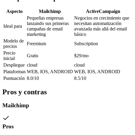
Aspecto
Mailchimp
ActiveCampaign
Pequeñas empresas
Negocios en crecimiento que
lanzando sus primeras
necesitan automatización
Ideal para
campañas de email
avanzada más allá del email
marketing
básico
Modelo de
Freemium
Subscription
precios
Precio
Gratis
$29/mo
inicial
Despliegue
cloud
cloud
Plataformas
WEB, IOS, ANDROID
WEB, IOS, ANDROID
Puntuación
8.0/10
8.5/10
Pros y contras
Mailchimp
Pros