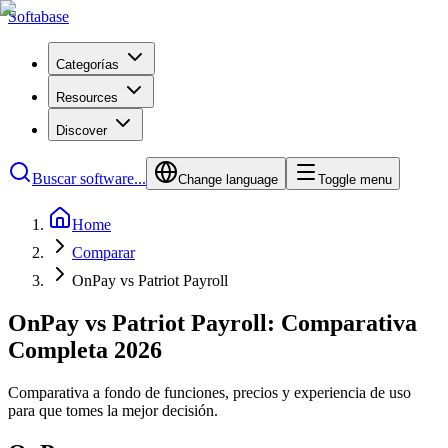
Softabase
Categorías
Resources
Discover
Buscar software...
Change language
Toggle menu
Home
Comparar
OnPay vs Patriot Payroll
OnPay vs Patriot Payroll: Comparativa
Completa 2026
Comparativa a fondo de funciones, precios y experiencia de uso
para que tomes la mejor decisión.