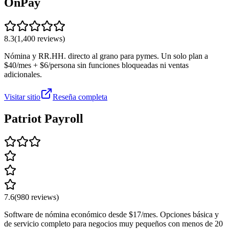
OnPay
8.3
(
1,400
reviews)
Nómina y RR.HH. directo al grano para pymes. Un solo plan a
$40/mes + $6/persona sin funciones bloqueadas ni ventas
adicionales.
Visitar sitio
Reseña completa
Patriot Payroll
7.6
(
980
reviews)
Software de nómina económico desde $17/mes. Opciones básica y
de servicio completo para negocios muy pequeños con menos de 20