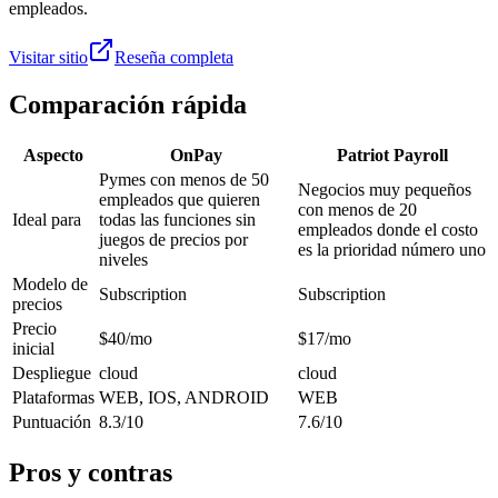
empleados.
Visitar sitio
Reseña completa
Comparación rápida
Aspecto
OnPay
Patriot Payroll
Pymes con menos de 50
Negocios muy pequeños
empleados que quieren
con menos de 20
Ideal para
todas las funciones sin
empleados donde el costo
juegos de precios por
es la prioridad número uno
niveles
Modelo de
Subscription
Subscription
precios
Precio
$40/mo
$17/mo
inicial
Despliegue
cloud
cloud
Plataformas
WEB, IOS, ANDROID
WEB
Puntuación
8.3/10
7.6/10
Pros y contras