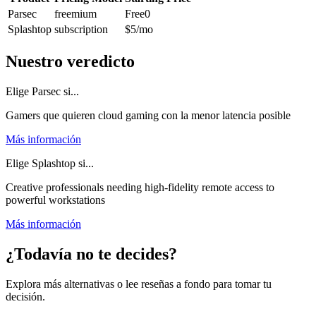
Parsec
freemium
Free
0
Splashtop
subscription
$5
/mo
Nuestro veredicto
Elige Parsec si...
Gamers que quieren cloud gaming con la menor latencia posible
Más información
Elige Splashtop si...
Creative professionals needing high-fidelity remote access to
powerful workstations
Más información
¿Todavía no te decides?
Explora más alternativas o lee reseñas a fondo para tomar tu
decisión.