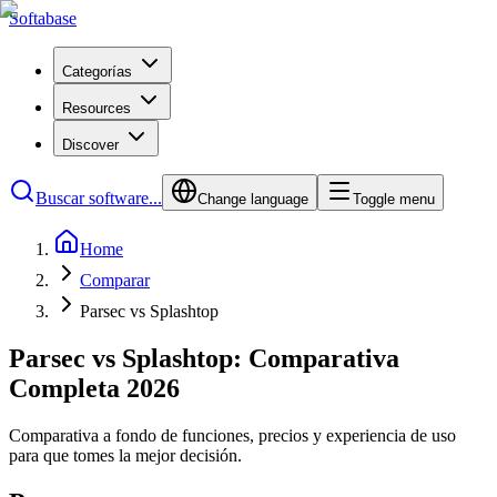
Softabase
Categorías
Resources
Discover
Buscar software...
Change language
Toggle menu
Home
Comparar
Parsec vs Splashtop
Parsec vs Splashtop: Comparativa
Completa 2026
Comparativa a fondo de funciones, precios y experiencia de uso
para que tomes la mejor decisión.