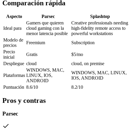
Comparación rápida
Aspecto
Parsec
Splashtop
Gamers que quieren
Creative professionals needing
Ideal para
cloud gaming con la
high-fidelity remote access to
menor latencia posible
powerful workstations
Modelo de
Freemium
Subscription
precios
Precio
Gratis
$5/mo
inicial
Despliegue
cloud
cloud, on premise
WINDOWS, MAC,
WINDOWS, MAC, LINUX,
Plataformas
LINUX, IOS,
IOS, ANDROID
ANDROID
Puntuación
8.6/10
8.2/10
Pros y contras
Parsec