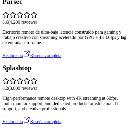
Parsec
8.6
(
4,200
reviews)
Escritorio remoto de ultra-baja latencia construido para gaming y
trabajo creativo con streaming acelerado por GPU a 4K 60fps y lag
de entrada sub-frame.
Visitar sitio
Reseña completa
Splashtop
8.2
(
3,800
reviews)
High-performance remote desktop with 4K streaming at 60fps,
multi-monitor support, and dedicated products for education, IT
support, and creative professionals.
Visitar sitio
Reseña completa