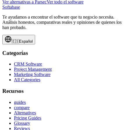
Ver alternativas a
Parsec
Ver todo el software
Softabase
Te ayudamos a encontrar el software que tu negocio necesita.
Análisis honestos, comparativas reales y opiniones de quienes los
han probado.
🇪🇸
Español
Categorías
CRM Software
Project Management
Marketing Software
All Categories
Recursos
guides
compare
Alternatives
Pricing Guides
Glossary
Reviews