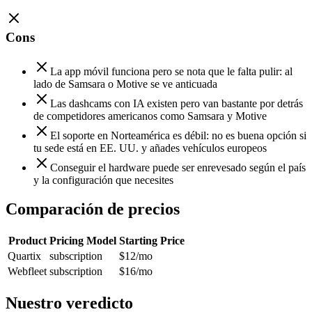
Cons
La app móvil funciona pero se nota que le falta pulir: al
lado de Samsara o Motive se ve anticuada
Las dashcams con IA existen pero van bastante por detrás
de competidores americanos como Samsara y Motive
El soporte en Norteamérica es débil: no es buena opción si
tu sede está en EE. UU. y añades vehículos europeos
Conseguir el hardware puede ser enrevesado según el país
y la configuración que necesites
Comparación de precios
Product
Pricing Model
Starting Price
Quartix
subscription
$12
/mo
Webfleet
subscription
$16
/mo
Nuestro veredicto