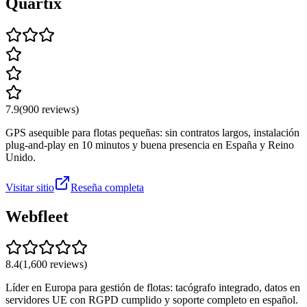
Quartix
7.9
(
900
reviews)
GPS asequible para flotas pequeñas: sin contratos largos, instalación
plug-and-play en 10 minutos y buena presencia en España y Reino
Unido.
Visitar sitio
Reseña completa
Webfleet
8.4
(
1,600
reviews)
Líder en Europa para gestión de flotas: tacógrafo integrado, datos en
servidores UE con RGPD cumplido y soporte completo en español.