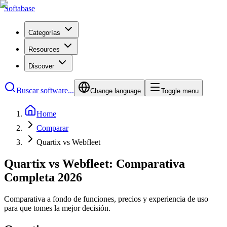
Softabase
Categorías
Resources
Discover
Buscar software...
Change language
Toggle menu
Home
Comparar
Quartix vs Webfleet
Quartix vs Webfleet: Comparativa
Completa 2026
Comparativa a fondo de funciones, precios y experiencia de uso
para que tomes la mejor decisión.