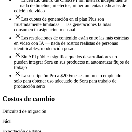
Encerrado dentro de ChatGPT sin interfaz independiente
— nada de timeline, ni efectos, ni herramientas dedicadas de
edición de video
Las cuotas de generación en el plan Plus son
frustradamente limitadas — las generaciones fallidas
consumen tu asignación mensual
Las restricciones de contenido están entre las más estrictas
en video con IA — nada de rostros realistas de personas
identificables, moderación pesada
Sin API pública significa que los desarrolladores no
pueden integrar Sora en sus productos ni automatizar flujos de
trabajo
La suscripción Pro a $200/mes es un precio empinado
solo para obtener uso adecuado de Sora para trabajo de
producción serio
Costos de cambio
Dificultad de migración
Fácil
Exportación de datos