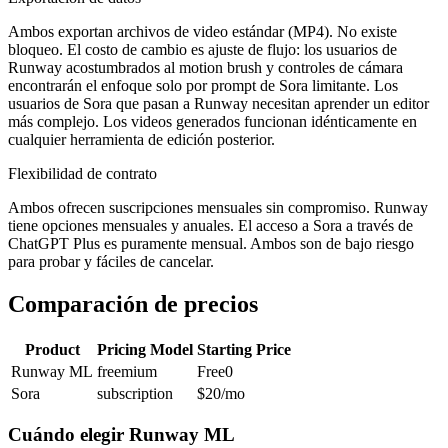
Ambos exportan archivos de video estándar (MP4). No existe
bloqueo. El costo de cambio es ajuste de flujo: los usuarios de
Runway acostumbrados al motion brush y controles de cámara
encontrarán el enfoque solo por prompt de Sora limitante. Los
usuarios de Sora que pasan a Runway necesitan aprender un editor
más complejo. Los videos generados funcionan idénticamente en
cualquier herramienta de edición posterior.
Flexibilidad de contrato
Ambos ofrecen suscripciones mensuales sin compromiso. Runway
tiene opciones mensuales y anuales. El acceso a Sora a través de
ChatGPT Plus es puramente mensual. Ambos son de bajo riesgo
para probar y fáciles de cancelar.
Comparación de precios
Product
Pricing Model
Starting Price
Runway ML
freemium
Free
0
Sora
subscription
$20
/mo
Cuándo elegir
Runway ML