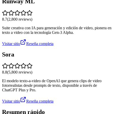
Runway ML
8.7
(
2,800
reviews)
Suite creativa con IA para generación y edición de video, pionera en
texto a video con la tecnología Gen-3 Alpha.
Visitar sitio
Reseña completa
Sora
8.8
(
5,800
reviews)
El modelo texto-a-video de OpenAI que genera clips de video
fotorrealistas desde prompts de texto, disponible a través de
ChatGPT Plus y Pro.
Visitar sitio
Reseña completa
Resumen rápido