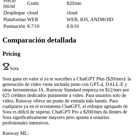
Precio
Gratis
$20/mo
inicial
Despliegue
cloud
cloud
Plataformas
WEB
WEB, IOS, ANDROID
Puntuación
8.7/10
8.8/10
Comparación detallada
Pricing
Sora
Sora gana en valor si ya te suscribes a ChatGPT Plus ($20/mes): la
generación de video viene incluida junto con GPT-4, DALL-E y
otras herramientas IA. Runway Standard empieza en $12/mes por
625 créditos dedicados puramente a video. Para usuarios solo de
video, Runway ofrece un punto de entrada más barato. Para
cualquiera ya en el ecosistema ChatGPT, el enfoque agrupado de
Sora es difícil de superar. ChatGPT Pro a $200/mes da límites de
Sora significativamente mayores pero apunta a usuarios
profesionales intensivos.
Runway ML
: