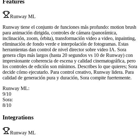
Features
Runway ML
Runway tiene el conjunto de funciones más profundo: motion brush
para animación dirigida, controles de cámara (panorámica,
inclinación, zoom, órbita), transformación video a video, inpainting,
eliminación de fondo verde e interpolación de fotogramas. Estas
herramientas dan control de nivel director sobre video IA. Sora
genera clips más largos (hasta 20 segundos vs 10 de Runway) con
impresionante coherencia de escena y calidad cinematográfica, pero
los controles de edición son mínimos. Describes lo que quieres; Sora
decide cómo ejecutarlo. Para control creativo, Runway lidera. Para
calidad de generación pura y duración, Sora compite fuertemente.
Runway ML
:
9
/10
Sora
:
8
/10
Integrations
Runway ML