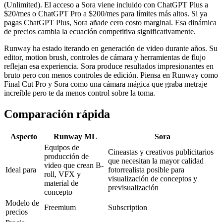
(Unlimited). El acceso a Sora viene incluido con ChatGPT Plus a
$20/mes o ChatGPT Pro a $200/mes para límites más altos. Si ya
pagas ChatGPT Plus, Sora añade cero costo marginal. Esa dinámica
de precios cambia la ecuación competitiva significativamente.
Runway ha estado iterando en generación de video durante años. Su
editor, motion brush, controles de cámara y herramientas de flujo
reflejan esa experiencia. Sora produce resultados impresionantes en
bruto pero con menos controles de edición. Piensa en Runway como
Final Cut Pro y Sora como una cámara mágica que graba metraje
increíble pero te da menos control sobre la toma.
Comparación rápida
Aspecto
Runway ML
Sora
Equipos de
Cineastas y creativos publicitarios
producción de
que necesitan la mayor calidad
video que crean B-
Ideal para
fotorrealista posible para
roll, VFX y
visualización de conceptos y
material de
previsualización
concepto
Modelo de
Freemium
Subscription
precios