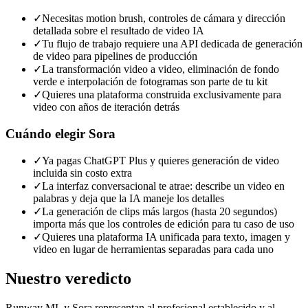
✓
Necesitas motion brush, controles de cámara y dirección
detallada sobre el resultado de video IA
✓
Tu flujo de trabajo requiere una API dedicada de generación
de video para pipelines de producción
✓
La transformación video a video, eliminación de fondo
verde e interpolación de fotogramas son parte de tu kit
✓
Quieres una plataforma construida exclusivamente para
video con años de iteración detrás
Cuándo elegir
Sora
✓
Ya pagas ChatGPT Plus y quieres generación de video
incluida sin costo extra
✓
La interfaz conversacional te atrae: describe un video en
palabras y deja que la IA maneje los detalles
✓
La generación de clips más largos (hasta 20 segundos)
importa más que los controles de edición para tu caso de uso
✓
Quieres una plataforma IA unificada para texto, imagen y
video en lugar de herramientas separadas para cada uno
Nuestro veredicto
Runway ML y Sora representan al profesional establecido y al