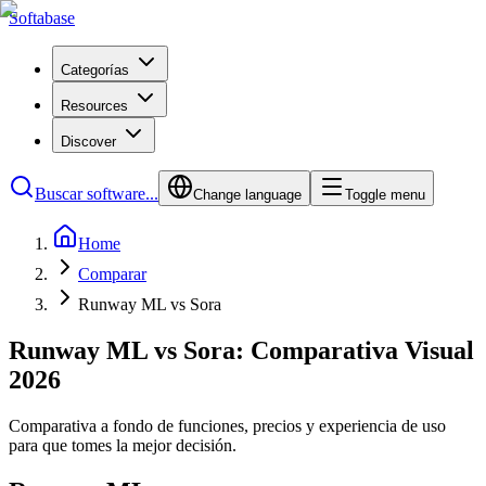
Softabase
Categorías
Resources
Discover
Buscar software...
Change language
Toggle menu
Home
Comparar
Runway ML vs Sora
Runway ML vs Sora: Comparativa Visual
2026
Comparativa a fondo de funciones, precios y experiencia de uso
para que tomes la mejor decisión.