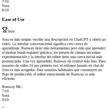
7
/10
Sora
:
8
/10
Ease of Use
Sora
Sora es más simple: escribe una descripción en ChatGPT y obtén un
video. La interfaz conversacional significa cero curva de
aprendizaje. Runway tiene más herramientas pero más que aprender:
el motion brush requiere práctica, los presets de cámara necesitan
experimentación y la interfaz del editor tiene una curva inicial más
pronunciada. Una vez aprendido, Runway da control más fino. Para
usuarios de video IA por primera vez, el enfoque basado en chat de
Sora es más acogedor. Para usuarios habituales que construyen un
flujo de producción, el editor estructurado de Runway es más
eficiente.
Runway ML
:
7
/10
Sora
:
9
/10