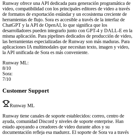
Runway ofrece una API dedicada para generación programática de
video, compatibilidad con los principales editores de video a través
de formatos de exportación estándar y un ecosistema creciente de
herramientas de flujo. Sora es accesible a través de la interfaz de
ChatGPT y la API de OpenAI, lo que significa que los
desarrolladores pueden integrarlo junto con GPT-4 y DALL-E en la
misma aplicación. Para pipelines dedicados de producción de video,
las herramientas especializadas de Runway son más maduras. Para
aplicaciones IA multimodales que necesitan texto, imagen y video,
la API unificada de Sora es más conveniente.
Runway ML
:
8
/10
Sora
:
7
/10
Customer Support
Runway ML
Runway tiene canales de soporte establecidos: correo, centro de
ayuda, comunidad Discord y niveles de soporte enterprise. Han
estado apoyando a creadores de video durante años y su
documentación refleja esa madurez. El soporte de Sora va a través