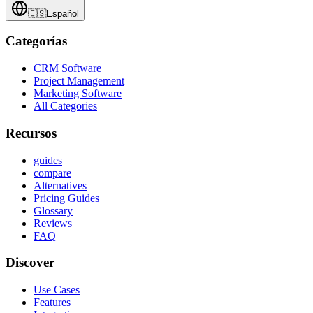
🇪🇸
Español
Categorías
CRM Software
Project Management
Marketing Software
All Categories
Recursos
guides
compare
Alternatives
Pricing Guides
Glossary
Reviews
FAQ
Discover
Use Cases
Features