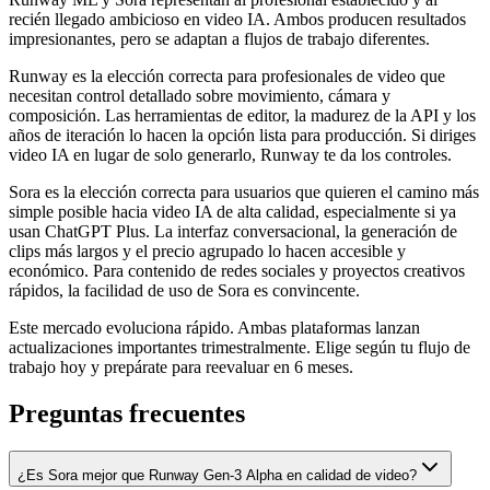
recién llegado ambicioso en video IA. Ambos producen resultados
impresionantes, pero se adaptan a flujos de trabajo diferentes.
Runway es la elección correcta para profesionales de video que
necesitan control detallado sobre movimiento, cámara y
composición. Las herramientas de editor, la madurez de la API y los
años de iteración lo hacen la opción lista para producción. Si diriges
video IA en lugar de solo generarlo, Runway te da los controles.
Sora es la elección correcta para usuarios que quieren el camino más
simple posible hacia video IA de alta calidad, especialmente si ya
usan ChatGPT Plus. La interfaz conversacional, la generación de
clips más largos y el precio agrupado lo hacen accesible y
económico. Para contenido de redes sociales y proyectos creativos
rápidos, la facilidad de uso de Sora es convincente.
Este mercado evoluciona rápido. Ambas plataformas lanzan
actualizaciones importantes trimestralmente. Elige según tu flujo de
trabajo hoy y prepárate para reevaluar en 6 meses.
Preguntas frecuentes
¿Es Sora mejor que Runway Gen-3 Alpha en calidad de video?