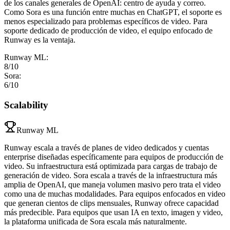
de los canales generales de OpenAI: centro de ayuda y correo.
Como Sora es una función entre muchas en ChatGPT, el soporte es
menos especializado para problemas específicos de video. Para
soporte dedicado de producción de video, el equipo enfocado de
Runway es la ventaja.
Runway ML
:
8
/10
Sora
:
6
/10
Scalability
Runway ML
Runway escala a través de planes de video dedicados y cuentas
enterprise diseñadas específicamente para equipos de producción de
video. Su infraestructura está optimizada para cargas de trabajo de
generación de video. Sora escala a través de la infraestructura más
amplia de OpenAI, que maneja volumen masivo pero trata el video
como una de muchas modalidades. Para equipos enfocados en video
que generan cientos de clips mensuales, Runway ofrece capacidad
más predecible. Para equipos que usan IA en texto, imagen y video,
la plataforma unificada de Sora escala más naturalmente.