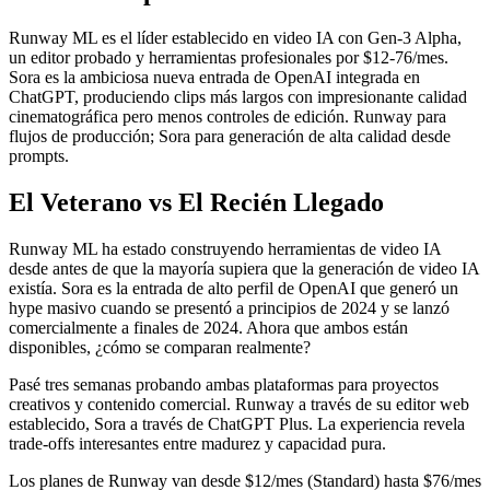
Runway ML es el líder establecido en video IA con Gen-3 Alpha,
un editor probado y herramientas profesionales por $12-76/mes.
Sora es la ambiciosa nueva entrada de OpenAI integrada en
ChatGPT, produciendo clips más largos con impresionante calidad
cinematográfica pero menos controles de edición. Runway para
flujos de producción; Sora para generación de alta calidad desde
prompts.
El Veterano vs El Recién Llegado
Runway ML ha estado construyendo herramientas de video IA
desde antes de que la mayoría supiera que la generación de video IA
existía. Sora es la entrada de alto perfil de OpenAI que generó un
hype masivo cuando se presentó a principios de 2024 y se lanzó
comercialmente a finales de 2024. Ahora que ambos están
disponibles, ¿cómo se comparan realmente?
Pasé tres semanas probando ambas plataformas para proyectos
creativos y contenido comercial. Runway a través de su editor web
establecido, Sora a través de ChatGPT Plus. La experiencia revela
trade-offs interesantes entre madurez y capacidad pura.
Los planes de Runway van desde $12/mes (Standard) hasta $76/mes