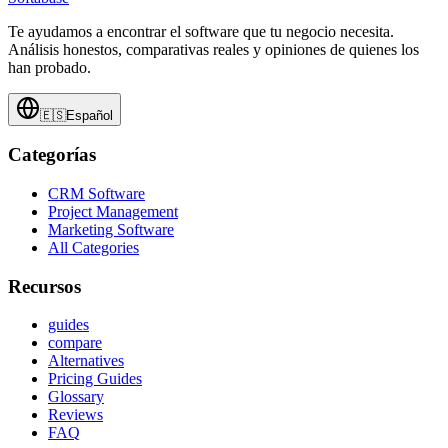
Te ayudamos a encontrar el software que tu negocio necesita.
Análisis honestos, comparativas reales y opiniones de quienes los
han probado.
🇪🇸
Español
Categorías
CRM Software
Project Management
Marketing Software
All Categories
Recursos
guides
compare
Alternatives
Pricing Guides
Glossary
Reviews
FAQ