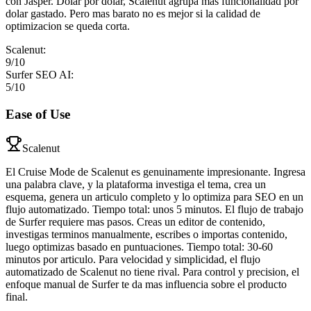
con Jasper. Dolar por dolar, Scalenut agrupa mas funcionalidad por
dolar gastado. Pero mas barato no es mejor si la calidad de
optimizacion se queda corta.
Scalenut
:
9
/10
Surfer SEO AI
:
5
/10
Ease of Use
Scalenut
El Cruise Mode de Scalenut es genuinamente impresionante. Ingresa
una palabra clave, y la plataforma investiga el tema, crea un
esquema, genera un articulo completo y lo optimiza para SEO en un
flujo automatizado. Tiempo total: unos 5 minutos. El flujo de trabajo
de Surfer requiere mas pasos. Creas un editor de contenido,
investigas terminos manualmente, escribes o importas contenido,
luego optimizas basado en puntuaciones. Tiempo total: 30-60
minutos por articulo. Para velocidad y simplicidad, el flujo
automatizado de Scalenut no tiene rival. Para control y precision, el
enfoque manual de Surfer te da mas influencia sobre el producto
final.