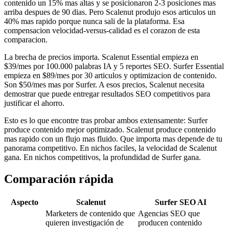
contenido un 15% mas altas y se posicionaron 2-3 posiciones mas
arriba despues de 90 dias. Pero Scalenut produjo esos articulos un
40% mas rapido porque nunca sali de la plataforma. Esa
compensacion velocidad-versus-calidad es el corazon de esta
comparacion.
La brecha de precios importa. Scalenut Essential empieza en
$39/mes por 100.000 palabras IA y 5 reportes SEO. Surfer Essential
empieza en $89/mes por 30 articulos y optimizacion de contenido.
Son $50/mes mas por Surfer. A esos precios, Scalenut necesita
demostrar que puede entregar resultados SEO competitivos para
justificar el ahorro.
Esto es lo que encontre tras probar ambos extensamente: Surfer
produce contenido mejor optimizado. Scalenut produce contenido
mas rapido con un flujo mas fluido. Que importa mas depende de tu
panorama competitivo. En nichos faciles, la velocidad de Scalenut
gana. En nichos competitivos, la profundidad de Surfer gana.
Comparación rápida
Aspecto
Scalenut
Surfer SEO AI
Marketers de contenido que
Agencias SEO que
quieren investigación de
producen contenido