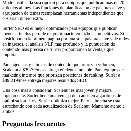
Mode justifica la suscripcion para equipos que publican mas de 20
articulos al mes. Las funciones de planificacion de palabras clave y
agrupacion de temas reemplazan herramientas independientes que
costarian dinero extra.
Surfer SEO es el mejor optimizador para equipos que publican
menos articulos pero de mayor impacto en nichos competitivos. Si
posicionar en la primera pagina por una sola palabra clave vale miles
en ingresos, el analisis NLP mas profundo y la puntuacion de
contenido mas precisa de Surfer proporcionan la ventaja que
importa.
Para agencias y fabricas de contenido que priorizan volumen,
Scalenut a $39-79/mes entrega eficiencia notable. Para equipos de
marketing internos que priorizan posiciones de ranking, Surfer a
$89-219/mes entrega mejores resultados SEO.
Una cosa mas a considerar: Scalenut es mas joven y mejora
rapidamente. Surfer tiene una ventaja de 5 anos en algoritmos de
optimizacion. Hoy, Surfer optimiza mejor. Pero la brecha se esta
estrechando con cada actualizacion de Scalenut. Mantente atento a
ambos.
Preguntas frecuentes