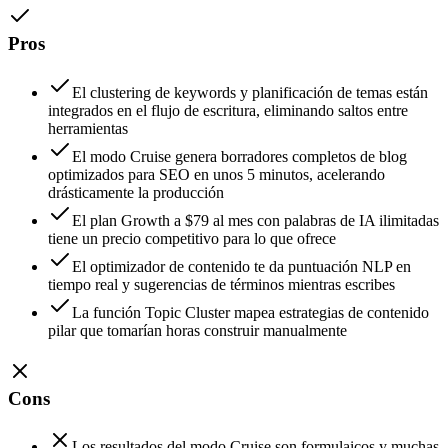
Pros
El clustering de keywords y planificación de temas están
integrados en el flujo de escritura, eliminando saltos entre
herramientas
El modo Cruise genera borradores completos de blog
optimizados para SEO en unos 5 minutos, acelerando
drásticamente la producción
El plan Growth a $79 al mes con palabras de IA ilimitadas
tiene un precio competitivo para lo que ofrece
El optimizador de contenido te da puntuación NLP en
tiempo real y sugerencias de términos mientras escribes
La función Topic Cluster mapea estrategias de contenido
pilar que tomarían horas construir manualmente
Cons
Los resultados del modo Cruise son formulaicos y muchas