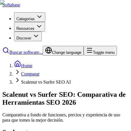
Softabase
Categorías
Resources
Discover
Buscar software...
Change language
Toggle menu
Home
Comparar
Scalenut vs Surfer SEO AI
Scalenut vs Surfer SEO: Comparativa de
Herramientas SEO 2026
Comparativa a fondo de funciones, precios y experiencia de uso
para que tomes la mejor decisión.