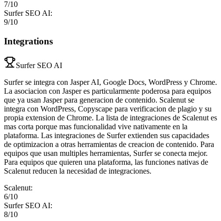
7
/10
Surfer SEO AI
:
9
/10
Integrations
Surfer SEO AI
Surfer se integra con Jasper AI, Google Docs, WordPress y Chrome.
La asociacion con Jasper es particularmente poderosa para equipos
que ya usan Jasper para generacion de contenido. Scalenut se
integra con WordPress, Copyscape para verificacion de plagio y su
propia extension de Chrome. La lista de integraciones de Scalenut es
mas corta porque mas funcionalidad vive nativamente en la
plataforma. Las integraciones de Surfer extienden sus capacidades
de optimizacion a otras herramientas de creacion de contenido. Para
equipos que usan multiples herramientas, Surfer se conecta mejor.
Para equipos que quieren una plataforma, las funciones nativas de
Scalenut reducen la necesidad de integraciones.
Scalenut
:
6
/10
Surfer SEO AI
:
8
/10