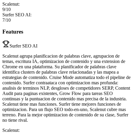
Scalenut
:
9
/10
Surfer SEO AI
:
7
/10
Features
Surfer SEO AI
Scalenut agrupa planificacion de palabras clave, agrupacion de
temas, escritura IA, optimizacion de contenido y una extension de
Chrome en una plataforma. Su planificador de palabras clave
identifica clusters de palabras clave relacionadas y las mapea a
estrategias de contenido. Cruise Mode automatiza todo el pipeline de
contenido. Surfer contraataca con optimizacion mas profunda:
analisis de terminos NLP, desgloses de competidores SERP, Content
Audit para paginas existentes, Grow Flow para tareas SEO
continuas y la puntuacion de contenido mas precisa de la industria.
Scalenut tiene mas funciones. Surfer tiene mejores funciones de
optimizacion. Para un flujo SEO todo-en-uno, Scalenut cubre mas
terreno. Para la mejor optimizacion de contenido de su clase, Surfer
no tiene rival.
Scalenut
: