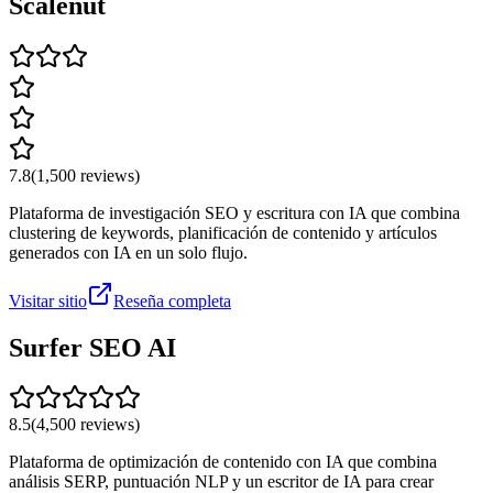
Scalenut
7.8
(
1,500
reviews)
Plataforma de investigación SEO y escritura con IA que combina
clustering de keywords, planificación de contenido y artículos
generados con IA en un solo flujo.
Visitar sitio
Reseña completa
Surfer SEO AI
8.5
(
4,500
reviews)
Plataforma de optimización de contenido con IA que combina
análisis SERP, puntuación NLP y un escritor de IA para crear