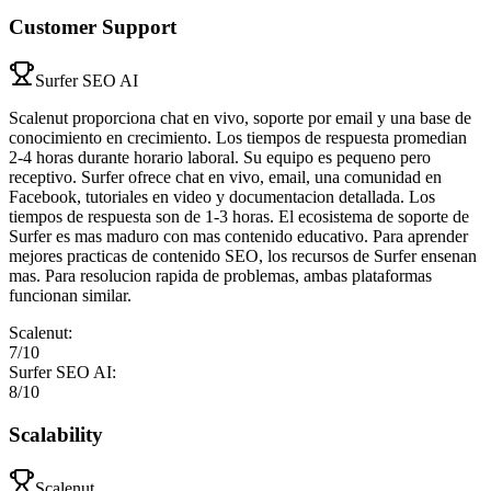
Customer Support
Surfer SEO AI
Scalenut proporciona chat en vivo, soporte por email y una base de
conocimiento en crecimiento. Los tiempos de respuesta promedian
2-4 horas durante horario laboral. Su equipo es pequeno pero
receptivo. Surfer ofrece chat en vivo, email, una comunidad en
Facebook, tutoriales en video y documentacion detallada. Los
tiempos de respuesta son de 1-3 horas. El ecosistema de soporte de
Surfer es mas maduro con mas contenido educativo. Para aprender
mejores practicas de contenido SEO, los recursos de Surfer ensenan
mas. Para resolucion rapida de problemas, ambas plataformas
funcionan similar.
Scalenut
:
7
/10
Surfer SEO AI
:
8
/10
Scalability
Scalenut