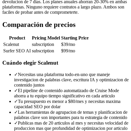
devolucion de 7 dias. Los planes anuales ahorran 20-30% en ambas
plataformas. Ninguno requiere contratos a largo plazo. Ambos son
faciles de probar antes de comprometerte.
Comparación de precios
Product
Pricing Model
Starting Price
Scalenut
subscription
$39
/mo
Surfer SEO AI
subscription
$99
/mo
Cuándo elegir
Scalenut
✓
Necesitas una plataforma todo-en-uno que maneje
investigacion de palabras clave, escritura IA y optimizacion de
contenido juntos
✓
El pipeline de contenido automatizado de Cruise Mode
ahorra a tu equipo tiempo significativo en cada articulo
✓
Tu presupuesto es menor a $80/mes y necesitas maxima
capacidad SEO por dolar
✓
Las herramientas de agrupacion de temas y planificacion de
palabras clave son importantes para tu estrategia de contenido
✓
Publicas mas de 20 articulos al mes y necesitas velocidad de
produccion mas que profundidad de optimizacion por articulo