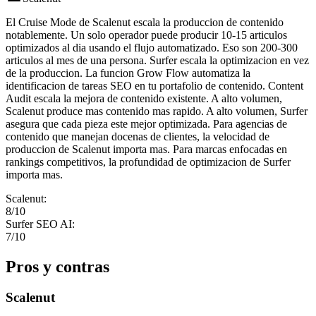
El Cruise Mode de Scalenut escala la produccion de contenido
notablemente. Un solo operador puede producir 10-15 articulos
optimizados al dia usando el flujo automatizado. Eso son 200-300
articulos al mes de una persona. Surfer escala la optimizacion en vez
de la produccion. La funcion Grow Flow automatiza la
identificacion de tareas SEO en tu portafolio de contenido. Content
Audit escala la mejora de contenido existente. A alto volumen,
Scalenut produce mas contenido mas rapido. A alto volumen, Surfer
asegura que cada pieza este mejor optimizada. Para agencias de
contenido que manejan docenas de clientes, la velocidad de
produccion de Scalenut importa mas. Para marcas enfocadas en
rankings competitivos, la profundidad de optimizacion de Surfer
importa mas.
Scalenut
:
8
/10
Surfer SEO AI
:
7
/10
Pros y contras
Scalenut