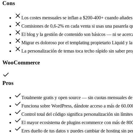
Cons
Los costes mensuales se inflan a $200-400+ cuando añades 
Comisiones de 0,6-2% en cada venta si usas una pasarela 
El blog y la gestión de contenido son básicos — ni se acer
Migrar es doloroso por el templating propietario Liquid y la
La personalización de temas toca techo rápido sin saber pr
WooCommerce
Pros
Totalmente gratis y open source — sin cuotas mensuales de 
Funciona sobre WordPress, dándote acceso a más de 60.00
Control total del código significa personalización sin límites
El mayor ecosistema de plugins ecommerce con más de 800 
Eres dueño de tus datos y puedes cambiar de hosting sin pe