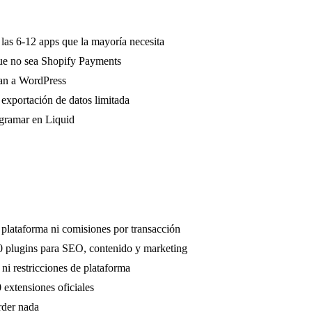
las 6-12 apps que la mayoría necesita
que no sea Shopify Payments
can a WordPress
 exportación de datos limitada
ogramar en Liquid
plataforma ni comisiones por transacción
0 plugins para SEO, contenido y marketing
 ni restricciones de plataforma
extensiones oficiales
rder nada