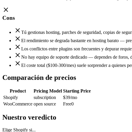
Cons
Tú gestionas hosting, parches de seguridad, copias de segu
El rendimiento se degrada bastante en hosting barato — pre
Los conflictos entre plugins son frecuentes y depurar requie
No hay equipo de soporte dedicado — dependes de foros, de
El coste total ($100-300/mes) suele sorprender a quienes pe
Comparación de precios
Product
Pricing Model
Starting Price
Shopify
subscription
$39
/mo
WooCommerce
open source
Free
0
Nuestro veredicto
Elige Shopify si...