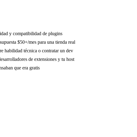
ridad y compatibilidad de plugins
supuesta $50+/mes para una tienda real
re habilidad técnica o contratar un dev
sarrolladores de extensiones y tu host
nsaban que era gratis