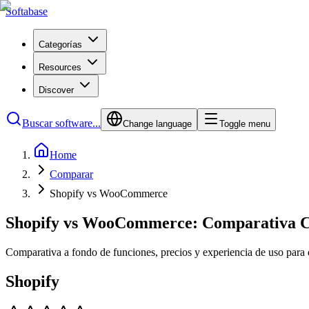
Softabase
Categorías
Resources
Discover
Buscar software...
Change language
Toggle menu
Home
Comparar
Shopify vs WooCommerce
Shopify vs WooCommerce: Comparativa C
Comparativa a fondo de funciones, precios y experiencia de uso para 
Shopify