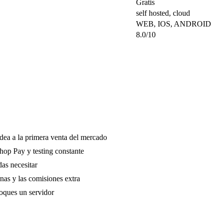
Gratis
self hosted, cloud
WEB, IOS, ANDROID
8.0/10
idea a la primera venta del mercado
hop Pay y testing constante
as necesitar
nas y las comisiones extra
toques un servidor