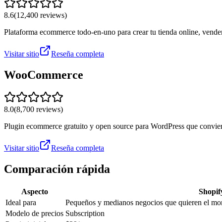
8.6
(
12,400
reviews)
Plataforma ecommerce todo-en-uno para crear tu tienda online, vender 
Visitar sitio
Reseña completa
WooCommerce
8.0
(
8,700
reviews)
Plugin ecommerce gratuito y open source para WordPress que convierte
Visitar sitio
Reseña completa
Comparación rápida
Aspecto
Shopif
Ideal para
Pequeños y medianos negocios que quieren el mon
Modelo de precios
Subscription