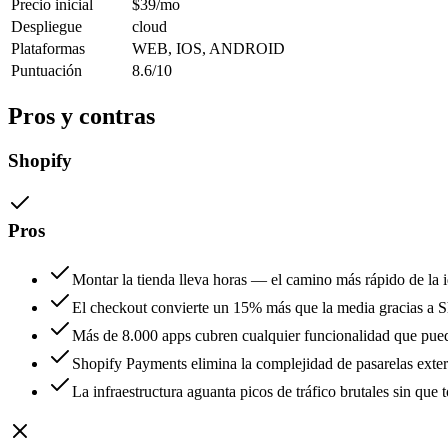
Precio inicial
$39/mo
Despliegue
cloud
Plataformas
WEB, IOS, ANDROID
Puntuación
8.6/10
Pros y contras
Shopify
Pros
Montar la tienda lleva horas — el camino más rápido de la 
El checkout convierte un 15% más que la media gracias a S
Más de 8.000 apps cubren cualquier funcionalidad que pued
Shopify Payments elimina la complejidad de pasarelas exter
La infraestructura aguanta picos de tráfico brutales sin que 