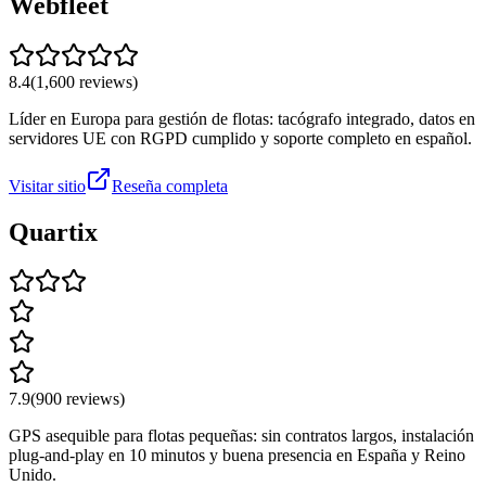
Webfleet
8.4
(
1,600
reviews)
Líder en Europa para gestión de flotas: tacógrafo integrado, datos en
servidores UE con RGPD cumplido y soporte completo en español.
Visitar sitio
Reseña completa
Quartix
7.9
(
900
reviews)
GPS asequible para flotas pequeñas: sin contratos largos, instalación
plug-and-play en 10 minutos y buena presencia en España y Reino
Unido.