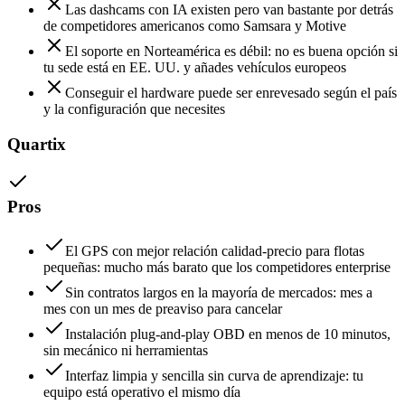
Las dashcams con IA existen pero van bastante por detrás
de competidores americanos como Samsara y Motive
El soporte en Norteamérica es débil: no es buena opción si
tu sede está en EE. UU. y añades vehículos europeos
Conseguir el hardware puede ser enrevesado según el país
y la configuración que necesites
Quartix
Pros
El GPS con mejor relación calidad-precio para flotas
pequeñas: mucho más barato que los competidores enterprise
Sin contratos largos en la mayoría de mercados: mes a
mes con un mes de preaviso para cancelar
Instalación plug-and-play OBD en menos de 10 minutos,
sin mecánico ni herramientas
Interfaz limpia y sencilla sin curva de aprendizaje: tu
equipo está operativo el mismo día