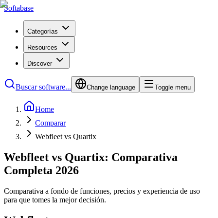
Softabase
Categorías
Resources
Discover
Buscar software...
Change language
Toggle menu
Home
Comparar
Webfleet vs Quartix
Webfleet vs Quartix: Comparativa
Completa 2026
Comparativa a fondo de funciones, precios y experiencia de uso
para que tomes la mejor decisión.