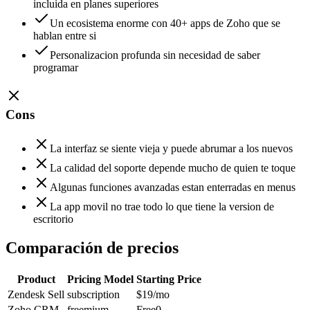
incluida en planes superiores
Un ecosistema enorme con 40+ apps de Zoho que se
hablan entre si
Personalizacion profunda sin necesidad de saber
programar
Cons
La interfaz se siente vieja y puede abrumar a los nuevos
La calidad del soporte depende mucho de quien te toque
Algunas funciones avanzadas estan enterradas en menus
La app movil no trae todo lo que tiene la version de
escritorio
Comparación de precios
Product
Pricing Model
Starting Price
Zendesk Sell
subscription
$19
/mo
Zoho CRM
freemium
Free
0