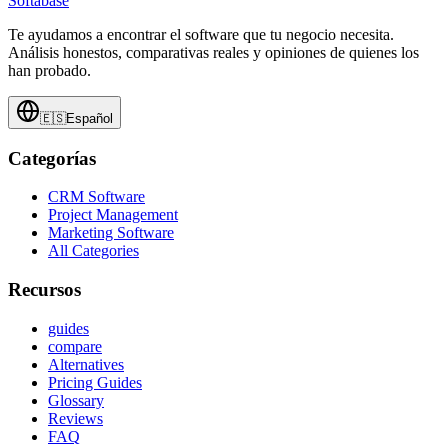
Softabase
Te ayudamos a encontrar el software que tu negocio necesita.
Análisis honestos, comparativas reales y opiniones de quienes los
han probado.
🇪🇸
Español
Categorías
CRM Software
Project Management
Marketing Software
All Categories
Recursos
guides
compare
Alternatives
Pricing Guides
Glossary
Reviews
FAQ