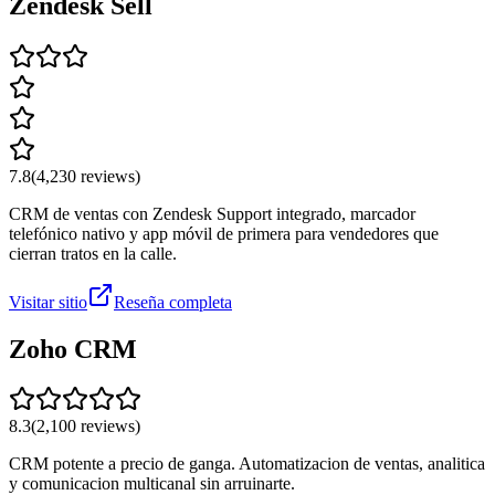
Zendesk Sell
7.8
(
4,230
reviews)
CRM de ventas con Zendesk Support integrado, marcador
telefónico nativo y app móvil de primera para vendedores que
cierran tratos en la calle.
Visitar sitio
Reseña completa
Zoho CRM
8.3
(
2,100
reviews)
CRM potente a precio de ganga. Automatizacion de ventas, analitica
y comunicacion multicanal sin arruinarte.