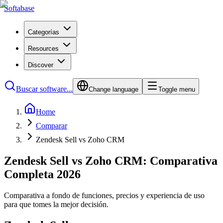
Softabase
Categorías
Resources
Discover
Buscar software...
Change language
Toggle menu
Home
Comparar
Zendesk Sell vs Zoho CRM
Zendesk Sell vs Zoho CRM: Comparativa
Completa 2026
Comparativa a fondo de funciones, precios y experiencia de uso
para que tomes la mejor decisión.