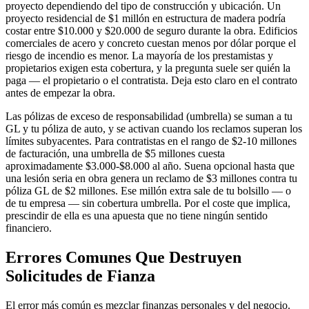
proyecto dependiendo del tipo de construcción y ubicación. Un
proyecto residencial de $1 millón en estructura de madera podría
costar entre $10.000 y $20.000 de seguro durante la obra. Edificios
comerciales de acero y concreto cuestan menos por dólar porque el
riesgo de incendio es menor. La mayoría de los prestamistas y
propietarios exigen esta cobertura, y la pregunta suele ser quién la
paga — el propietario o el contratista. Deja esto claro en el contrato
antes de empezar la obra.
Las pólizas de exceso de responsabilidad (umbrella) se suman a tu
GL y tu póliza de auto, y se activan cuando los reclamos superan los
límites subyacentes. Para contratistas en el rango de $2-10 millones
de facturación, una umbrella de $5 millones cuesta
aproximadamente $3.000-$8.000 al año. Suena opcional hasta que
una lesión seria en obra genera un reclamo de $3 millones contra tu
póliza GL de $2 millones. Ese millón extra sale de tu bolsillo — o
de tu empresa — sin cobertura umbrella. Por el coste que implica,
prescindir de ella es una apuesta que no tiene ningún sentido
financiero.
Errores Comunes Que Destruyen
Solicitudes de Fianza
El error más común es mezclar finanzas personales y del negocio.