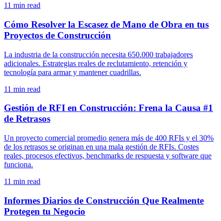
11
min read
Cómo Resolver la Escasez de Mano de Obra en tus
Proyectos de Construcción
La industria de la construcción necesita 650.000 trabajadores
adicionales. Estrategias reales de reclutamiento, retención y
tecnología para armar y mantener cuadrillas.
11
min read
Gestión de RFI en Construcción: Frena la Causa #1
de Retrasos
Un proyecto comercial promedio genera más de 400 RFIs y el 30%
de los retrasos se originan en una mala gestión de RFIs. Costes
reales, procesos efectivos, benchmarks de respuesta y software que
funciona.
11
min read
Informes Diarios de Construcción Que Realmente
Protegen tu Negocio