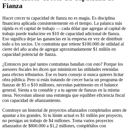
Fianza
Hacer crecer tu capacidad de fianza no es magia. Es disciplina
financiera aplicada consistentemente en el tiempo. La palanca más
rápida es el capital de trabajo — cada dólar que agregas al capital de
trabajo puede traducirse en $10 de capacidad adicional de fianza.
Eso significa dejar las ganancias en la empresa en vez de distribuir
todo a los socios. Un contratista que retiene $100.000 de utilidad al
cierre del año acaba de agregar aproximadamente $1 millón en
capacidad potencial de fianza.
¿Entonces por qué tantos contratistas batallan con esto? Porque los
asesores fiscales les dicen que minimicen las utilidades retenidas
para efectos tributarios. Ese es buen consejo si nunca quieres licitar
obra pública. Pero si estás tratando de crecer hacia un programa de
fianzas de $5 o $10 millones, necesitas patrimonio en el balance
general. Sienta a tu contable y a tu agente de fianzas en la misma
mesa. Necesitan alinear una estrategia que equilibre eficiencia fiscal
con capacidad de afianzamiento.
Construye un historial de proyectos afianzados completados antes de
apuntar a los grandes. Si tu límite actual es $1 millón por proyecto,
no persigas un trabajo de $4 millones. Toma varios proyectos
afianzados de $800.000 a $1,2 millones, complétálos con