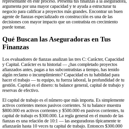
representante en este proceso. Presenta tus finanzas a la aseguradora,
argumenta por una mayor capacidad y te ayuda a estructurar tu
negocio para calificar a proyectos más grandes. Encontrar un buen
agente de fianzas especializado en construcción es una de las
decisiones con mayor impacto que un contratista en crecimiento
puede tomar.
Qué Buscan las Aseguradoras en Tus
Finanzas
Los evaluadores de fianzas analizan las tres C: Carácter, Capacidad
y Capital. Carácter es tu historial — ¿has completado proyectos
afianzados antes, pagas a tus subcontratistas a tiempo, has tenido
algún reclamo o incumplimiento? Capacidad es tu habilidad para
hacer el trabajo — tu equipo, tu fuerza laboral, la profundidad de tu
gestión. Capital es el dinero: tu balance general, capital de trabajo y
reservas de efectivo.
El capital de trabajo es el número que más importa. Es simplemente
activos corrientes menos pasivos corrientes. Si tu balance muestra
$800.000 en activos corrientes y $500.000 en pasivos corrientes, tu
capital de trabajo es $300.000. La regla general en el mundo de las
fianzas es una relación de 10:1 — las aseguradoras típicamente te
afianzarán hasta 10 veces tu capital de trabajo. Entonces $300.000