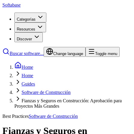
Softabase
Categorías
Resources
Discover
Buscar software...
Change language
Toggle menu
Home
Home
Guides
Software de Construcción
Fianzas y Seguros en Construcción: Aprobación para
Proyectos Más Grandes
Best Practices
Software de Construcción
Fianzas y Seguros en