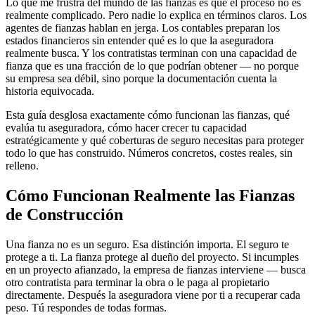
Lo que me frustra del mundo de las fianzas es que el proceso no es
realmente complicado. Pero nadie lo explica en términos claros. Los
agentes de fianzas hablan en jerga. Los contables preparan los
estados financieros sin entender qué es lo que la aseguradora
realmente busca. Y los contratistas terminan con una capacidad de
fianza que es una fracción de lo que podrían obtener — no porque
su empresa sea débil, sino porque la documentación cuenta la
historia equivocada.
Esta guía desglosa exactamente cómo funcionan las fianzas, qué
evalúa tu aseguradora, cómo hacer crecer tu capacidad
estratégicamente y qué coberturas de seguro necesitas para proteger
todo lo que has construido. Números concretos, costes reales, sin
relleno.
Cómo Funcionan Realmente las Fianzas
de Construcción
Una fianza no es un seguro. Esa distinción importa. El seguro te
protege a ti. La fianza protege al dueño del proyecto. Si incumples
en un proyecto afianzado, la empresa de fianzas interviene — busca
otro contratista para terminar la obra o le paga al propietario
directamente. Después la aseguradora viene por ti a recuperar cada
peso. Tú respondes de todas formas.