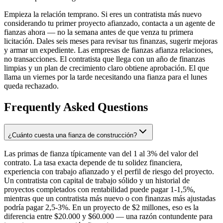
Empieza la relación temprano. Si eres un contratista más nuevo
considerando tu primer proyecto afianzado, contacta a un agente de
fianzas ahora — no la semana antes de que venza tu primera
licitación. Dales seis meses para revisar tus finanzas, sugerir mejoras
y armar un expediente. Las empresas de fianzas afianza relaciones,
no transacciones. El contratista que llega con un año de finanzas
limpias y un plan de crecimiento claro obtiene aprobación. El que
llama un viernes por la tarde necesitando una fianza para el lunes
queda rechazado.
Frequently Asked Questions
¿Cuánto cuesta una fianza de construcción?
Las primas de fianza típicamente van del 1 al 3% del valor del
contrato. La tasa exacta depende de tu solidez financiera,
experiencia con trabajo afianzado y el perfil de riesgo del proyecto.
Un contratista con capital de trabajo sólido y un historial de
proyectos completados con rentabilidad puede pagar 1-1,5%,
mientras que un contratista más nuevo o con finanzas más ajustadas
podría pagar 2,5-3%. En un proyecto de $2 millones, eso es la
diferencia entre $20.000 y $60.000 — una razón contundente para