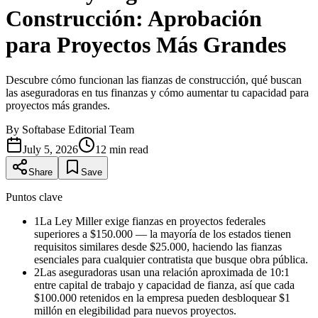
Construcción: Aprobación
para Proyectos Más Grandes
Descubre cómo funcionan las fianzas de construcción, qué buscan
las aseguradoras en tus finanzas y cómo aumentar tu capacidad para
proyectos más grandes.
By
Softabase Editorial Team
July 5, 2026
12
min read
Share
Save
Puntos clave
1
La Ley Miller exige fianzas en proyectos federales
superiores a $150.000 — la mayoría de los estados tienen
requisitos similares desde $25.000, haciendo las fianzas
esenciales para cualquier contratista que busque obra pública.
2
Las aseguradoras usan una relación aproximada de 10:1
entre capital de trabajo y capacidad de fianza, así que cada
$100.000 retenidos en la empresa pueden desbloquear $1
millón en elegibilidad para nuevos proyectos.