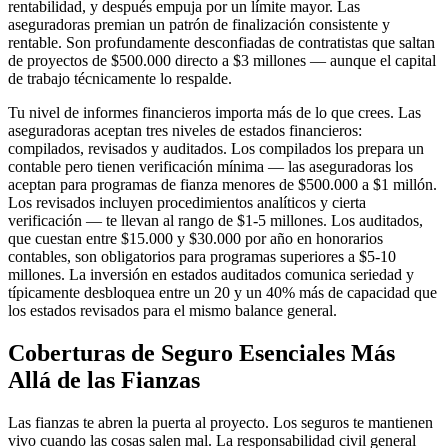
rentabilidad, y después empuja por un límite mayor. Las
aseguradoras premian un patrón de finalización consistente y
rentable. Son profundamente desconfiadas de contratistas que saltan
de proyectos de $500.000 directo a $3 millones — aunque el capital
de trabajo técnicamente lo respalde.
Tu nivel de informes financieros importa más de lo que crees. Las
aseguradoras aceptan tres niveles de estados financieros:
compilados, revisados y auditados. Los compilados los prepara un
contable pero tienen verificación mínima — las aseguradoras los
aceptan para programas de fianza menores de $500.000 a $1 millón.
Los revisados incluyen procedimientos analíticos y cierta
verificación — te llevan al rango de $1-5 millones. Los auditados,
que cuestan entre $15.000 y $30.000 por año en honorarios
contables, son obligatorios para programas superiores a $5-10
millones. La inversión en estados auditados comunica seriedad y
típicamente desbloquea entre un 20 y un 40% más de capacidad que
los estados revisados para el mismo balance general.
Coberturas de Seguro Esenciales Más
Allá de las Fianzas
Las fianzas te abren la puerta al proyecto. Los seguros te mantienen
vivo cuando las cosas salen mal. La responsabilidad civil general