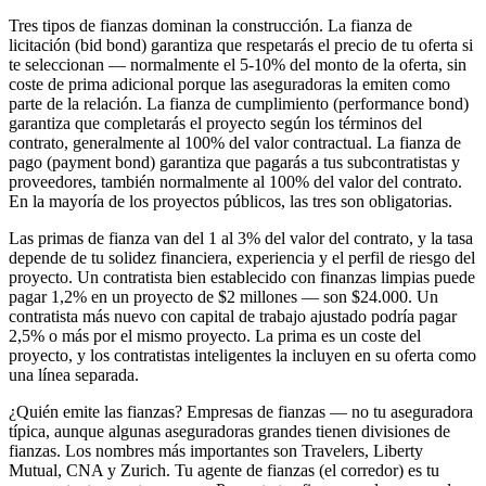
Tres tipos de fianzas dominan la construcción. La fianza de
licitación (bid bond) garantiza que respetarás el precio de tu oferta si
te seleccionan — normalmente el 5-10% del monto de la oferta, sin
coste de prima adicional porque las aseguradoras la emiten como
parte de la relación. La fianza de cumplimiento (performance bond)
garantiza que completarás el proyecto según los términos del
contrato, generalmente al 100% del valor contractual. La fianza de
pago (payment bond) garantiza que pagarás a tus subcontratistas y
proveedores, también normalmente al 100% del valor del contrato.
En la mayoría de los proyectos públicos, las tres son obligatorias.
Las primas de fianza van del 1 al 3% del valor del contrato, y la tasa
depende de tu solidez financiera, experiencia y el perfil de riesgo del
proyecto. Un contratista bien establecido con finanzas limpias puede
pagar 1,2% en un proyecto de $2 millones — son $24.000. Un
contratista más nuevo con capital de trabajo ajustado podría pagar
2,5% o más por el mismo proyecto. La prima es un coste del
proyecto, y los contratistas inteligentes la incluyen en su oferta como
una línea separada.
¿Quién emite las fianzas? Empresas de fianzas — no tu aseguradora
típica, aunque algunas aseguradoras grandes tienen divisiones de
fianzas. Los nombres más importantes son Travelers, Liberty
Mutual, CNA y Zurich. Tu agente de fianzas (el corredor) es tu