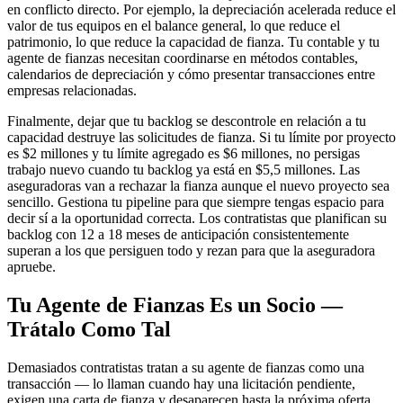
en conflicto directo. Por ejemplo, la depreciación acelerada reduce el
valor de tus equipos en el balance general, lo que reduce el
patrimonio, lo que reduce la capacidad de fianza. Tu contable y tu
agente de fianzas necesitan coordinarse en métodos contables,
calendarios de depreciación y cómo presentar transacciones entre
empresas relacionadas.
Finalmente, dejar que tu backlog se descontrole en relación a tu
capacidad destruye las solicitudes de fianza. Si tu límite por proyecto
es $2 millones y tu límite agregado es $6 millones, no persigas
trabajo nuevo cuando tu backlog ya está en $5,5 millones. Las
aseguradoras van a rechazar la fianza aunque el nuevo proyecto sea
sencillo. Gestiona tu pipeline para que siempre tengas espacio para
decir sí a la oportunidad correcta. Los contratistas que planifican su
backlog con 12 a 18 meses de anticipación consistentemente
superan a los que persiguen todo y rezan para que la aseguradora
apruebe.
Tu Agente de Fianzas Es un Socio —
Trátalo Como Tal
Demasiados contratistas tratan a su agente de fianzas como una
transacción — lo llaman cuando hay una licitación pendiente,
exigen una carta de fianza y desaparecen hasta la próxima oferta.