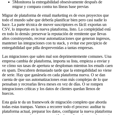
5
Monitorea la entregabilidad obsesivamente después de
migrar y compara contra tus líneas base previas
Migrar de plataforma de email marketing es de esos proyectos que
todo el mundo sabe que debería planificar bien pero casi nadie lo
hace. La parte técnica de mover suscriptores es fácil: exportas un
CSV, lo importas en la nueva plataforma, listo. La complejidad está
en todo lo demás: preservar la reputación de remitente que llevas
años construyendo, recrear automatizaciones que generan ingresos,
mantener las integraciones con tu stack, y evitar ese precipicio de
entregabilidad que pilla desprevenidas a tantas empresas.
Las migraciones que salen mal son deprimentemente comunes. Una
empresa cambia de plataforma, importa su lista, empieza a enviar y
ve cómo sus tasas de apertura se desploman mientras los emails caen
en spam. Descubren demasiado tarde que la entregabilidad no viene
de serie. Hay que ganársela en cada plataforma nueva. O se dan
cuenta de que sus automatizaciones eran más complejas de lo que
pensaban y recrearlas lleva meses en vez de días. O se rompen
integraciones críticas y los datos de clientes quedan llenos de
huecos.
Esta guía te da un framework de migración completo que aborda
todas estas trampas. Vamos a recorrer todo el proceso: auditar tu
plataforma actual, preparar los datos, configurar la nueva plataforma