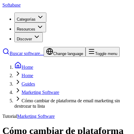
Softabase
Categorías
Resources
Discover
Buscar software...
Change language
Toggle menu
Home
Home
Guides
Marketing Software
Cómo cambiar de plataforma de email marketing sin
destrozar tu lista
Tutorial
Marketing Software
Cómo cambiar de plataforma