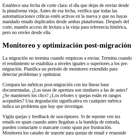
Establece una fecha de corte clara: el día que dejas de enviar desde
la plataforma vieja. Antes de esa fecha, verifica que todas las
automatizaciones críticas estén activas en la nueva y que no hayas
mandado emails duplicados desde ambas plataformas. Después del
corte, mantén acceso de lectura a la vieja para referencia histórica,
pero no envíes desde ella.
Monitoreo y optimización post-migración
La migración no termina cuando empiezas a enviar. Termina cuando
el rendimiento se estabiliza a niveles iguales o superiores a los pre-
migración. Planifica un período de monitoreo extendido para
detectar problemas y optimizar.
Compara las métricas post-migración con tus líneas base
documentadas. ¿Las tasas de apertura son similares a las de antes?
¿Se mantienen los clics? ¿Los rebotes y quejas están en rangos
aceptables? Una degradación significativa en cualquier métrica
indica un problema que hay que investigar.
Vigila quejas y feedback de suscriptores. Si de repente ven tus
emails en spam cuando antes llegaban a la bandeja de entrada,
pueden contactarte o marcarte como spam por frustración.
Monitorea los canales de soporte para quejas de email y responde