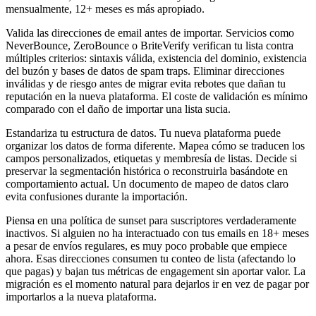
mensualmente, 12+ meses es más apropiado.
Valida las direcciones de email antes de importar. Servicios como
NeverBounce, ZeroBounce o BriteVerify verifican tu lista contra
múltiples criterios: sintaxis válida, existencia del dominio, existencia
del buzón y bases de datos de spam traps. Eliminar direcciones
inválidas y de riesgo antes de migrar evita rebotes que dañan tu
reputación en la nueva plataforma. El coste de validación es mínimo
comparado con el daño de importar una lista sucia.
Estandariza tu estructura de datos. Tu nueva plataforma puede
organizar los datos de forma diferente. Mapea cómo se traducen los
campos personalizados, etiquetas y membresía de listas. Decide si
preservar la segmentación histórica o reconstruirla basándote en
comportamiento actual. Un documento de mapeo de datos claro
evita confusiones durante la importación.
Piensa en una política de sunset para suscriptores verdaderamente
inactivos. Si alguien no ha interactuado con tus emails en 18+ meses
a pesar de envíos regulares, es muy poco probable que empiece
ahora. Esas direcciones consumen tu conteo de lista (afectando lo
que pagas) y bajan tus métricas de engagement sin aportar valor. La
migración es el momento natural para dejarlos ir en vez de pagar por
importarlos a la nueva plataforma.