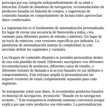
preocupa por esa categoria independientemente de su edad o
ubicacion. Emails de abandono de navegacion, recomendaciones de
productos basadas en historial de compra, y sugerencias de
contenido basadas en comportamiento de lectura todos aprovechan
datos conductuales.
La segmentacion es el fundamento de automatización personalizada.
En lugar de enviar una secuencia de bienvenida a todos, crea
variantes para diferentes puntos de entrada o intereses. En lugar de
un track de nutricion, crea versiones específicas por industria. La
plataforma de automatización maneja la complejidad; tu solo
necesitas definir los segmentos y variantes.
Los bloques de contenido dinamico te permiten personalizar dentro
de una sola plantilla de email. Diferentes suscriptores ven diferentes
recomendaciones de productos, diferentes casos de estudio, o
diferentes botones de llamada a la accion basados en sus atributos o
comportamientos. Este enfoque amplía la personalizacion sin
requerir versiones de email completamente separadas para cada
segmento.
Se transparente sobre usar datos. Si recomiendas productos basados
en historial de navegacion, reconocelo: "Basado en tu navegacion
reciente..." Esta transparencia realmente aumenta conversion porque
explica por que estos productos son relevantes. La personalizacion