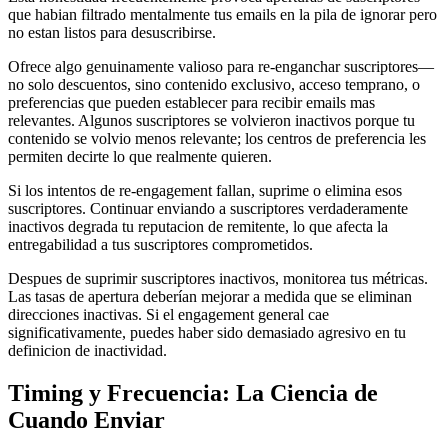
que habian filtrado mentalmente tus emails en la pila de ignorar pero
no estan listos para desuscribirse.
Ofrece algo genuinamente valioso para re-enganchar suscriptores—
no solo descuentos, sino contenido exclusivo, acceso temprano, o
preferencias que pueden establecer para recibir emails mas
relevantes. Algunos suscriptores se volvieron inactivos porque tu
contenido se volvio menos relevante; los centros de preferencia les
permiten decirte lo que realmente quieren.
Si los intentos de re-engagement fallan, suprime o elimina esos
suscriptores. Continuar enviando a suscriptores verdaderamente
inactivos degrada tu reputacion de remitente, lo que afecta la
entregabilidad a tus suscriptores comprometidos.
Despues de suprimir suscriptores inactivos, monitorea tus métricas.
Las tasas de apertura deberían mejorar a medida que se eliminan
direcciones inactivas. Si el engagement general cae
significativamente, puedes haber sido demasiado agresivo en tu
definicion de inactividad.
Timing y Frecuencia: La Ciencia de
Cuando Enviar