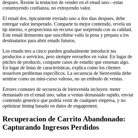
despues. Resiste la tentacion de vender en el email uno—estas
construyendo confianza, no extrayendo valor.
El email dos, tipicamente enviado uno a dos dias despues, debe
entregar valor inesperado. Comparte tu mejor contenido, revela un
tip interno, o proporciona un recurso que sorprenda con su calidad.
Este email demuestra que suscribirse valio la pena y prepara a los
destinatarios para abrir emails futuros.
Los emails tres a cinco pueden gradualmente introducir tus
productos o servicios, pero siempre envueltos en valor. En lugar de
pitches de producto, comparte casos de estudio que ensenan algo.
En lugar de listas de caracteristicas, explica como los clientes
resuelven problemas específicos. La secuencia de bienvenida debe
sentirse como un mini-curso valioso, no un embudo de ventas.
Errores comunes de secuencia de bienvenida incluyen: meter
demasiado en el email uno, saltar a ventas demasiado rapido, enviar
contenido generico que podría venir de cualquier empresa, y no
optimizar timing basado en datos de engagement.
Recuperacion de Carrito Abandonado:
Capturando Ingresos Perdidos