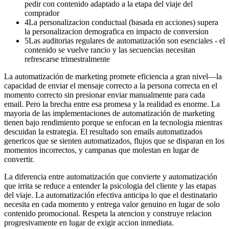
pedir con contenido adaptado a la etapa del viaje del
comprador
4
La personalizacion conductual (basada en acciones) supera
la personalizacion demografica en impacto de conversion
5
Las auditorias regulares de automatización son esenciales - el
contenido se vuelve rancio y las secuencias necesitan
refrescarse trimestralmente
La automatización de marketing promete eficiencia a gran nivel—la
capacidad de enviar el mensaje correcto a la persona correcta en el
momento correcto sin presionar enviar manualmente para cada
email. Pero la brecha entre esa promesa y la realidad es enorme. La
mayoria de las implementaciones de automatización de marketing
tienen bajo rendimiento porque se enfocan en la tecnologia mientras
descuidan la estrategia. El resultado son emails automatizados
genericos que se sienten automatizados, flujos que se disparan en los
momentos incorrectos, y campanas que molestan en lugar de
convertir.
La diferencia entre automatización que convierte y automatización
que irrita se reduce a entender la psicologia del cliente y las etapas
del viaje. La automatización efectiva anticipa lo que el destinatario
necesita en cada momento y entrega valor genuino en lugar de solo
contenido promocional. Respeta la atencion y construye relacion
progresivamente en lugar de exigir accion inmediata.