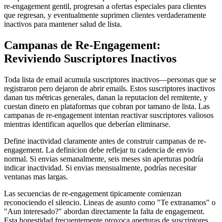
re-engagement gentil, progresan a ofertas especiales para clientes
que regresan, y eventualmente suprimen clientes verdaderamente
inactivos para mantener salud de lista.
Campanas de Re-Engagement:
Reviviendo Suscriptores Inactivos
Toda lista de email acumula suscriptores inactivos—personas que se
registraron pero dejaron de abrir emails. Estos suscriptores inactivos
danan tus métricas generales, danan la reputacion del remitente, y
cuestan dinero en plataformas que cobran por tamano de lista. Las
campanas de re-engagement intentan reactivar suscriptores valiosos
mientras identifican aquellos que deberían eliminarse.
Define inactividad claramente antes de construir campanas de re-
engagement. La definicion debe reflejar tu cadencia de envio
normal. Si envias semanalmente, seis meses sin aperturas podría
indicar inactividad. Si envias mensualmente, podrías necesitar
ventanas mas largas.
Las secuencias de re-engagement tipicamente comienzan
reconociendo el silencio. Lineas de asunto como "Te extranamos" o
"Aun interesado?" abordan directamente la falta de engagement.
Esta honestidad frecuentemente provoca aperturas de suscriptores