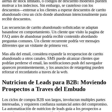
alertas de stock limitado, o codigos de descuento modestos pueden
motivar a los indecisos. Sin embargo, se cauteloso con los
descuentos—entrenar a los clientes a esperar descuentos de carrito
abandonado crea un ciclo donde abandonan intencionalmente para
recibir descuentos.
Las secuencias de carrito abandonado sofisticadas se adaptan
basandose en comportamiento. Un cliente que visito la pagina de
FAQ antes de abandonar podría recibir contenido abordando
preguntas comunes. Un cliente recurrente podría ver mensajes
diferentes que un visitante de primera vez.
Mas alla del email, considera expandir la recuperacion de carrito
abandonado a otros canales. SMS puede alcanzar clientes que
podrían perderse el email, las notificaciones push del navegador
aparecen prominentemente, y los anuncios de retargeting pueden
reforzar el recordatorio a traves de la web.
Nutricion de Leads para B2B: Moviendo
Prospectos a Traves del Embudo
Los ciclos de compra B2B son largos, involucran multiples partes
interesadas, y requieren confianza sustancial antes del compromiso.
La automatización de nutricion de leads guia a los prospectos a