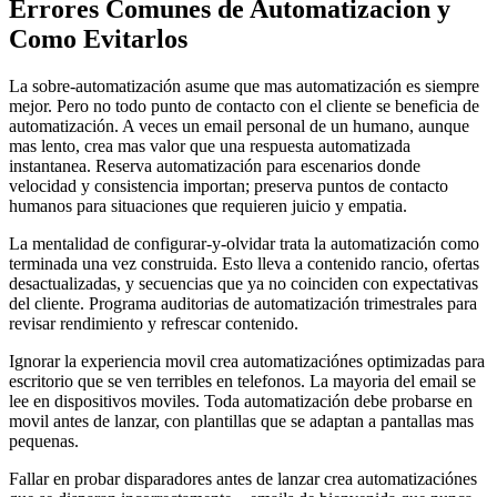
Errores Comunes de Automatizacion y
Como Evitarlos
La sobre-automatización asume que mas automatización es siempre
mejor. Pero no todo punto de contacto con el cliente se beneficia de
automatización. A veces un email personal de un humano, aunque
mas lento, crea mas valor que una respuesta automatizada
instantanea. Reserva automatización para escenarios donde
velocidad y consistencia importan; preserva puntos de contacto
humanos para situaciones que requieren juicio y empatia.
La mentalidad de configurar-y-olvidar trata la automatización como
terminada una vez construida. Esto lleva a contenido rancio, ofertas
desactualizadas, y secuencias que ya no coinciden con expectativas
del cliente. Programa auditorias de automatización trimestrales para
revisar rendimiento y refrescar contenido.
Ignorar la experiencia movil crea automatizaciónes optimizadas para
escritorio que se ven terribles en telefonos. La mayoria del email se
lee en dispositivos moviles. Toda automatización debe probarse en
movil antes de lanzar, con plantillas que se adaptan a pantallas mas
pequenas.
Fallar en probar disparadores antes de lanzar crea automatizaciónes