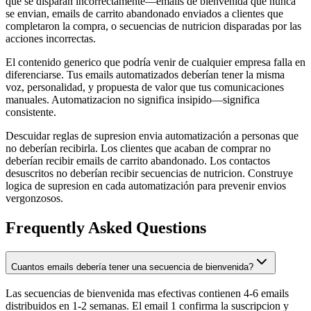
que se disparan incorrectamente—emails de bienvenida que nunca
se envian, emails de carrito abandonado enviados a clientes que
completaron la compra, o secuencias de nutricion disparadas por las
acciones incorrectas.
El contenido generico que podría venir de cualquier empresa falla en
diferenciarse. Tus emails automatizados deberían tener la misma
voz, personalidad, y propuesta de valor que tus comunicaciones
manuales. Automatizacion no significa insipido—significa
consistente.
Descuidar reglas de supresion envia automatización a personas que
no deberían recibirla. Los clientes que acaban de comprar no
deberían recibir emails de carrito abandonado. Los contactos
desuscritos no deberían recibir secuencias de nutricion. Construye
logica de supresion en cada automatización para prevenir envios
vergonzosos.
Frequently Asked Questions
Cuantos emails debería tener una secuencia de bienvenida?
Las secuencias de bienvenida mas efectivas contienen 4-6 emails
distribuidos en 1-2 semanas. El email 1 confirma la suscripcion y