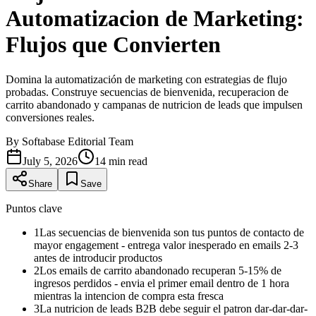
Automatizacion de Marketing:
Flujos que Convierten
Domina la automatización de marketing con estrategias de flujo
probadas. Construye secuencias de bienvenida, recuperacion de
carrito abandonado y campanas de nutricion de leads que impulsen
conversiones reales.
By
Softabase Editorial Team
July 5, 2026
14
min read
Share
Save
Puntos clave
1
Las secuencias de bienvenida son tus puntos de contacto de
mayor engagement - entrega valor inesperado en emails 2-3
antes de introducir productos
2
Los emails de carrito abandonado recuperan 5-15% de
ingresos perdidos - envia el primer email dentro de 1 hora
mientras la intencion de compra esta fresca
3
La nutricion de leads B2B debe seguir el patron dar-dar-dar-