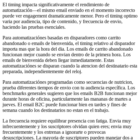
El timing impacta significativamente el rendimiento de
automatización—el mismo email enviado en el momento incorrecto
puede ver engagement dramaticamente menor. Pero el timing optimo
varia por audiencia, tipo de contenido, y frecuencia de envio,
haciendo las pruebas esenciales.
Para automatizaciónes basadas en disparadores como carrito
abandonado o emails de bienvenida, el timing relativo al disparador
importa mas que la hora del dia. Los emails de carrito abandonado
funcionan mejor cuando se envian dentro de la primera hora. Los
emails de bienvenida deben llegar inmediatamente. Estas
automatizaciónes se disparan cuando la atencion del destinatario esta
preparada, independientemente del reloj.
Para automatizaciónes programadas como secuencias de nutricion,
prueba diferentes tiempos de envio con tu audiencia específica. Los
benchmarks generales sugieren que los emails B2B funcionan mejor
durante horas de oficina, particularmente las mananas de martes a
jueves. El email B2C puede funcionar bien en tardes y fines de
semana cuando los destinatarios no estan en el trabajo.
La frecuencia requiere equilibrar presencia con fatiga. Envia muy
infrecuentemente y los suscriptores olvidan quien eres; envia muy
frecuentemente y los entrenas a ignorarte o provocas
desuscripciones. La mayoria de suscriptores pueden manejar dos a