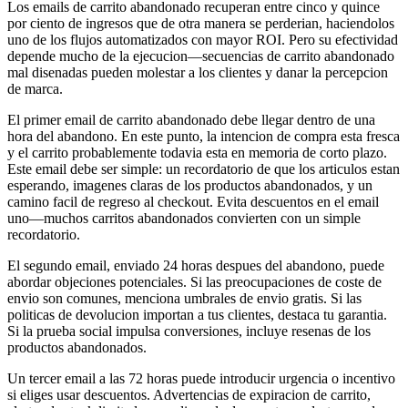
Los emails de carrito abandonado recuperan entre cinco y quince
por ciento de ingresos que de otra manera se perderian, haciendolos
uno de los flujos automatizados con mayor ROI. Pero su efectividad
depende mucho de la ejecucion—secuencias de carrito abandonado
mal disenadas pueden molestar a los clientes y danar la percepcion
de marca.
El primer email de carrito abandonado debe llegar dentro de una
hora del abandono. En este punto, la intencion de compra esta fresca
y el carrito probablemente todavia esta en memoria de corto plazo.
Este email debe ser simple: un recordatorio de que los articulos estan
esperando, imagenes claras de los productos abandonados, y un
camino facil de regreso al checkout. Evita descuentos en el email
uno—muchos carritos abandonados convierten con un simple
recordatorio.
El segundo email, enviado 24 horas despues del abandono, puede
abordar objeciones potenciales. Si las preocupaciones de coste de
envio son comunes, menciona umbrales de envio gratis. Si las
politicas de devolucion importan a tus clientes, destaca tu garantia.
Si la prueba social impulsa conversiones, incluye resenas de los
productos abandonados.
Un tercer email a las 72 horas puede introducir urgencia o incentivo
si eliges usar descuentos. Advertencias de expiracion de carrito,