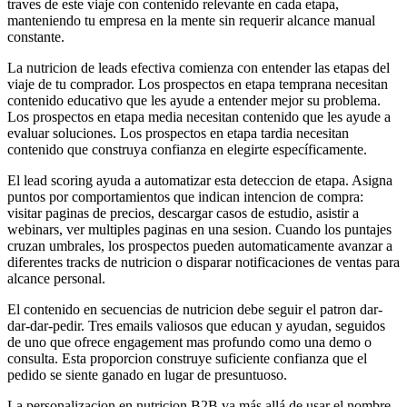
traves de este viaje con contenido relevante en cada etapa,
manteniendo tu empresa en la mente sin requerir alcance manual
constante.
La nutricion de leads efectiva comienza con entender las etapas del
viaje de tu comprador. Los prospectos en etapa temprana necesitan
contenido educativo que les ayude a entender mejor su problema.
Los prospectos en etapa media necesitan contenido que les ayude a
evaluar soluciones. Los prospectos en etapa tardia necesitan
contenido que construya confianza en elegirte específicamente.
El lead scoring ayuda a automatizar esta deteccion de etapa. Asigna
puntos por comportamientos que indican intencion de compra:
visitar paginas de precios, descargar casos de estudio, asistir a
webinars, ver multiples paginas en una sesion. Cuando los puntajes
cruzan umbrales, los prospectos pueden automaticamente avanzar a
diferentes tracks de nutricion o disparar notificaciones de ventas para
alcance personal.
El contenido en secuencias de nutricion debe seguir el patron dar-
dar-dar-pedir. Tres emails valiosos que educan y ayudan, seguidos
de uno que ofrece engagement mas profundo como una demo o
consulta. Esta proporcion construye suficiente confianza que el
pedido se siente ganado en lugar de presuntuoso.
La personalizacion en nutricion B2B va más allá de usar el nombre