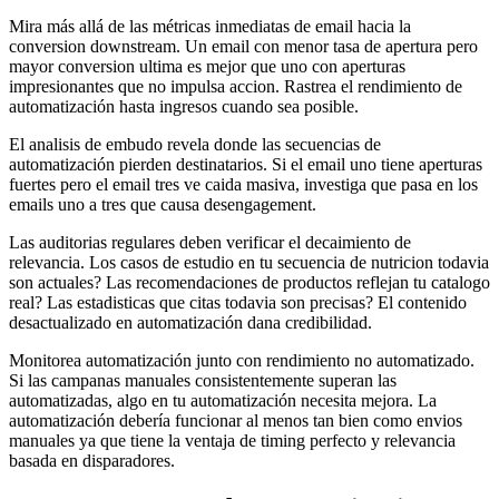
Mira más allá de las métricas inmediatas de email hacia la
conversion downstream. Un email con menor tasa de apertura pero
mayor conversion ultima es mejor que uno con aperturas
impresionantes que no impulsa accion. Rastrea el rendimiento de
automatización hasta ingresos cuando sea posible.
El analisis de embudo revela donde las secuencias de
automatización pierden destinatarios. Si el email uno tiene aperturas
fuertes pero el email tres ve caida masiva, investiga que pasa en los
emails uno a tres que causa desengagement.
Las auditorias regulares deben verificar el decaimiento de
relevancia. Los casos de estudio en tu secuencia de nutricion todavia
son actuales? Las recomendaciones de productos reflejan tu catalogo
real? Las estadisticas que citas todavia son precisas? El contenido
desactualizado en automatización dana credibilidad.
Monitorea automatización junto con rendimiento no automatizado.
Si las campanas manuales consistentemente superan las
automatizadas, algo en tu automatización necesita mejora. La
automatización debería funcionar al menos tan bien como envios
manuales ya que tiene la ventaja de timing perfecto y relevancia
basada en disparadores.