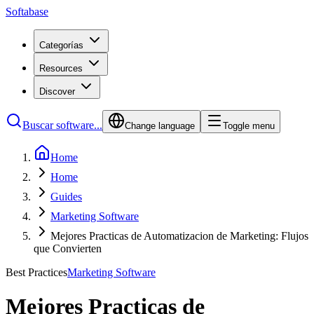
Softabase
Categorías
Resources
Discover
Buscar software...
Change language
Toggle menu
Home
Home
Guides
Marketing Software
Mejores Practicas de Automatizacion de Marketing: Flujos
que Convierten
Best Practices
Marketing Software
Mejores Practicas de