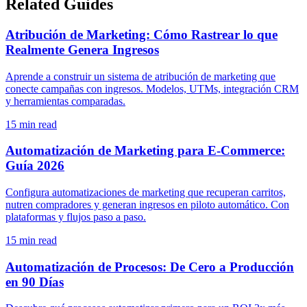
Related Guides
Atribución de Marketing: Cómo Rastrear lo que
Realmente Genera Ingresos
Aprende a construir un sistema de atribución de marketing que
conecte campañas con ingresos. Modelos, UTMs, integración CRM
y herramientas comparadas.
15
min read
Automatización de Marketing para E-Commerce:
Guía 2026
Configura automatizaciones de marketing que recuperan carritos,
nutren compradores y generan ingresos en piloto automático. Con
plataformas y flujos paso a paso.
15
min read
Automatización de Procesos: De Cero a Producción
en 90 Días