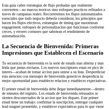
Esta guia cubre estrategias de flujo probadas que realmente
convierten—no marcos teoricos sino enfoques practicos refinados a
traves de campanas reales. Recorreremos los flujos automatizados
esenciales que todo negocio debería considerar, los principios que
hacen los flujos efectivos, estrategias de timing que maximizan
engagement, enfoques de personalizacion que funcionan conforme
creces, y errores comunes que sabotean el rendimiento de
automatización.
La Secuencia de Bienvenida: Primeras
Impresiones que Establecen el Escenario
Tu secuencia de bienvenida es la serie de emails mas abierta y mas
leida que jamas enviaras. Los nuevos suscriptores estan en pico de
interes—acaban de tomar accion para unirse a su lista. Desperdiciar
esta atencion con mensajes de bienvenida genericos desperdicia tu
mejor oportunidad para establecer relacion y establecer expectativas.
El primer email de bienvenida debe llegar inmediatamente—dentro
de minutos del registro. Los emails de bienvenida retrasados se
sienten desconectados de la accion que los disparo. Este primer
email tiene un trabajo: confirmar la suscripcion, entregar cualquier
lead magnet prometido, y establecer expectativas para lo que viene