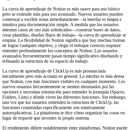
La curva de aprendizaje de Notion es más suave para uso básico
pero se extiende más para uso avanzado. Nuevos usuarios pueden
comenzar a escribir notas inmediatamente—la interfaz es limpia e
intuitiva para documentación simple. A medida que los usuarios
intentan casos de uso más sofisticados—construir bases de datos,
crear plantillas, diseñar flujos de trabajo—la curva de aprendizaje se
empina. La flexibilidad de Notion significa que hay muchas formas
de lograr cualquier objetivo, y elegir el enfoque correcto requiere
entender profundamente los conceptos de Notion. Los usuarios
avanzados frecuentemente pasan tiempo significativo diseñando y
refinando la estructura de su espacio de trabajo.
La curva de aprendizaje de ClickUp es más pronunciada
inicialmente pero más acotada en general. La interfaz es más densa
que Notion, con más funciones visibles en cualquier momento. Los
nuevos usuarios frecuentemente se sienten abrumados por las
opciones y necesitan orientación para entender la jerarquía (Spaces,
Folders, Lists) y dónde viven las diferentes funciones. Sin embargo,
una vez que los usuarios entienden la estructura de ClickUp, las
funciones construidas específicamente son relativamente
autoexplicativas. La plataforma te dice cómo organizar las cosas en
lugar de requerir que inventes tu propio sistema.
El rendimiento difiere notablemente entre plataformas. Notion puede