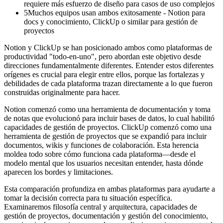
requiere más esfuerzo de diseño para casos de uso complejos
5
Muchos equipos usan ambos exitosamente - Notion para
docs y conocimiento, ClickUp o similar para gestión de
proyectos
Notion y ClickUp se han posicionado ambos como plataformas de
productividad "todo-en-uno", pero abordan este objetivo desde
direcciones fundamentalmente diferentes. Entender estos diferentes
orígenes es crucial para elegir entre ellos, porque las fortalezas y
debilidades de cada plataforma trazan directamente a lo que fueron
construidas originalmente para hacer.
Notion comenzó como una herramienta de documentación y toma
de notas que evolucionó para incluir bases de datos, lo cual habilitó
capacidades de gestión de proyectos. ClickUp comenzó como una
herramienta de gestión de proyectos que se expandió para incluir
documentos, wikis y funciones de colaboración. Esta herencia
moldea todo sobre cómo funciona cada plataforma—desde el
modelo mental que los usuarios necesitan entender, hasta dónde
aparecen los bordes y limitaciones.
Esta comparación profundiza en ambas plataformas para ayudarte a
tomar la decisión correcta para tu situación específica.
Examinaremos filosofía central y arquitectura, capacidades de
gestión de proyectos, documentación y gestión del conocimiento,