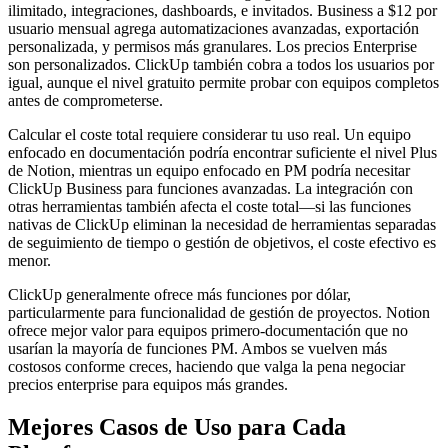
ilimitado, integraciones, dashboards, e invitados. Business a $12 por
usuario mensual agrega automatizaciones avanzadas, exportación
personalizada, y permisos más granulares. Los precios Enterprise
son personalizados. ClickUp también cobra a todos los usuarios por
igual, aunque el nivel gratuito permite probar con equipos completos
antes de comprometerse.
Calcular el coste total requiere considerar tu uso real. Un equipo
enfocado en documentación podría encontrar suficiente el nivel Plus
de Notion, mientras un equipo enfocado en PM podría necesitar
ClickUp Business para funciones avanzadas. La integración con
otras herramientas también afecta el coste total—si las funciones
nativas de ClickUp eliminan la necesidad de herramientas separadas
de seguimiento de tiempo o gestión de objetivos, el coste efectivo es
menor.
ClickUp generalmente ofrece más funciones por dólar,
particularmente para funcionalidad de gestión de proyectos. Notion
ofrece mejor valor para equipos primero-documentación que no
usarían la mayoría de funciones PM. Ambos se vuelven más
costosos conforme creces, haciendo que valga la pena negociar
precios enterprise para equipos más grandes.
Mejores Casos de Uso para Cada