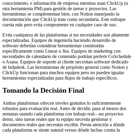
conocimiento, e información de empresa mientras usan ClickUp (u
otra herramienta PM) para gestión de tareas y proyectos. Las
herramientas se complementan bien, con Notion manejando la
documentación que ClickUp trata como secundaria. Este enfoque
cuesta más pero evita comprometer en cualquier caso de uso.
Evita cualquiera de las plataformas si tus necesidades son altamente
especializadas. Equipos de ingeniería haciendo desarrollo de
software deberían considerar herramientas construidas
específicamente como Linear o Jira. Equipos de marketing con
necesidades de calendario de contenido podrían preferir CoSchedule
o Asana. Equipos de soporte al cliente necesitan software dedicado
de helpdesk. Las herramientas de propósito general como Notion y
ClickUp funcionan para muchos equipos pero no pueden igualar
herramientas especializadas para flujos de trabajo específicos.
Tomando la Decisión Final
Ambas plataformas ofrecen niveles gratuitos lo suficientemente
robustos para evaluación real. Antes de decidir, pasa al menos dos
semanas usando cada plataforma con trabajo real—no proyectos
demo, sino tareas reales que tu equipo necesita gestionar y
documentos reales que necesitas escribir. Presta atención a dónde
cada plataforma se siente natural versus dónde luchas contra la