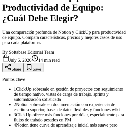
Productividad de Equipo:
¿Cuál Debe Elegir?
Una comparación profunda de Notion y ClickUp para productividad
de equipo. Compara características, precios y mejores casos de uso
para cada plataforma.
By
Softabase Editorial Team
July 5, 2026
14
min read
Share
Save
Puntos clave
1
ClickUp sobresale en gestión de proyectos con seguimiento
de tiempo nativo, vistas de carga de trabajo, sprints y
automatización sofisticada
2
Notion sobresale en documentación con experiencia de
escritura superior, bases de datos flexibles y funciones wiki
3
ClickUp ofrece más funciones por dólar, especialmente para
flujos de trabajo pesados en PM
4
Notion tiene curva de aprendizaje inicial más suave pero