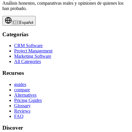
Análisis honestos, comparativas reales y opiniones de quienes los
han probado.
🇪🇸
Español
Categorías
CRM Software
Project Management
Marketing Software
All Categories
Recursos
guides
compare
Alternatives
Pricing Guides
Glossary
Reviews
FAQ
Discover