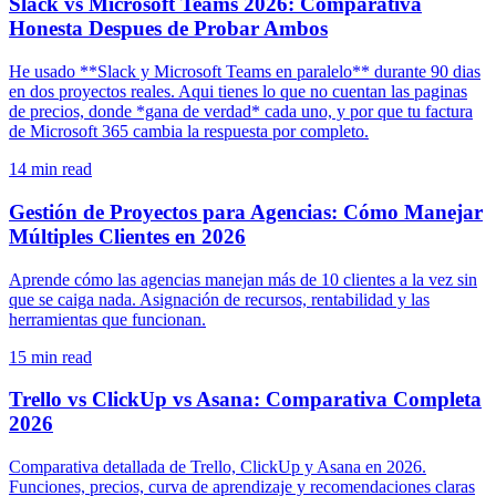
Slack vs Microsoft Teams 2026: Comparativa
Honesta Despues de Probar Ambos
He usado **Slack y Microsoft Teams en paralelo** durante 90 dias
en dos proyectos reales. Aqui tienes lo que no cuentan las paginas
de precios, donde *gana de verdad* cada uno, y por que tu factura
de Microsoft 365 cambia la respuesta por completo.
14
min read
Gestión de Proyectos para Agencias: Cómo Manejar
Múltiples Clientes en 2026
Aprende cómo las agencias manejan más de 10 clientes a la vez sin
que se caiga nada. Asignación de recursos, rentabilidad y las
herramientas que funcionan.
15
min read
Trello vs ClickUp vs Asana: Comparativa Completa
2026
Comparativa detallada de Trello, ClickUp y Asana en 2026.
Funciones, precios, curva de aprendizaje y recomendaciones claras