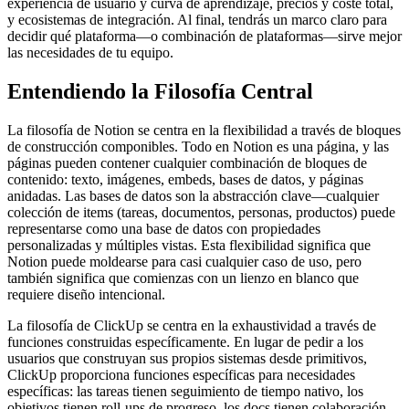
experiencia de usuario y curva de aprendizaje, precios y coste total,
y ecosistemas de integración. Al final, tendrás un marco claro para
decidir qué plataforma—o combinación de plataformas—sirve mejor
las necesidades de tu equipo.
Entendiendo la Filosofía Central
La filosofía de Notion se centra en la flexibilidad a través de bloques
de construcción componibles. Todo en Notion es una página, y las
páginas pueden contener cualquier combinación de bloques de
contenido: texto, imágenes, embeds, bases de datos, y páginas
anidadas. Las bases de datos son la abstracción clave—cualquier
colección de items (tareas, documentos, personas, productos) puede
representarse como una base de datos con propiedades
personalizadas y múltiples vistas. Esta flexibilidad significa que
Notion puede moldearse para casi cualquier caso de uso, pero
también significa que comienzas con un lienzo en blanco que
requiere diseño intencional.
La filosofía de ClickUp se centra en la exhaustividad a través de
funciones construidas específicamente. En lugar de pedir a los
usuarios que construyan sus propios sistemas desde primitivos,
ClickUp proporciona funciones específicas para necesidades
específicas: las tareas tienen seguimiento de tiempo nativo, los
objetivos tienen roll-ups de progreso, los docs tienen colaboración