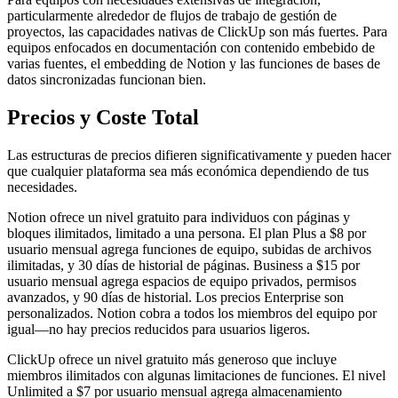
particularmente alrededor de flujos de trabajo de gestión de
proyectos, las capacidades nativas de ClickUp son más fuertes. Para
equipos enfocados en documentación con contenido embebido de
varias fuentes, el embedding de Notion y las funciones de bases de
datos sincronizadas funcionan bien.
Precios y Coste Total
Las estructuras de precios difieren significativamente y pueden hacer
que cualquier plataforma sea más económica dependiendo de tus
necesidades.
Notion ofrece un nivel gratuito para individuos con páginas y
bloques ilimitados, limitado a una persona. El plan Plus a $8 por
usuario mensual agrega funciones de equipo, subidas de archivos
ilimitadas, y 30 días de historial de páginas. Business a $15 por
usuario mensual agrega espacios de equipo privados, permisos
avanzados, y 90 días de historial. Los precios Enterprise son
personalizados. Notion cobra a todos los miembros del equipo por
igual—no hay precios reducidos para usuarios ligeros.
ClickUp ofrece un nivel gratuito más generoso que incluye
miembros ilimitados con algunas limitaciones de funciones. El nivel
Unlimited a $7 por usuario mensual agrega almacenamiento