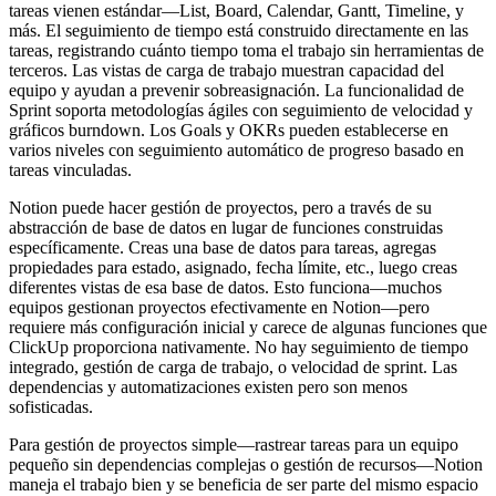
tareas vienen estándar—List, Board, Calendar, Gantt, Timeline, y
más. El seguimiento de tiempo está construido directamente en las
tareas, registrando cuánto tiempo toma el trabajo sin herramientas de
terceros. Las vistas de carga de trabajo muestran capacidad del
equipo y ayudan a prevenir sobreasignación. La funcionalidad de
Sprint soporta metodologías ágiles con seguimiento de velocidad y
gráficos burndown. Los Goals y OKRs pueden establecerse en
varios niveles con seguimiento automático de progreso basado en
tareas vinculadas.
Notion puede hacer gestión de proyectos, pero a través de su
abstracción de base de datos en lugar de funciones construidas
específicamente. Creas una base de datos para tareas, agregas
propiedades para estado, asignado, fecha límite, etc., luego creas
diferentes vistas de esa base de datos. Esto funciona—muchos
equipos gestionan proyectos efectivamente en Notion—pero
requiere más configuración inicial y carece de algunas funciones que
ClickUp proporciona nativamente. No hay seguimiento de tiempo
integrado, gestión de carga de trabajo, o velocidad de sprint. Las
dependencias y automatizaciones existen pero son menos
sofisticadas.
Para gestión de proyectos simple—rastrear tareas para un equipo
pequeño sin dependencias complejas o gestión de recursos—Notion
maneja el trabajo bien y se beneficia de ser parte del mismo espacio