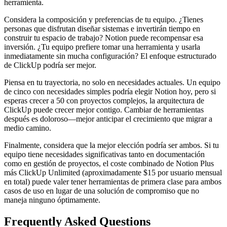
herramienta.
Considera la composición y preferencias de tu equipo. ¿Tienes
personas que disfrutan diseñar sistemas e invertirán tiempo en
construir tu espacio de trabajo? Notion puede recompensar esa
inversión. ¿Tu equipo prefiere tomar una herramienta y usarla
inmediatamente sin mucha configuración? El enfoque estructurado
de ClickUp podría ser mejor.
Piensa en tu trayectoria, no solo en necesidades actuales. Un equipo
de cinco con necesidades simples podría elegir Notion hoy, pero si
esperas crecer a 50 con proyectos complejos, la arquitectura de
ClickUp puede crecer mejor contigo. Cambiar de herramientas
después es doloroso—mejor anticipar el crecimiento que migrar a
medio camino.
Finalmente, considera que la mejor elección podría ser ambos. Si tu
equipo tiene necesidades significativas tanto en documentación
como en gestión de proyectos, el coste combinado de Notion Plus
más ClickUp Unlimited (aproximadamente $15 por usuario mensual
en total) puede valer tener herramientas de primera clase para ambos
casos de uso en lugar de una solución de compromiso que no
maneja ninguno óptimamente.
Frequently Asked Questions