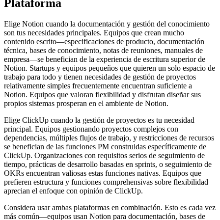
Plataforma
Elige Notion cuando la documentación y gestión del conocimiento
son tus necesidades principales. Equipos que crean mucho
contenido escrito—especificaciones de producto, documentación
técnica, bases de conocimiento, notas de reuniones, manuales de
empresa—se benefician de la experiencia de escritura superior de
Notion. Startups y equipos pequeños que quieren un solo espacio de
trabajo para todo y tienen necesidades de gestión de proyectos
relativamente simples frecuentemente encuentran suficiente a
Notion. Equipos que valoran flexibilidad y disfrutan diseñar sus
propios sistemas prosperan en el ambiente de Notion.
Elige ClickUp cuando la gestión de proyectos es tu necesidad
principal. Equipos gestionando proyectos complejos con
dependencias, múltiples flujos de trabajo, y restricciones de recursos
se benefician de las funciones PM construidas específicamente de
ClickUp. Organizaciones con requisitos serios de seguimiento de
tiempo, prácticas de desarrollo basadas en sprints, o seguimiento de
OKRs encuentran valiosas estas funciones nativas. Equipos que
prefieren estructura y funciones comprehensivas sobre flexibilidad
aprecian el enfoque con opinión de ClickUp.
Considera usar ambas plataformas en combinación. Esto es cada vez
más común—equipos usan Notion para documentación, bases de