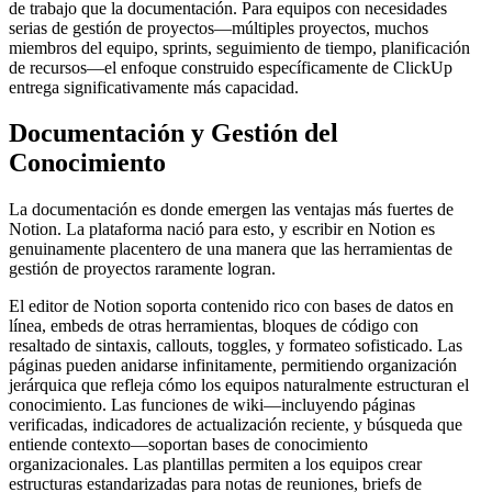
de trabajo que la documentación. Para equipos con necesidades
serias de gestión de proyectos—múltiples proyectos, muchos
miembros del equipo, sprints, seguimiento de tiempo, planificación
de recursos—el enfoque construido específicamente de ClickUp
entrega significativamente más capacidad.
Documentación y Gestión del
Conocimiento
La documentación es donde emergen las ventajas más fuertes de
Notion. La plataforma nació para esto, y escribir en Notion es
genuinamente placentero de una manera que las herramientas de
gestión de proyectos raramente logran.
El editor de Notion soporta contenido rico con bases de datos en
línea, embeds de otras herramientas, bloques de código con
resaltado de sintaxis, callouts, toggles, y formateo sofisticado. Las
páginas pueden anidarse infinitamente, permitiendo organización
jerárquica que refleja cómo los equipos naturalmente estructuran el
conocimiento. Las funciones de wiki—incluyendo páginas
verificadas, indicadores de actualización reciente, y búsqueda que
entiende contexto—soportan bases de conocimiento
organizacionales. Las plantillas permiten a los equipos crear
estructuras estandarizadas para notas de reuniones, briefs de