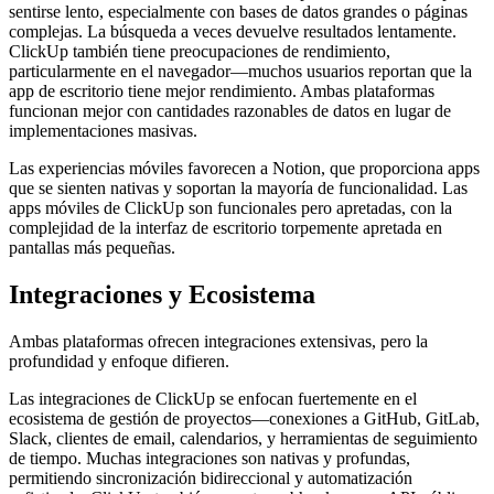
sentirse lento, especialmente con bases de datos grandes o páginas
complejas. La búsqueda a veces devuelve resultados lentamente.
ClickUp también tiene preocupaciones de rendimiento,
particularmente en el navegador—muchos usuarios reportan que la
app de escritorio tiene mejor rendimiento. Ambas plataformas
funcionan mejor con cantidades razonables de datos en lugar de
implementaciones masivas.
Las experiencias móviles favorecen a Notion, que proporciona apps
que se sienten nativas y soportan la mayoría de funcionalidad. Las
apps móviles de ClickUp son funcionales pero apretadas, con la
complejidad de la interfaz de escritorio torpemente apretada en
pantallas más pequeñas.
Integraciones y Ecosistema
Ambas plataformas ofrecen integraciones extensivas, pero la
profundidad y enfoque difieren.
Las integraciones de ClickUp se enfocan fuertemente en el
ecosistema de gestión de proyectos—conexiones a GitHub, GitLab,
Slack, clientes de email, calendarios, y herramientas de seguimiento
de tiempo. Muchas integraciones son nativas y profundas,
permitiendo sincronización bidireccional y automatización