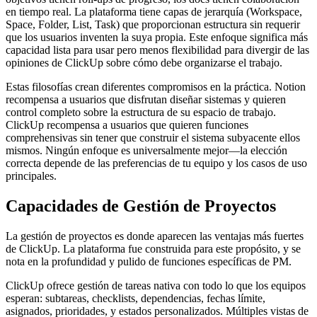
en tiempo real. La plataforma tiene capas de jerarquía (Workspace,
Space, Folder, List, Task) que proporcionan estructura sin requerir
que los usuarios inventen la suya propia. Este enfoque significa más
capacidad lista para usar pero menos flexibilidad para divergir de las
opiniones de ClickUp sobre cómo debe organizarse el trabajo.
Estas filosofías crean diferentes compromisos en la práctica. Notion
recompensa a usuarios que disfrutan diseñar sistemas y quieren
control completo sobre la estructura de su espacio de trabajo.
ClickUp recompensa a usuarios que quieren funciones
comprehensivas sin tener que construir el sistema subyacente ellos
mismos. Ningún enfoque es universalmente mejor—la elección
correcta depende de las preferencias de tu equipo y los casos de uso
principales.
Capacidades de Gestión de Proyectos
La gestión de proyectos es donde aparecen las ventajas más fuertes
de ClickUp. La plataforma fue construida para este propósito, y se
nota en la profundidad y pulido de funciones específicas de PM.
ClickUp ofrece gestión de tareas nativa con todo lo que los equipos
esperan: subtareas, checklists, dependencias, fechas límite,
asignados, prioridades, y estados personalizados. Múltiples vistas de