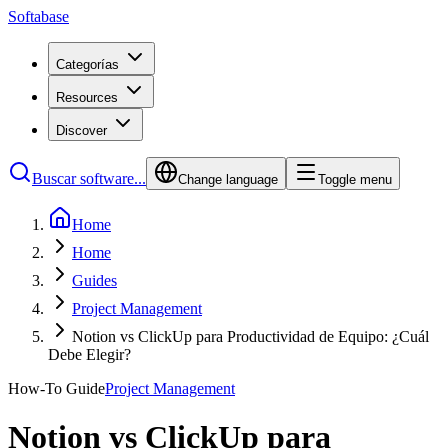
Softabase
Categorías
Resources
Discover
Buscar software...
Change language
Toggle menu
Home
Home
Guides
Project Management
Notion vs ClickUp para Productividad de Equipo: ¿Cuál
Debe Elegir?
How-To Guide
Project Management
Notion vs ClickUp para