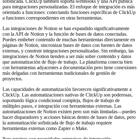
sofisticada. ClickUp también soporta webhooks y una API pública
para integraciones personalizadas. El enfoque de integración es más
orientado a funciones: conectando funciones específicas de ClickUp
a funciones correspondientes en otras herramientas.
Las integraciones de Notion se han expandido significativamente
con la API de Notion y la función de bases de datos conectadas.
Puedes embeber contenido de muchas herramientas directamente en
páginas de Notion, sincronizar bases de datos con fuentes de datos
externas, y construir integraciones personalizadas. Sin embargo, las
integraciones de Notion tienden a ser más sobre contenido y datos
que automatización de flujo de trabajo. La plataforma conecta bien
con herramientas adyacentes a documentación pero tiene conexiones
más delgadas con herramientas tradicionales de gestión de
proyectos.
Las capacidades de automatización favorecen significativamente a
ClickUp. Las automatizaciones nativas de ClickUp son poderosas,
soportando lógica condicional compleja, flujos de trabajo de
múltiples pasos, e integración con herramientas externas. Las
automatizaciones de Notion existen pero son más limitadas—puedes
hacer disparadores y acciones básicas dentro de bases de datos, pero
la automatización sofisticada de flujo de trabajo requiere
herramientas externas como Zapier o Make.
Para equipos con necesidades extensivas de integración,