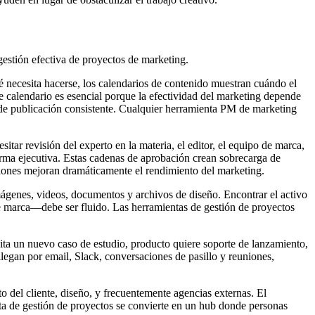
gestión efectiva de proyectos de marketing.
é necesita hacerse, los calendarios de contenido muestran cuándo el
e calendario es esencial porque la efectividad del marketing depende
ia de publicación consistente. Cualquier herramienta PM de marketing
itar revisión del experto en la materia, el editor, el equipo de marca,
irma ejecutiva. Estas cadenas de aprobación crean sobrecarga de
ciones mejoran dramáticamente el rendimiento del marketing.
mágenes, videos, documentos y archivos de diseño. Encontrar el activo
de marca—debe ser fluido. Las herramientas de gestión de proyectos
ita un nuevo caso de estudio, producto quiere soporte de lanzamiento,
llegan por email, Slack, conversaciones de pasillo y reuniones,
del cliente, diseño, y frecuentemente agencias externas. El
ta de gestión de proyectos se convierte en un hub donde personas