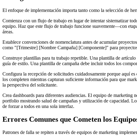
El enfoque de implementación importa tanto como la selección de he
Comienza con un flujo de trabajo en lugar de intentar sistematizar tod
equipo. Haz que este flujo de trabajo funcione suavemente—con etapas
áreas.
Establece convenciones de nomenclatura antes de acumular proyectos.
como "[Trimestre] [Nombre Campaña] [Componente]" para proyectos de
Construye plantillas para tu trabajo repetible. Una plantilla de artícul
guía de estilo. Una plantilla de campaña debe incluir todos los compon
Configura la recepción de solicitudes cuidadosamente porque aquí es d
los completen mientras capturan suficiente información para que mark
la perspectiva del solicitante.
Crea dashboards para diferentes audiencias. El equipo de marketing nec
portfolio mostrando salud de campañas y utilización de capacidad. Los
de forzar a todos en una sola interfaz.
Errores Comunes que Cometen los Equipo
Patrones de falla se repiten a través de equipos de marketing impleme