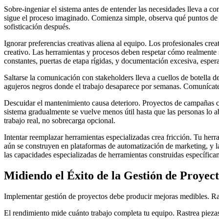
Sobre-ingeniar el sistema antes de entender las necesidades lleva a c
sigue el proceso imaginado. Comienza simple, observa qué puntos de 
sofisticación después.
Ignorar preferencias creativas aliena al equipo. Los profesionales cre
creativo. Las herramientas y procesos deben respetar cómo realmente s
constantes, puertas de etapa rígidas, y documentación excesiva, espera 
Saltarse la comunicación con stakeholders lleva a cuellos de botella 
agujeros negros donde el trabajo desaparece por semanas. Comunícate
Descuidar el mantenimiento causa deterioro. Proyectos de campañas co
sistema gradualmente se vuelve menos útil hasta que las personas lo a
trabajo real, no sobrecarga opcional.
Intentar reemplazar herramientas especializadas crea fricción. Tu her
aún se construyen en plataformas de automatización de marketing, y las
las capacidades especializadas de herramientas construidas específica
Midiendo el Éxito de la Gestión de Proyec
Implementar gestión de proyectos debe producir mejoras medibles. Rast
El rendimiento mide cuánto trabajo completa tu equipo. Rastrea piezas