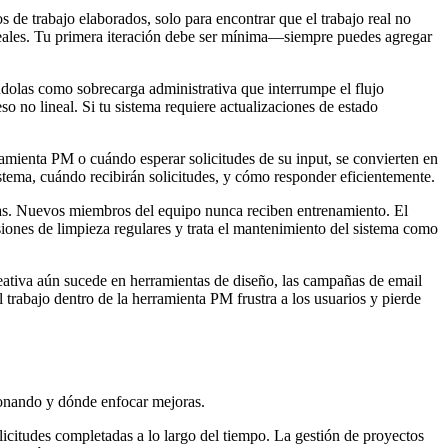
 de trabajo elaborados, solo para encontrar que el trabajo real no
reales. Tu primera iteración debe ser mínima—siempre puedes agregar
éndolas como sobrecarga administrativa que interrumpe el flujo
o no lineal. Si tu sistema requiere actualizaciones de estado
amienta PM o cuándo esperar solicitudes de su input, se convierten en
tema, cuándo recibirán solicitudes, y cómo responder eficientemente.
etas. Nuevos miembros del equipo nunca reciben entrenamiento. El
siones de limpieza regulares y trata el mantenimiento del sistema como
reativa aún sucede en herramientas de diseño, las campañas de email
 trabajo dentro de la herramienta PM frustra a los usuarios y pierde
cionando y dónde enfocar mejoras.
icitudes completadas a lo largo del tiempo. La gestión de proyectos