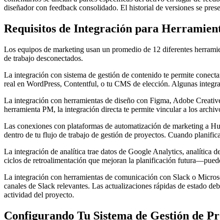
diseñador con feedback consolidado. El historial de versiones se prese
Requisitos de Integración para Herramien
Los equipos de marketing usan un promedio de 12 diferentes herramient
de trabajo desconectados.
La integración con sistema de gestión de contenido te permite conecta
real en WordPress, Contentful, o tu CMS de elección. Algunas integr
La integración con herramientas de diseño con Figma, Adobe Creative 
herramienta PM, la integración directa te permite vincular a los archiv
Las conexiones con plataformas de automatización de marketing a Hub
dentro de tu flujo de trabajo de gestión de proyectos. Cuando planifi
La integración de analítica trae datos de Google Analytics, analítica 
ciclos de retroalimentación que mejoran la planificación futura—pued
La integración con herramientas de comunicación con Slack o Microso
canales de Slack relevantes. Las actualizaciones rápidas de estado debe
actividad del proyecto.
Configurando Tu Sistema de Gestión de Pr