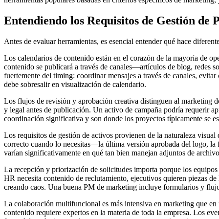
Entendiendo los Requisitos de Gestión de 
Antes de evaluar herramientas, es esencial entender qué hace diferent
Los calendarios de contenido están en el corazón de la mayoría de ope
contenido se publicará a través de canales—artículos de blog, redes s
fuertemente del timing: coordinar mensajes a través de canales, evita
debe sobresalir en visualización de calendario.
Los flujos de revisión y aprobación creativa distinguen al marketing de
y legal antes de publicación. Un activo de campaña podría requerir a
coordinación significativa y son donde los proyectos típicamente se 
Los requisitos de gestión de activos provienen de la naturaleza visua
correcto cuando lo necesitas—la última versión aprobada del logo, la
varían significativamente en qué tan bien manejan adjuntos de archivo
La recepción y priorización de solicitudes importa porque los equipos
HR necesita contenido de reclutamiento, ejecutivos quieren piezas de l
creando caos. Una buena PM de marketing incluye formularios y flujos de
La colaboración multifuncional es más intensiva en marketing que en 
contenido requiere expertos en la materia de toda la empresa. Los ev