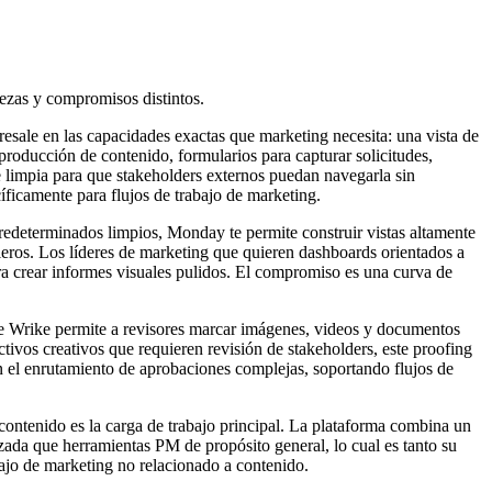
ezas y compromisos distintos.
esale en las capacidades exactas que marketing necesita: una vista de
 producción de contenido, formularios para capturar solicitudes,
te limpia para que stakeholders externos puedan navegarla sin
ficamente para flujos de trabajo de marketing.
redeterminados limpios, Monday te permite construir vistas altamente
leros. Los líderes de marketing que quieren dashboards orientados a
a crear informes visuales pulidos. El compromiso es una curva de
de Wrike permite a revisores marcar imágenes, videos y documentos
ivos creativos que requieren revisión de stakeholders, este proofing
 el enrutamiento de aprobaciones complejas, soportando flujos de
ontenido es la carga de trabajo principal. La plataforma combina un
izada que herramientas PM de propósito general, lo cual es tanto su
ajo de marketing no relacionado a contenido.