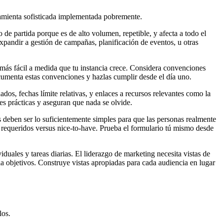
amienta sofisticada implementada pobremente.
de partida porque es de alto volumen, repetible, y afecta a todo el
pandir a gestión de campañas, planificación de eventos, u otras
ás fácil a medida que tu instancia crece. Considera convenciones
menta estas convenciones y hazlas cumplir desde el día uno.
nados, fechas límite relativas, y enlaces a recursos relevantes como la
es prácticas y aseguran que nada se olvide.
 deben ser lo suficientemente simples para que las personas realmente
 requeridos versus nice-to-have. Prueba el formulario tú mismo desde
duales y tareas diarias. El liderazgo de marketing necesita vistas de
a objetivos. Construye vistas apropiadas para cada audiencia en lugar
los.