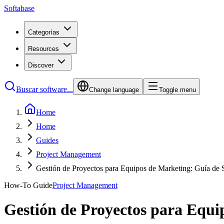
Softabase
Categorías
Resources
Discover
Buscar software...
Change language
Toggle menu
Home
Home
Guides
Project Management
Gestión de Proyectos para Equipos de Marketing: Guía de 
How-To Guide
Project Management
Gestión de Proyectos para Equi