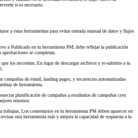
vertir si es necesario.
rse a estas herramientas para evitar entrada manual de datos y flujos
eve a Publicado en tu herramienta PM, debe reflejar la publicación
s aprobaciones se completan.
ue los necesitan. En lugar de descargar archivos y re-subirlos a tu
l.
ar campañas de email, landing pages, y secuencias automatizadas
cambiar de herramienta.
. Conectar planificación de campañas a resultados de campañas crea
ejores retornos.
ya trabajan. Los comentarios en tu herramienta PM deben aparecer en
e revisar otra herramienta más y mejora la capacidad de respuesta a la