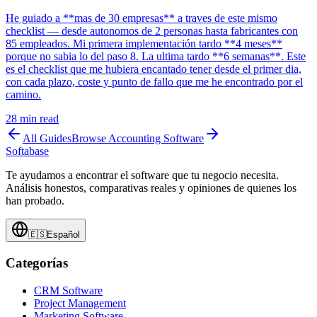
He guiado a **mas de 30 empresas** a traves de este mismo
checklist — desde autonomos de 2 personas hasta fabricantes con
85 empleados. Mi primera implementación tardo **4 meses**
porque no sabia lo del paso 8. La ultima tardo **6 semanas**. Este
es el checklist que me hubiera encantado tener desde el primer dia,
con cada plazo, coste y punto de fallo que me he encontrado por el
camino.
28
min read
All Guides
Browse
Accounting Software
Softabase
Te ayudamos a encontrar el software que tu negocio necesita.
Análisis honestos, comparativas reales y opiniones de quienes los
han probado.
🇪🇸
Español
Categorías
CRM Software
Project Management
Marketing Software