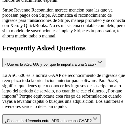
fondos de crecimiento esperan.
Stripe Revenue Recognition merece mencion para las que ya
procesan pagos con Stripe. Automatiza el reconocimiento de
ingresos para transacciones de Stripe, maneja prorrateo y se conecta
con Xero y QuickBooks. No es un sistema contable completo, pero
si tu modelo de suscripcion es simple y Stripe es tu procesador, te
ahorra mucho trabajo manual.
Frequently Asked Questions
¿Que es la ASC 606 y por que le importa a una SaaS?
La ASC 606 es la norma GAAP de reconocimiento de ingresos que
reemplazo toda la orientacion anterior para software. Para SaaS,
significa que tienes que reconocer los ingresos de suscripcion a lo
largo del periodo de servicio, no cuando te cae el dinero. ¿Por que
importa? Porque equivocarte crea riesgo de reformulacion cuando
vayas a levantar capital o busques una adquisicion. Los auditores e
inversores serios lo detectan rapido.
¿Cual es la diferencia entre ARR e ingresos GAAP?