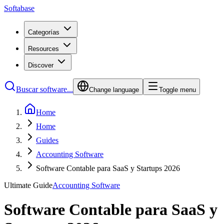
Softabase
Categorías
Resources
Discover
Buscar software...
Change language
Toggle menu
Home
Home
Guides
Accounting Software
Software Contable para SaaS y Startups 2026
Ultimate Guide
Accounting Software
Software Contable para SaaS y