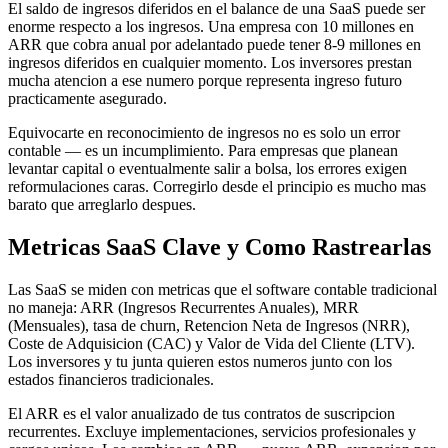
El saldo de ingresos diferidos en el balance de una SaaS puede ser
enorme respecto a los ingresos. Una empresa con 10 millones en
ARR que cobra anual por adelantado puede tener 8-9 millones en
ingresos diferidos en cualquier momento. Los inversores prestan
mucha atencion a ese numero porque representa ingreso futuro
practicamente asegurado.
Equivocarte en reconocimiento de ingresos no es solo un error
contable — es un incumplimiento. Para empresas que planean
levantar capital o eventualmente salir a bolsa, los errores exigen
reformulaciones caras. Corregirlo desde el principio es mucho mas
barato que arreglarlo despues.
Metricas SaaS Clave y Como Rastrearlas
Las SaaS se miden con metricas que el software contable tradicional
no maneja: ARR (Ingresos Recurrentes Anuales), MRR
(Mensuales), tasa de churn, Retencion Neta de Ingresos (NRR),
Coste de Adquisicion (CAC) y Valor de Vida del Cliente (LTV).
Los inversores y tu junta quieren estos numeros junto con los
estados financieros tradicionales.
El ARR es el valor anualizado de tus contratos de suscripcion
recurrentes. Excluye implementaciones, servicios profesionales y