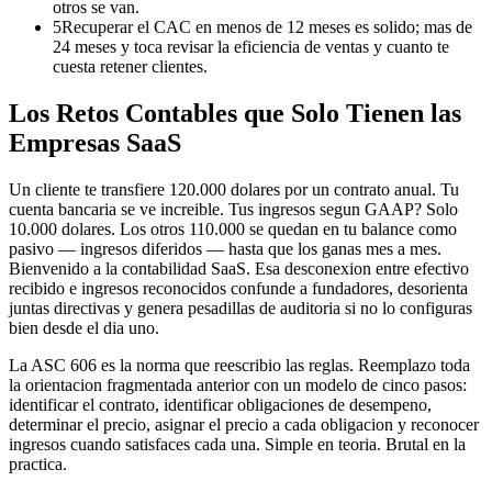
otros se van.
5
Recuperar el CAC en menos de 12 meses es solido; mas de
24 meses y toca revisar la eficiencia de ventas y cuanto te
cuesta retener clientes.
Los Retos Contables que Solo Tienen las
Empresas SaaS
Un cliente te transfiere 120.000 dolares por un contrato anual. Tu
cuenta bancaria se ve increible. Tus ingresos segun GAAP? Solo
10.000 dolares. Los otros 110.000 se quedan en tu balance como
pasivo — ingresos diferidos — hasta que los ganas mes a mes.
Bienvenido a la contabilidad SaaS. Esa desconexion entre efectivo
recibido e ingresos reconocidos confunde a fundadores, desorienta
juntas directivas y genera pesadillas de auditoria si no lo configuras
bien desde el dia uno.
La ASC 606 es la norma que reescribio las reglas. Reemplazo toda
la orientacion fragmentada anterior con un modelo de cinco pasos:
identificar el contrato, identificar obligaciones de desempeno,
determinar el precio, asignar el precio a cada obligacion y reconocer
ingresos cuando satisfaces cada una. Simple en teoria. Brutal en la
practica.