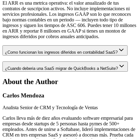
El ARR es una metrica operativa: el valor anualizado de tus
contratos de suscripcion activos. No incluye implementaciones ni
servicios profesionales. Los ingresos GAAP son lo que reconoces
bajo normas contables en un periodo — incluyen todo tipo de
ingresos y siguen los tiempos de ASC 606. Puedes tener 10 millones
en ARR y reportar 8 millones en GAAP si tienes un monton de
ingresos diferidos por cobros anuales anticipados.
¿Como funcionan los ingresos diferidos en contabilidad SaaS?
¿Cuando deberia una SaaS migrar de QuickBooks a NetSuite?
About the Author
Carlos Mendoza
Analista Senior de CRM y Tecnología de Ventas
Carlos lleva más de diez años evaluando software empresarial para
empresas desde startups de 5 personas hasta pymes de 500+
empleados. Antes de unirse a Softabase, lideró implementaciones de
CRM en tres empresas SaaS y asesoró a docenas más. Prueba cada