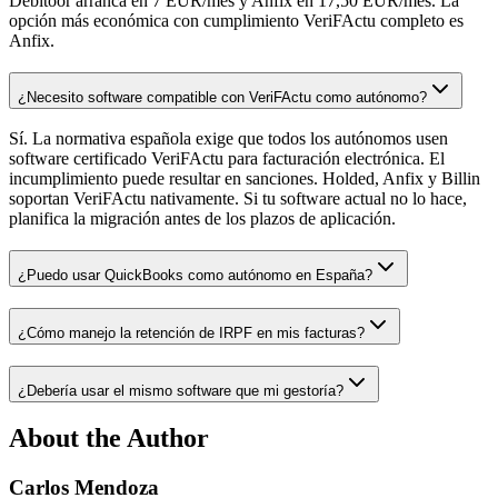
Debitoor arranca en 7 EUR/mes y Anfix en 17,50 EUR/mes. La
opción más económica con cumplimiento VeriFActu completo es
Anfix.
¿Necesito software compatible con VeriFActu como autónomo?
Sí. La normativa española exige que todos los autónomos usen
software certificado VeriFActu para facturación electrónica. El
incumplimiento puede resultar en sanciones. Holded, Anfix y Billin
soportan VeriFActu nativamente. Si tu software actual no lo hace,
planifica la migración antes de los plazos de aplicación.
¿Puedo usar QuickBooks como autónomo en España?
¿Cómo manejo la retención de IRPF en mis facturas?
¿Debería usar el mismo software que mi gestoría?
About the Author
Carlos Mendoza