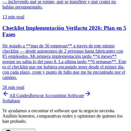
— incluyendo qué se rompe, qué se transfiere y qué costes no
habías presupuestado.
13
min read
Checklist Implementación Verifactu 2026: Plan en 5
Fases
He guiado a **mas de 30 empresas** a traves de este mismo
checklist — desde autonomos de 2 personas hasta fabricantes con
85 empleados. Mi primera implementación tardo **4 meses**
porque no sabia lo del paso 8. La ultima tardo **6 semanas**. Este
es el checklist que me hubiera encantado tener desde el primer dia,
con cada plazo, coste y punto de fallo que me he encontrado por el
camino.
28
min read
All Guides
Browse
Accounting Software
Softabase
Te ayudamos a encontrar el software que tu negocio necesita.
Análisis honestos, comparativas reales y opiniones de quienes los
han probado.