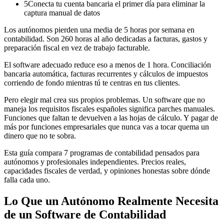
5
Conecta tu cuenta bancaria el primer día para eliminar la
captura manual de datos
Los autónomos pierden una media de 5 horas por semana en
contabilidad. Son 260 horas al año dedicadas a facturas, gastos y
preparación fiscal en vez de trabajo facturable.
El software adecuado reduce eso a menos de 1 hora. Conciliación
bancaria automática, facturas recurrentes y cálculos de impuestos
corriendo de fondo mientras tú te centras en tus clientes.
Pero elegir mal crea sus propios problemas. Un software que no
maneja los requisitos fiscales españoles significa parches manuales.
Funciones que faltan te devuelven a las hojas de cálculo. Y pagar de
más por funciones empresariales que nunca vas a tocar quema un
dinero que no te sobra.
Esta guía compara 7 programas de contabilidad pensados para
autónomos y profesionales independientes. Precios reales,
capacidades fiscales de verdad, y opiniones honestas sobre dónde
falla cada uno.
Lo Que un Autónomo Realmente Necesita
de un Software de Contabilidad