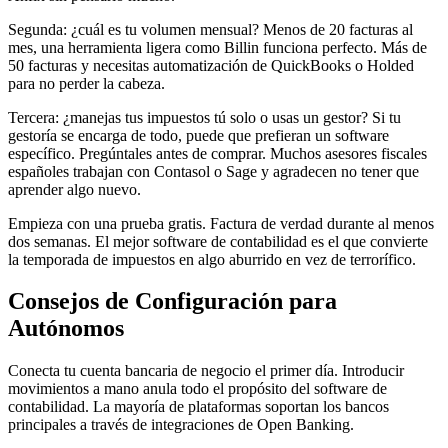
Segunda: ¿cuál es tu volumen mensual? Menos de 20 facturas al
mes, una herramienta ligera como Billin funciona perfecto. Más de
50 facturas y necesitas automatización de QuickBooks o Holded
para no perder la cabeza.
Tercera: ¿manejas tus impuestos tú solo o usas un gestor? Si tu
gestoría se encarga de todo, puede que prefieran un software
específico. Pregúntales antes de comprar. Muchos asesores fiscales
españoles trabajan con Contasol o Sage y agradecen no tener que
aprender algo nuevo.
Empieza con una prueba gratis. Factura de verdad durante al menos
dos semanas. El mejor software de contabilidad es el que convierte
la temporada de impuestos en algo aburrido en vez de terrorífico.
Consejos de Configuración para
Autónomos
Conecta tu cuenta bancaria de negocio el primer día. Introducir
movimientos a mano anula todo el propósito del software de
contabilidad. La mayoría de plataformas soportan los bancos
principales a través de integraciones de Open Banking.