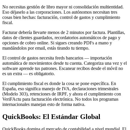
No necesitas gestión de libro mayor ni consolidación multientidad.
Eso déjaselo a las corporaciones. Los autónomos necesitan tres
cosas bien hechas: facturación, control de gastos y cumplimiento
fiscal.
Facturar debería llevarte menos de 2 minutos por factura. Plantillas,
datos de clientes guardados, recordatorios automáticos de pago y
opciones de cobro online. Si sigues creando PDFs a mano y
mandándolos por email, estás tirando tu tiempo.
El control de gastos necesita feeds bancarios — importación
automática de movimientos desde tu cuenta. Categoriza una vez y el
software aprende tus patrones. Escanear recibos desde el móvil no
es un extra — es obligatorio.
El cumplimiento fiscal es donde la cosa se pone específica. En
España, eso significa manejo de IVA, declaraciones trimestrales
(Modelo 303), retenciones de IRPF, y ahora el cumplimiento con
VeriFActu para facturación electrónica. No todos los programas
internacionales manejan esto de forma nativa.
QuickBooks: El Estándar Global
QuickBooks domina el mercado de contabilidad a nivel mundial. El