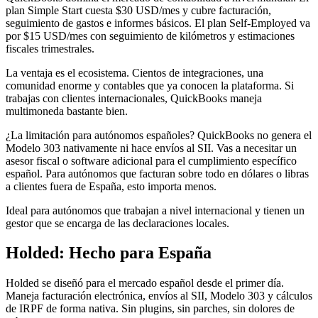
plan Simple Start cuesta $30 USD/mes y cubre facturación,
seguimiento de gastos e informes básicos. El plan Self-Employed va
por $15 USD/mes con seguimiento de kilómetros y estimaciones
fiscales trimestrales.
La ventaja es el ecosistema. Cientos de integraciones, una
comunidad enorme y contables que ya conocen la plataforma. Si
trabajas con clientes internacionales, QuickBooks maneja
multimoneda bastante bien.
¿La limitación para autónomos españoles? QuickBooks no genera el
Modelo 303 nativamente ni hace envíos al SII. Vas a necesitar un
asesor fiscal o software adicional para el cumplimiento específico
español. Para autónomos que facturan sobre todo en dólares o libras
a clientes fuera de España, esto importa menos.
Ideal para autónomos que trabajan a nivel internacional y tienen un
gestor que se encarga de las declaraciones locales.
Holded: Hecho para España
Holded se diseñó para el mercado español desde el primer día.
Maneja facturación electrónica, envíos al SII, Modelo 303 y cálculos
de IRPF de forma nativa. Sin plugins, sin parches, sin dolores de