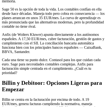
memoria.
Sage 50 es la opción de toda la vida. Los contables confían en ella
desde hace décadas. Maneja todo pero cobra en consecuencia — los
planes arrancan en unos 35 EUR/mes. La curva de aprendizaje es
más pronunciada que las alternativas modernas, pero la profundidad
contable no tiene rival.
Anfix (de Wolters Kluwer) apunta directamente a los autónomos
españoles. A 17,50 EUR/mes, cubre facturación, gestión de gastos y
cumplimiento con el SII. La conciliación bancaria automática
funciona bien con los principales bancos españoles — CaixaBank,
BBVA, Santander.
Cada una tiene su punto dulce. Contasol para los que cuidan cada
euro. Sage para necesidades contables complejas. Anfix para
facturación simple centrada en el cumplimiento. ¿Cuál es tu
prioridad?
Billin y Debitoor: Opciones Ligeras para
Empezar
Billin se centra en la facturación por encima de todo. A 19
EUR/mes, genera facturas cumpliendo la normativa, maneja