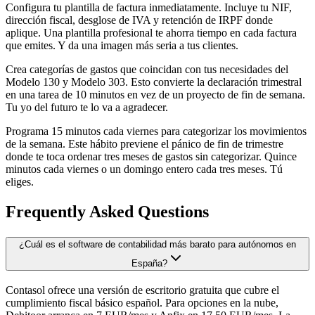
Configura tu plantilla de factura inmediatamente. Incluye tu NIF,
dirección fiscal, desglose de IVA y retención de IRPF donde
aplique. Una plantilla profesional te ahorra tiempo en cada factura
que emites. Y da una imagen más seria a tus clientes.
Crea categorías de gastos que coincidan con tus necesidades del
Modelo 130 y Modelo 303. Esto convierte la declaración trimestral
en una tarea de 10 minutos en vez de un proyecto de fin de semana.
Tu yo del futuro te lo va a agradecer.
Programa 15 minutos cada viernes para categorizar los movimientos
de la semana. Este hábito previene el pánico de fin de trimestre
donde te toca ordenar tres meses de gastos sin categorizar. Quince
minutos cada viernes o un domingo entero cada tres meses. Tú
eliges.
Frequently Asked Questions
¿Cuál es el software de contabilidad más barato para autónomos en
España?
Contasol ofrece una versión de escritorio gratuita que cubre el
cumplimiento fiscal básico español. Para opciones en la nube,