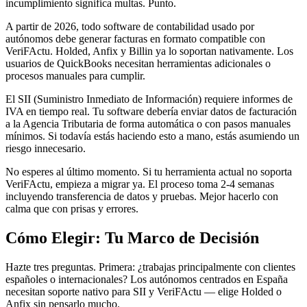
incumplimiento significa multas. Punto.
A partir de 2026, todo software de contabilidad usado por
autónomos debe generar facturas en formato compatible con
VeriFActu. Holded, Anfix y Billin ya lo soportan nativamente. Los
usuarios de QuickBooks necesitan herramientas adicionales o
procesos manuales para cumplir.
El SII (Suministro Inmediato de Información) requiere informes de
IVA en tiempo real. Tu software debería enviar datos de facturación
a la Agencia Tributaria de forma automática o con pasos manuales
mínimos. Si todavía estás haciendo esto a mano, estás asumiendo un
riesgo innecesario.
No esperes al último momento. Si tu herramienta actual no soporta
VeriFActu, empieza a migrar ya. El proceso toma 2-4 semanas
incluyendo transferencia de datos y pruebas. Mejor hacerlo con
calma que con prisas y errores.
Cómo Elegir: Tu Marco de Decisión
Hazte tres preguntas. Primera: ¿trabajas principalmente con clientes
españoles o internacionales? Los autónomos centrados en España
necesitan soporte nativo para SII y VeriFActu — elige Holded o
Anfix sin pensarlo mucho.