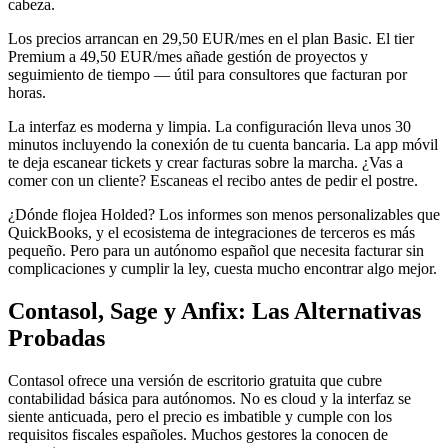
cabeza.
Los precios arrancan en 29,50 EUR/mes en el plan Basic. El tier
Premium a 49,50 EUR/mes añade gestión de proyectos y
seguimiento de tiempo — útil para consultores que facturan por
horas.
La interfaz es moderna y limpia. La configuración lleva unos 30
minutos incluyendo la conexión de tu cuenta bancaria. La app móvil
te deja escanear tickets y crear facturas sobre la marcha. ¿Vas a
comer con un cliente? Escaneas el recibo antes de pedir el postre.
¿Dónde flojea Holded? Los informes son menos personalizables que
QuickBooks, y el ecosistema de integraciones de terceros es más
pequeño. Pero para un autónomo español que necesita facturar sin
complicaciones y cumplir la ley, cuesta mucho encontrar algo mejor.
Contasol, Sage y Anfix: Las Alternativas
Probadas
Contasol ofrece una versión de escritorio gratuita que cubre
contabilidad básica para autónomos. No es cloud y la interfaz se
siente anticuada, pero el precio es imbatible y cumple con los
requisitos fiscales españoles. Muchos gestores la conocen de