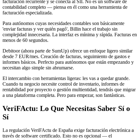
facturación recurrente y se conecta al SII. No es un software de
contabilidad completo — piensa en él como una herramienta de
facturación especializada.
Para autónomos cuyas necesidades contables son básicamente
'enviar facturas y ver quién pagó', Billin hace el trabajo sin
complejidad innecesaria. La interfaz es mínima y rápida. Facturas en
menos de 60 segundos.
Debitoor (ahora parte de SumUp) ofrece un enfoque ligero similar
desde 7 EUR/mes. Creación de facturas, seguimiento de gastos e
informes básicos. Perfecto para autónomos que están empezando y
necesitan algo simple sin abrumarse.
El intercambio con herramientas ligeras: les vas a quedar grande.
Cuando tu negocio necesite control de inventario, informes de
rentabilidad por proyecto o gestión multientidad, tendrás que migrar
a una plataforma completa. Pero para empezar, son fantásticas.
VeriFActu: Lo Que Necesitas Saber Sí o
Sí
La regulación VeriFActu de España exige facturación electrónica a
través de software certificado. Esto no es opcional — el