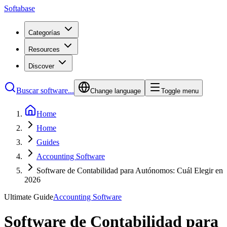
Softabase
Categorías
Resources
Discover
Buscar software...
Change language
Toggle menu
Home
Home
Guides
Accounting Software
Software de Contabilidad para Autónomos: Cuál Elegir en
2026
Ultimate Guide
Accounting Software
Software de Contabilidad para