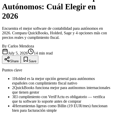
Autónomos: Cuál Elegir en
2026
Encuentra el mejor software de contabilidad para autónomos en
2026. Compara QuickBooks, Holded, Sage y 4 opciones más con
precios reales y cumplimiento fiscal.
By
Carlos Mendoza
July 5, 2026
14
min read
Share
Save
Puntos clave
1
Holded es la mejor opción general para autónomos
españoles con cumplimiento fiscal nativo
2
QuickBooks funciona mejor para autónomos internacionales
que tienen gestor
3
El cumplimiento con VeriFActu es obligatorio — verifica
que tu software lo soporte antes de comprar
4
Herramientas ligeras como Billin (19 EUR/mes) funcionan
bien para facturación simple