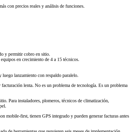
ás con precios reales y análisis de funciones.
 y permitir cobro en sitio.
 equipos en crecimiento de 4 a 15 técnicos.
y luego lanzamiento con respaldo paralelo.
y facturación lenta. No es un problema de tecnología. Es un problema
io. Para instaladores, plomeros, técnicos de climatización,
pel.
on mobile-first, tienen GPS integrado y pueden generar facturas antes
ada de herramientas que requieren seis meses de implementación.