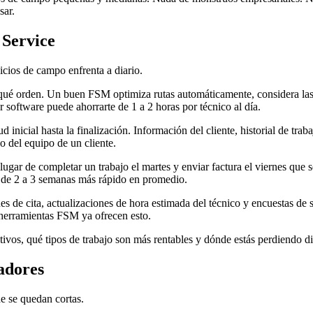
sar.
 Service
cios de campo enfrenta a diario.
qué orden. Un buen FSM optimiza rutas automáticamente, considera las
 software puede ahorrarte de 1 a 2 horas por técnico al día.
d inicial hasta la finalización. Información del cliente, historial de tra
o del equipo de un cliente.
ugar de completar un trabajo el martes y enviar factura el viernes que s
 de 2 a 3 semanas más rápido en promedio.
 de cita, actualizaciones de hora estimada del técnico y encuestas de 
 herramientas FSM ya ofrecen esto.
tivos, qué tipos de trabajo son más rentables y dónde estás perdiendo 
adores
e se quedan cortas.