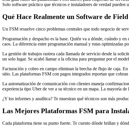
Solo software práctico que técnicos e instaladores de verdad pueden u
Qué Hace Realmente un Software de Field
Un FSM resuelve cinco problemas centrales que todo negocio de servi
Programación y despacho es la base. Quién va a dónde, cuándo y en 
caos. La diferencia entre programación manual y rutas optimizadas por
La gestión de trabajos rastrea cada llamada de servicio desde la solicitu
un solo lugar. Se acabó llamar a la oficina para preguntar por el model
Facturación y cobro en campo eliminan la brecha de flujo de caja. En l
sitio. Las plataformas FSM con pagos integrados reportan que cobran
La automatización de comunicación con clientes maneja confirmaciones
experiencia tipo Uber de ver a su técnico en un mapa. La mayoría de
¿Y los informes y analítica? Te muestran qué técnicos son más produc
Las Mejores Plataformas FSM para Instal
Cada plataforma tiene su punto fuerte. Te cuento dónde brillan y dónd