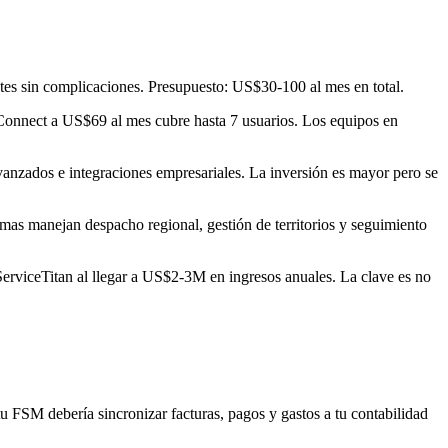
tes sin complicaciones. Presupuesto: US$30-100 al mes en total.
n Connect a US$69 al mes cubre hasta 7 usuarios. Los equipos en
avanzados e integraciones empresariales. La inversión es mayor pero se
mas manejan despacho regional, gestión de territorios y seguimiento
erviceTitan al llegar a US$2-3M en ingresos anuales. La clave es no
 FSM debería sincronizar facturas, pagos y gastos a tu contabilidad