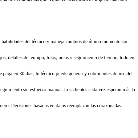
 habilidades del técnico y maneja cambios de último momento sin
bajos, detalles del equipo, fotos, notas y seguimiento de tiempo, todo en
e paga en 30 días, tu técnico puede generar y cobrar antes de irse del
seguimiento sin esfuerzo manual. Los clientes cada vez esperan más la
dinero. Decisiones basadas en datos reemplazan las corazonadas.