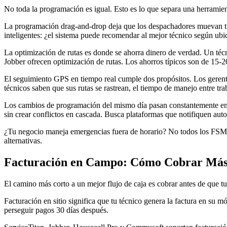
No toda la programación es igual. Esto es lo que separa una herramie
La programación drag-and-drop deja que los despachadores muevan tra
inteligentes: ¿el sistema puede recomendar al mejor técnico según ubic
La optimización de rutas es donde se ahorra dinero de verdad. Un té
Jobber ofrecen optimización de rutas. Los ahorros típicos son de 15-20
El seguimiento GPS en tiempo real cumple dos propósitos. Los gerente
técnicos saben que sus rutas se rastrean, el tiempo de manejo entre t
Los cambios de programación del mismo día pasan constantemente en 
sin crear conflictos en cascada. Busca plataformas que notifiquen aut
¿Tu negocio maneja emergencias fuera de horario? No todos los FSM s
alternativas.
Facturación en Campo: Cómo Cobrar Más
El camino más corto a un mejor flujo de caja es cobrar antes de que tu
Facturación en sitio significa que tu técnico genera la factura en su 
perseguir pagos 30 días después.