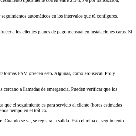
cesamiento típicamente corren entre 2,5-3,5% por transacción,
seguimientos automáticos en los intervalos que tú configures.
ecer a los clientes planes de pago mensual en instalaciones caras. Si
plataformas FSM ofrecen esto. Algunas, como Housecall Pro y
ás cercano a llamadas de emergencia. Pueden verificar que los
 que el seguimiento es para servicio al cliente (horas estimadas
nos tiempo en el tráfico.
e. Cuando se va, se registra la salida. Esto elimina el seguimiento