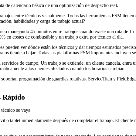
nta de calendario básica de una optimización de despacho real.
bajos entre técnicos visualmente. Todas las herramientas FSM tienen 
ación, habilidades y carga de trabajo actual?
cnico manejando 45 minutos entre trabajos cuando existe una ruta de 15
% en costes de combustible y un trabajo extra por técnico al día.
s pueden ver dónde están los técnicos y dar tiempos estimados preciso
rabajos tiende a bajar. Todas las plataformas FSM importantes incluyen 
servicios de campo. Un trabajo se extiende, un cliente cancela, entra
omáticamente a los clientes afectados cuando los horarios cambian.
oportan programación de guardias rotativas. ServiceTitan y FieldEdge
 Rápido
 técnico se vaya.
móvil o tablet inmediatamente después de completar el trabajo. El cliente