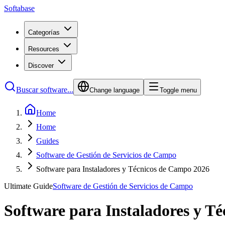
Softabase
Categorías
Resources
Discover
Buscar software...
Change language
Toggle menu
Home
Home
Guides
Software de Gestión de Servicios de Campo
Software para Instaladores y Técnicos de Campo 2026
Ultimate Guide
Software de Gestión de Servicios de Campo
Software para Instaladores y T