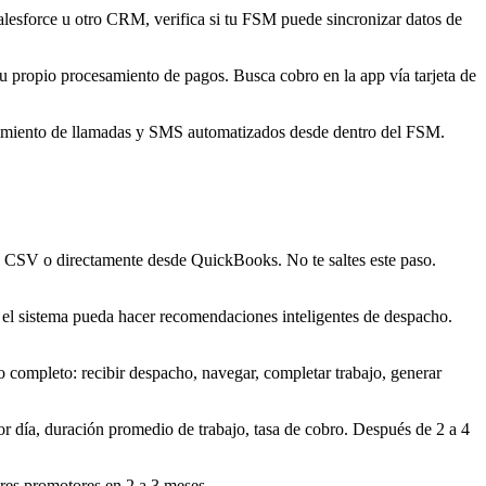
lesforce u otro CRM, verifica si tu FSM puede sincronizar datos de
u propio procesamiento de pagos. Busca cobro en la app vía tarjeta de
uimiento de llamadas y SMS automatizados desde dentro del FSM.
os CSV o directamente desde QuickBooks. No te saltes este paso.
e el sistema pueda hacer recomendaciones inteligentes de despacho.
o completo: recibir despacho, navegar, completar trabajo, generar
r día, duración promedio de trabajo, tasa de cobro. Después de 2 a 4
res promotores en 2 a 3 meses.