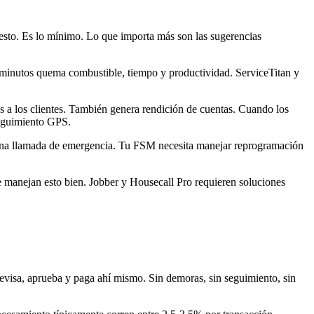
esto. Es lo mínimo. Lo que importa más son las sugerencias
 minutos quema combustible, tiempo y productividad. ServiceTitan y
s a los clientes. También genera rendición de cuentas. Cuando los
seguimiento GPS.
 una llamada de emergencia. Tu FSM necesita manejar reprogramación
 manejan esto bien. Jobber y Housecall Pro requieren soluciones
 revisa, aprueba y paga ahí mismo. Sin demoras, sin seguimiento, sin