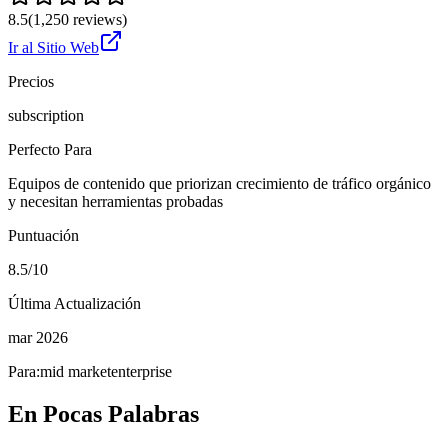
8.5
(
1,250
reviews)
Ir al Sitio Web
Precios
subscription
Perfecto Para
Equipos de contenido que priorizan crecimiento de tráfico orgánico
y necesitan herramientas probadas
Puntuación
8.5/10
Última Actualización
mar 2026
Para:
mid market
enterprise
En Pocas Palabras