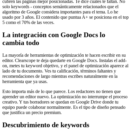
cubren las páginas mejor posicionadas. Te dice cuáles te faltan. No
solo keywords - conceptos semánticamente relacionados que el
algoritmo de Google considera importantes para el tema. Lo he
usado por 3 años. El contenido que puntua A+ se posiciona en el top
5 como el 70% de las veces.
La integración con Google Docs lo
cambia todo
La mayoría de herramientas de optimización te hacen escribir en su
editor. Clearscope te deja quedarte en Google Docs. Instalas el add-
on, metes tu keyword objetivo, y el panel de optimización aparece al
lado de tu documento. Ves tu calificación, términos faltantes y
recomendaciones de largo mientras escribes naturalmente en la
herramienta que ya usas.
Esto importa más de lo que parece. Los redactores no tienen que
aprender un editor nuevo. La optimización no interrumpe el proceso
creativo. Y tus borradores se quedan en Google Drive donde tu
equipo puede colaborar normalmente. Es el tipo de diseño pensado
que justifica un precio premium.
Descubrimiento de keywords