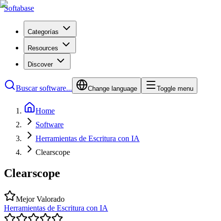
Softabase
Categorías
Resources
Discover
Buscar software...
Change language
Toggle menu
Home
Software
Herramientas de Escritura con IA
Clearscope
Clearscope
Mejor Valorado
Herramientas de Escritura con IA