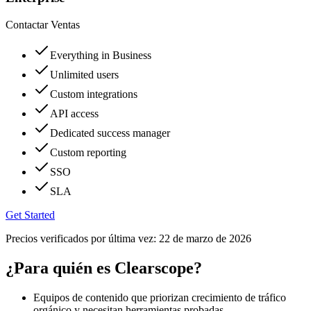
Contactar Ventas
Everything in Business
Unlimited users
Custom integrations
API access
Dedicated success manager
Custom reporting
SSO
SLA
Get Started
Precios verificados por última vez:
22 de marzo de 2026
¿Para quién es Clearscope?
Equipos de contenido que priorizan crecimiento de tráfico
orgánico y necesitan herramientas probadas