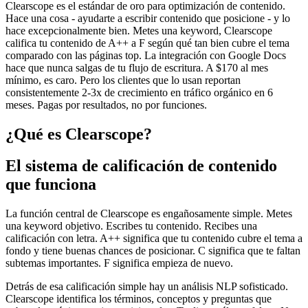
Clearscope es el estándar de oro para optimización de contenido.
Hace una cosa - ayudarte a escribir contenido que posicione - y lo
hace excepcionalmente bien. Metes una keyword, Clearscope
califica tu contenido de A++ a F según qué tan bien cubre el tema
comparado con las páginas top. La integración con Google Docs
hace que nunca salgas de tu flujo de escritura. A $170 al mes
mínimo, es caro. Pero los clientes que lo usan reportan
consistentemente 2-3x de crecimiento en tráfico orgánico en 6
meses. Pagas por resultados, no por funciones.
¿Qué es Clearscope?
El sistema de calificación de contenido
que funciona
La función central de Clearscope es engañosamente simple. Metes
una keyword objetivo. Escribes tu contenido. Recibes una
calificación con letra. A++ significa que tu contenido cubre el tema a
fondo y tiene buenas chances de posicionar. C significa que te faltan
subtemas importantes. F significa empieza de nuevo.
Detrás de esa calificación simple hay un análisis NLP sofisticado.
Clearscope identifica los términos, conceptos y preguntas que