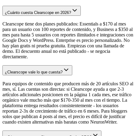
¿Cuánto cuesta Clearscope en 2026?
Clearscope tiene dos planes publicados: Essentials a $170 al mes
para un usuario con 100 reportes de contenido, y Business a $350 al
mes para hasta 5 usuarios con reportes ilimitados e integraciones con
Google Docs y WordPress. Enterprise es precio personalizado. No
hay plan gratis ni prueba gratuita. Empiezas con una llamada de
demo. El descuento anual no está publicado - se negocia
directamente.
¿Clearscope vale lo que cuesta?
Para equipos de contenido que producen más de 20 artículos SEO al
mes, sí. Las cuentas son directas: si Clearscope ayuda a que 2-3
artículos adicionales posicionen en la página 1 cada mes, ese tráfico
orgánico vale mucho más que $170-350 al mes con el tiempo. La
plataforma entrega resultados consistentemente - los usuarios
reportan 2-3x de crecimiento de tráfico en 6 meses. Para bloggers
solos que publican 4 posts al mes, el precio es difícil de justificar
cuando existen alternativas más baratas como NeuronWriter.