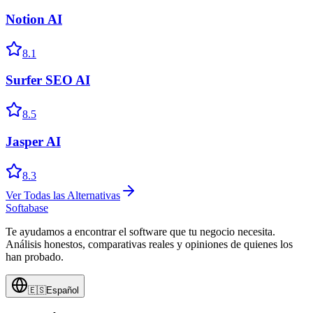
Notion AI
8.1
Surfer SEO AI
8.5
Jasper AI
8.3
Ver Todas las Alternativas
Softabase
Te ayudamos a encontrar el software que tu negocio necesita.
Análisis honestos, comparativas reales y opiniones de quienes los
han probado.
🇪🇸
Español