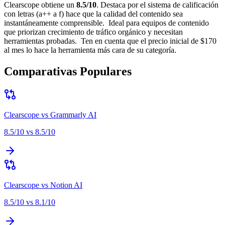
Clearscope
obtiene un
8.5
/10
.
Destaca por
el sistema de calificación
con letras (a++ a f) hace que la calidad del contenido sea
instantáneamente comprensible
.
Ideal para
equipos de contenido
que priorizan crecimiento de tráfico orgánico y necesitan
herramientas probadas
.
Ten en cuenta que
el precio inicial de $170
al mes lo hace la herramienta más cara de su categoría
.
Comparativas Populares
Clearscope
vs
Grammarly AI
8.5
/10 vs
8.5
/10
Clearscope
vs
Notion AI
8.5
/10 vs
8.1
/10