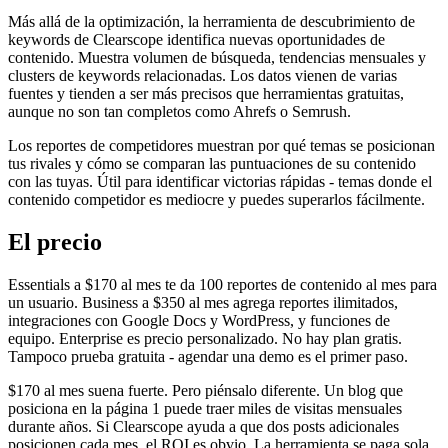
Más allá de la optimización, la herramienta de descubrimiento de
keywords de Clearscope identifica nuevas oportunidades de
contenido. Muestra volumen de búsqueda, tendencias mensuales y
clusters de keywords relacionadas. Los datos vienen de varias
fuentes y tienden a ser más precisos que herramientas gratuitas,
aunque no son tan completos como Ahrefs o Semrush.
Los reportes de competidores muestran por qué temas se posicionan
tus rivales y cómo se comparan las puntuaciones de su contenido
con las tuyas. Útil para identificar victorias rápidas - temas donde el
contenido competidor es mediocre y puedes superarlos fácilmente.
El precio
Essentials a $170 al mes te da 100 reportes de contenido al mes para
un usuario. Business a $350 al mes agrega reportes ilimitados,
integraciones con Google Docs y WordPress, y funciones de
equipo. Enterprise es precio personalizado. No hay plan gratis.
Tampoco prueba gratuita - agendar una demo es el primer paso.
$170 al mes suena fuerte. Pero piénsalo diferente. Un blog que
posiciona en la página 1 puede traer miles de visitas mensuales
durante años. Si Clearscope ayuda a que dos posts adicionales
posicionen cada mes, el ROI es obvio. La herramienta se paga sola