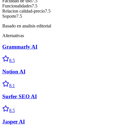
Facilidad de uso
7.5
Funcionalidades
7.5
Relacion calidad-precio
7.5
Soporte
7.5
Basado en analisis editorial
Alternativas
Grammarly AI
8.5
Notion AI
8.1
Surfer SEO AI
8.5
Jasper AI