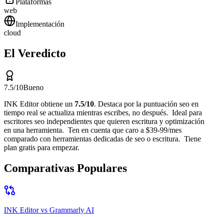
Plataformas
web
Implementación
cloud
El Veredicto
7.5
/10
Bueno
INK Editor
obtiene un
7.5
/10
.
Destaca por
la puntuación seo en
tiempo real se actualiza mientras escribes, no después
.
Ideal para
escritores seo independientes que quieren escritura y optimización
en una herramienta
.
Ten en cuenta que
caro a $39-99/mes
comparado con herramientas dedicadas de seo o escritura
.
Tiene
plan gratis para empezar.
Comparativas Populares
INK Editor
vs
Grammarly AI