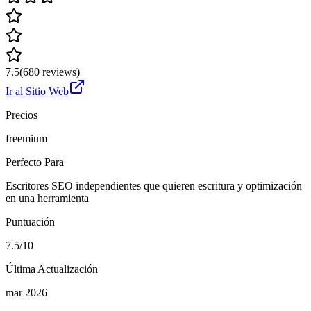
7.5
(
680
reviews)
Ir al Sitio Web
Precios
freemium
Perfecto Para
Escritores SEO independientes que quieren escritura y optimización
en una herramienta
Puntuación
7.5/10
Última Actualización
mar 2026