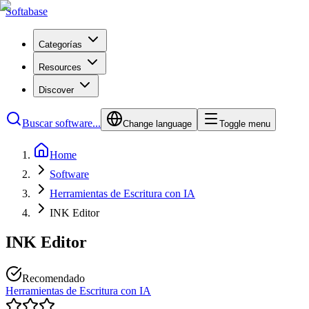
Softabase
Categorías
Resources
Discover
Buscar software...
Change language
Toggle menu
Home
Software
Herramientas de Escritura con IA
INK Editor
INK Editor
Recomendado
Herramientas de Escritura con IA