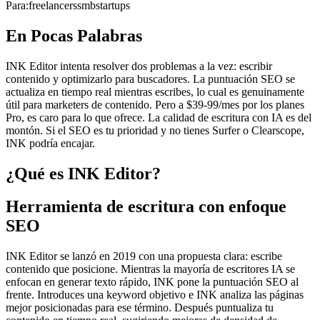
Para:
freelancers
smb
startups
En Pocas Palabras
INK Editor intenta resolver dos problemas a la vez: escribir
contenido y optimizarlo para buscadores. La puntuación SEO se
actualiza en tiempo real mientras escribes, lo cual es genuinamente
útil para marketers de contenido. Pero a $39-99/mes por los planes
Pro, es caro para lo que ofrece. La calidad de escritura con IA es del
montón. Si el SEO es tu prioridad y no tienes Surfer o Clearscope,
INK podría encajar.
¿Qué es INK Editor?
Herramienta de escritura con enfoque
SEO
INK Editor se lanzó en 2019 con una propuesta clara: escribe
contenido que posicione. Mientras la mayoría de escritores IA se
enfocan en generar texto rápido, INK pone la puntuación SEO al
frente. Introduces una keyword objetivo e INK analiza las páginas
mejor posicionadas para ese término. Después puntualiza tu