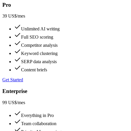
Pro
39 US$
/mes
Unlimited AI writing
Full SEO scoring
Competitor analysis
Keyword clustering
SERP data analysis
Content briefs
Get Started
Enterprise
99 US$
/mes
Everything in Pro
Team collaboration