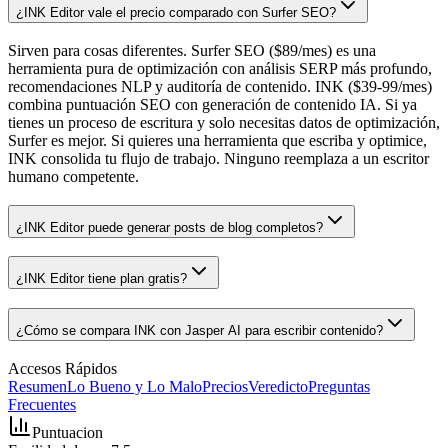
¿INK Editor vale el precio comparado con Surfer SEO?
Sirven para cosas diferentes. Surfer SEO ($89/mes) es una
herramienta pura de optimización con análisis SERP más profundo,
recomendaciones NLP y auditoría de contenido. INK ($39-99/mes)
combina puntuación SEO con generación de contenido IA. Si ya
tienes un proceso de escritura y solo necesitas datos de optimización,
Surfer es mejor. Si quieres una herramienta que escriba y optimice,
INK consolida tu flujo de trabajo. Ninguno reemplaza a un escritor
humano competente.
¿INK Editor puede generar posts de blog completos?
¿INK Editor tiene plan gratis?
¿Cómo se compara INK con Jasper AI para escribir contenido?
Accesos Rápidos
Resumen
Lo Bueno y Lo Malo
Precios
Veredicto
Preguntas
Frecuentes
Puntuacion