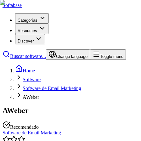
Softabase
Categorías
Resources
Discover
Buscar software...
Change language
Toggle menu
Home
Software
Software de Email Marketing
AWeber
AWeber
Recomendado
Software de Email Marketing