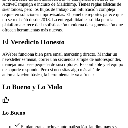
ActiveCampaign e incluso de Mailchimp. Tienes reglas básicas de
si/entonces, pero los flujos de trabajo con bifurcación compleja
requieren soluciones improvisadas. El panel de reportes parece que
no se rediseñó desde 2018. La entregabilidad es sólida pero la
plataforma carece de la sofisticación moderna de segmentación que
ofrecen herramientas más nuevas.
El Veredicto Honesto
AWeber funciona bien para email marketing directo. Mandar un
newsletter semanal, correr una secuencia simple de autoresponder,
manejar una base pequeña de suscriptores. Es confiable y el equipo
de soporte responde. Pero si necesitas algo más allá de
automatización básica, la herramienta te va a frenar.
Lo Bueno y Lo Malo
Lo Bueno
El plan gratis incluye automatización, landing pages y