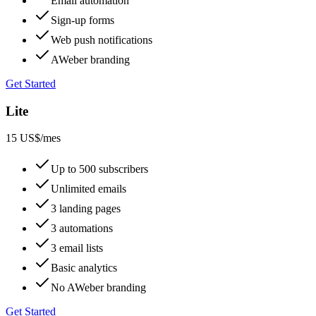
Email automation
Sign-up forms
Web push notifications
AWeber branding
Get Started
Lite
15 US$
/mes
Up to 500 subscribers
Unlimited emails
3 landing pages
3 automations
3 email lists
Basic analytics
No AWeber branding
Get Started