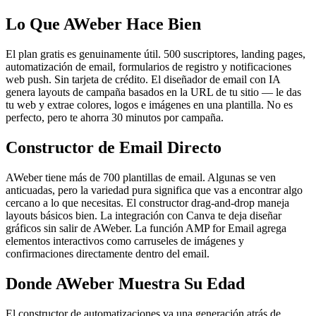
Lo Que AWeber Hace Bien
El plan gratis es genuinamente útil. 500 suscriptores, landing pages,
automatización de email, formularios de registro y notificaciones
web push. Sin tarjeta de crédito. El diseñador de email con IA
genera layouts de campaña basados en la URL de tu sitio — le das
tu web y extrae colores, logos e imágenes en una plantilla. No es
perfecto, pero te ahorra 30 minutos por campaña.
Constructor de Email Directo
AWeber tiene más de 700 plantillas de email. Algunas se ven
anticuadas, pero la variedad pura significa que vas a encontrar algo
cercano a lo que necesitas. El constructor drag-and-drop maneja
layouts básicos bien. La integración con Canva te deja diseñar
gráficos sin salir de AWeber. La función AMP for Email agrega
elementos interactivos como carruseles de imágenes y
confirmaciones directamente dentro del email.
Donde AWeber Muestra Su Edad
El constructor de automatizaciones va una generación atrás de