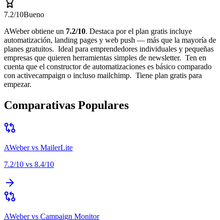
7.2
/10
Bueno
AWeber
obtiene un
7.2
/10
.
Destaca por
el plan gratis incluye
automatización, landing pages y web push — más que la mayoría de
planes gratuitos
.
Ideal para
emprendedores individuales y pequeñas
empresas que quieren herramientas simples de newsletter
.
Ten en
cuenta que
el constructor de automatizaciones es básico comparado
con activecampaign o incluso mailchimp
.
Tiene plan gratis para
empezar.
Comparativas Populares
AWeber
vs
MailerLite
7.2
/10 vs
8.4
/10
AWeber
vs
Campaign Monitor