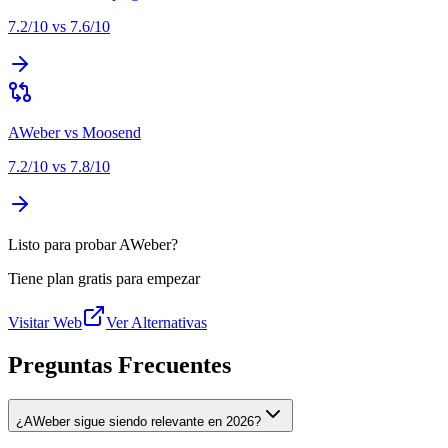
7.2
/10 vs
7.6
/10
AWeber
vs
Moosend
7.2
/10 vs
7.8
/10
Listo para probar AWeber?
Tiene plan gratis para empezar
Visitar Web
Ver Alternativas
Preguntas Frecuentes
¿AWeber sigue siendo relevante en 2026?