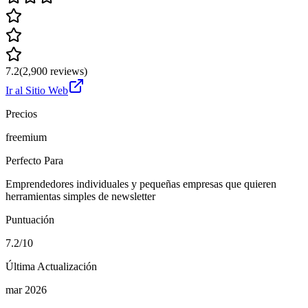
7.2
(
2,900
reviews)
Ir al Sitio Web
Precios
freemium
Perfecto Para
Emprendedores individuales y pequeñas empresas que quieren
herramientas simples de newsletter
Puntuación
7.2/10
Última Actualización
mar 2026