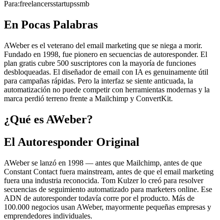
Para:
freelancers
startups
smb
En Pocas Palabras
AWeber es el veterano del email marketing que se niega a morir.
Fundado en 1998, fue pionero en secuencias de autoresponder. El
plan gratis cubre 500 suscriptores con la mayoría de funciones
desbloqueadas. El diseñador de email con IA es genuinamente útil
para campañas rápidas. Pero la interfaz se siente anticuada, la
automatización no puede competir con herramientas modernas y la
marca perdió terreno frente a Mailchimp y ConvertKit.
¿Qué es AWeber?
El Autoresponder Original
AWeber se lanzó en 1998 — antes que Mailchimp, antes de que
Constant Contact fuera mainstream, antes de que el email marketing
fuera una industria reconocida. Tom Kulzer lo creó para resolver
secuencias de seguimiento automatizado para marketers online. Ese
ADN de autoresponder todavía corre por el producto. Más de
100.000 negocios usan AWeber, mayormente pequeñas empresas y
emprendedores individuales.