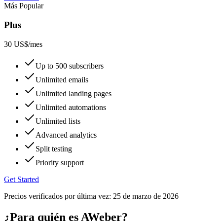
Más Popular
Plus
30 US$
/mes
Up to 500 subscribers
Unlimited emails
Unlimited landing pages
Unlimited automations
Unlimited lists
Advanced analytics
Split testing
Priority support
Get Started
Precios verificados por última vez:
25 de marzo de 2026
¿Para quién es AWeber?