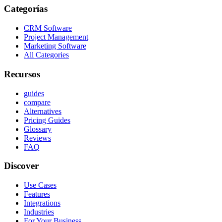
Categorías
CRM Software
Project Management
Marketing Software
All Categories
Recursos
guides
compare
Alternatives
Pricing Guides
Glossary
Reviews
FAQ
Discover
Use Cases
Features
Integrations
Industries
For Your Business