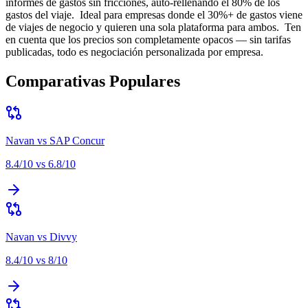
informes de gastos sin fricciones, auto-rellenando el 80% de los
gastos del viaje
.
Ideal para
empresas donde el 30%+ de gastos viene
de viajes de negocio y quieren una sola plataforma para ambos
.
Ten
en cuenta que
los precios son completamente opacos — sin tarifas
publicadas, todo es negociación personalizada por empresa
.
Comparativas Populares
Navan
vs
SAP Concur
8.4
/10 vs
6.8
/10
Navan
vs
Divvy
8.4
/10 vs
8
/10