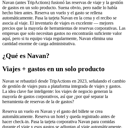
Navan (antes TripActions) fusionó las reservas de viaje y la gestión
de gastos en un solo producto. Suena obvio, pero nadie lo había
hecho bien antes. Reserva un vuelo y el gasto se rellena
automáticamente. Pasa la tarjeta Navan en la cena y el recibo se
asocia al viaje. El inventario de viajes es excelente — mejores
precios que la mayoría de herramientas de reservas corporativas. Las
empresas que solo necesitan gastos no encontrarán suficiente valor
aquí, pero si tu equipo viaja regularmente, Navan elimina una
cantidad enorme de carga administrativa.
¿Qué es Navan?
Viajes + gastos en un solo producto
Navan se rebautizó desde TripActions en 2023, señalando el cambio
de gestión de viajes pura a plataforma integrada de viajes y gastos.
La idea clave fue inteligente: los viajes de negocio generan la
mayoría de gastos corporativos, así que ¿por qué separar la
herramienta de reservas de la de gastos?
Reserva un vuelo en Navan y el gasto del billete se crea
automáticamente. Reserva un hotel y queda registrado antes de
hacer check-in. Pasa la tarjeta corporativa Navan para comidas
durante el viaje y esos gastos se adjuntan al viaje automáticamente.