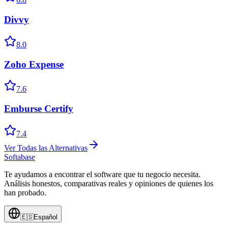
Divvy
8.0
Zoho Expense
7.6
Emburse Certify
7.4
Ver Todas las Alternativas
Softabase
Te ayudamos a encontrar el software que tu negocio necesita.
Análisis honestos, comparativas reales y opiniones de quienes los
han probado.
🇪🇸
Español