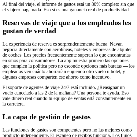
Al final del viaje, el informe de gastos está un 80% completo sin que
el viajero haga nada. Eso sí es una ganancia real de productividad.
Reservas de viaje que a los empleados les
gustan de verdad
La experiencia de reserva es sorprendentemente buena. Navan
negocia directamente con aerolíneas, hoteles y empresas de alquiler
de coches. Los precios frecuentemente superan lo que encontrarías
en sitios para consumidores. La app muestra primero las opciones
que cumplen la política pero no esconde opciones más baratas — los
empleados ven cuánto ahorrarían eligiendo otro vuelo u hotel, y
algunas empresas comparten ese ahorro como incentivo.
El soporte de agentes de viaje 24/7 está incluido. ¿Reasignar un
vuelo cancelado a las 2 de la mañana? Una persona te ayuda. Eso
vale dinero real cuando tu equipo de ventas está constantemente en
la carretera.
La capa de gestión de gastos
Las funciones de gastos son competentes pero no las mejores como
producto independiente. El escaneo de recibos funciona. Los flujos