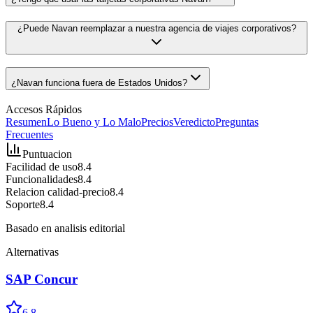
¿Puede Navan reemplazar a nuestra agencia de viajes corporativos?
¿Navan funciona fuera de Estados Unidos?
Accesos Rápidos
Resumen
Lo Bueno y Lo Malo
Precios
Veredicto
Preguntas
Frecuentes
Puntuacion
Facilidad de uso
8.4
Funcionalidades
8.4
Relacion calidad-precio
8.4
Soporte
8.4
Basado en analisis editorial
Alternativas
SAP Concur
6.8