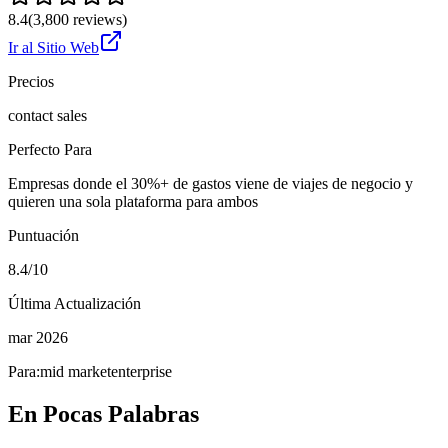
8.4
(
3,800
reviews)
Ir al Sitio Web
Precios
contact sales
Perfecto Para
Empresas donde el 30%+ de gastos viene de viajes de negocio y
quieren una sola plataforma para ambos
Puntuación
8.4/10
Última Actualización
mar 2026
Para:
mid market
enterprise
En Pocas Palabras