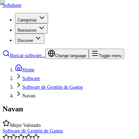
Softabase
Categorías
Resources
Discover
Buscar software...
Change language
Toggle menu
Home
Software
Software de Gestión de Gastos
Navan
Navan
Mejor Valorado
Software de Gestión de Gastos