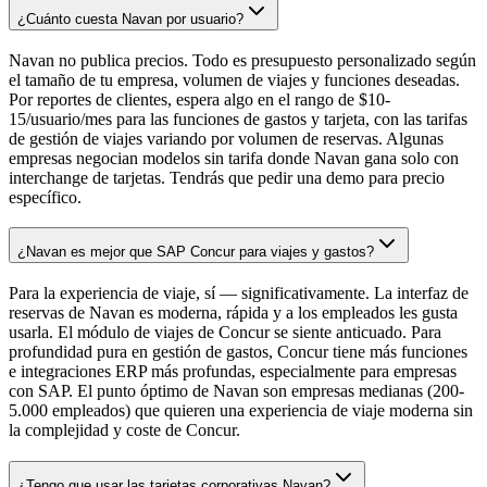
¿Cuánto cuesta Navan por usuario?
Navan no publica precios. Todo es presupuesto personalizado según
el tamaño de tu empresa, volumen de viajes y funciones deseadas.
Por reportes de clientes, espera algo en el rango de $10-
15/usuario/mes para las funciones de gastos y tarjeta, con las tarifas
de gestión de viajes variando por volumen de reservas. Algunas
empresas negocian modelos sin tarifa donde Navan gana solo con
interchange de tarjetas. Tendrás que pedir una demo para precio
específico.
¿Navan es mejor que SAP Concur para viajes y gastos?
Para la experiencia de viaje, sí — significativamente. La interfaz de
reservas de Navan es moderna, rápida y a los empleados les gusta
usarla. El módulo de viajes de Concur se siente anticuado. Para
profundidad pura en gestión de gastos, Concur tiene más funciones
e integraciones ERP más profundas, especialmente para empresas
con SAP. El punto óptimo de Navan son empresas medianas (200-
5.000 empleados) que quieren una experiencia de viaje moderna sin
la complejidad y coste de Concur.
¿Tengo que usar las tarjetas corporativas Navan?