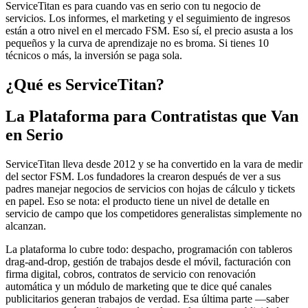
ServiceTitan es para cuando vas en serio con tu negocio de
servicios. Los informes, el marketing y el seguimiento de ingresos
están a otro nivel en el mercado FSM. Eso sí, el precio asusta a los
pequeños y la curva de aprendizaje no es broma. Si tienes 10
técnicos o más, la inversión se paga sola.
¿Qué es ServiceTitan?
La Plataforma para Contratistas que Van
en Serio
ServiceTitan lleva desde 2012 y se ha convertido en la vara de medir
del sector FSM. Los fundadores la crearon después de ver a sus
padres manejar negocios de servicios con hojas de cálculo y tickets
en papel. Eso se nota: el producto tiene un nivel de detalle en
servicio de campo que los competidores generalistas simplemente no
alcanzan.
La plataforma lo cubre todo: despacho, programación con tableros
drag-and-drop, gestión de trabajos desde el móvil, facturación con
firma digital, cobros, contratos de servicio con renovación
automática y un módulo de marketing que te dice qué canales
publicitarios generan trabajos de verdad. Esa última parte —saber