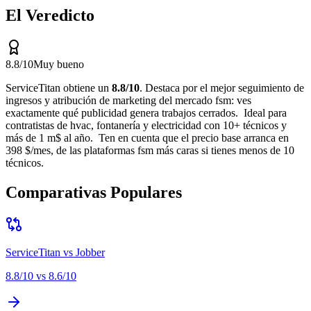
El Veredicto
8.8
/10
Muy bueno
ServiceTitan
obtiene un
8.8
/10
.
Destaca por
el mejor seguimiento de
ingresos y atribución de marketing del mercado fsm: ves
exactamente qué publicidad genera trabajos cerrados
.
Ideal para
contratistas de hvac, fontanería y electricidad con 10+ técnicos y
más de 1 m$ al año
.
Ten en cuenta que
el precio base arranca en
398 $/mes, de las plataformas fsm más caras si tienes menos de 10
técnicos
.
Comparativas Populares
ServiceTitan
vs
Jobber
8.8
/10 vs
8.6
/10