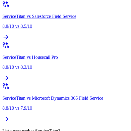
ServiceTitan
vs
Salesforce Field Service
8.8
/10 vs
8.5
/10
ServiceTitan
vs
Housecall Pro
8.8
/10 vs
8.3
/10
ServiceTitan
vs
Microsoft Dynamics 365 Field Service
8.8
/10 vs
7.9
/10
Listo para probar ServiceTitan?