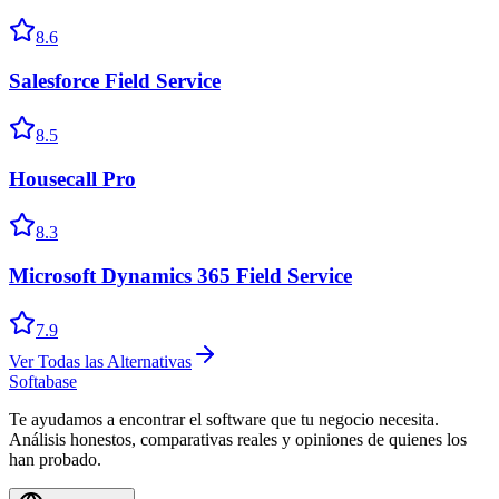
8.6
Salesforce Field Service
8.5
Housecall Pro
8.3
Microsoft Dynamics 365 Field Service
7.9
Ver Todas las Alternativas
Softabase
Te ayudamos a encontrar el software que tu negocio necesita.
Análisis honestos, comparativas reales y opiniones de quienes los
han probado.