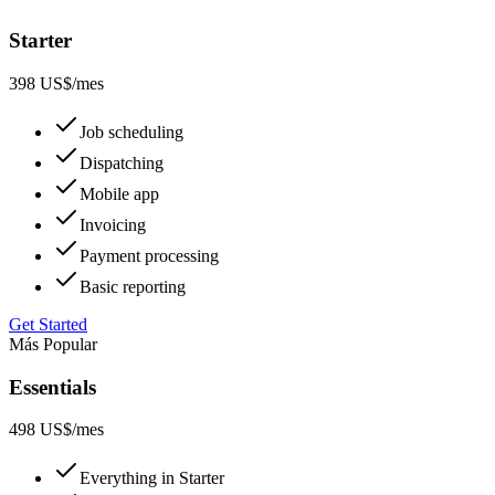
Starter
398 US$
/mes
Job scheduling
Dispatching
Mobile app
Invoicing
Payment processing
Basic reporting
Get Started
Más Popular
Essentials
498 US$
/mes
Everything in Starter