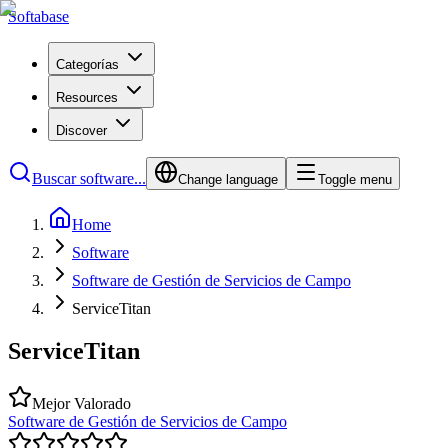
Softabase
Categorías
Resources
Discover
Buscar software...
Change language
Toggle menu
Home
Software
Software de Gestión de Servicios de Campo
ServiceTitan
ServiceTitan
Mejor Valorado
Software de Gestión de Servicios de Campo