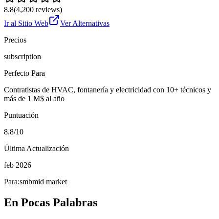
8.8
(
4,200
reviews)
Ir al Sitio Web
Ver Alternativas
Precios
subscription
Perfecto Para
Contratistas de HVAC, fontanería y electricidad con 10+ técnicos y
más de 1 M$ al año
Puntuación
8.8/10
Última Actualización
feb 2026
Para:
smb
mid market
En Pocas Palabras