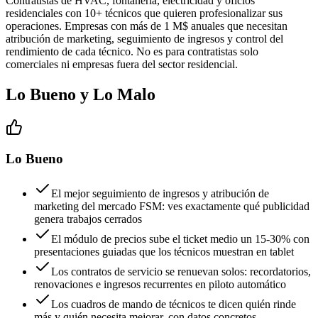
Contratistas de HVAC, fontanería, electricidad y oficios
residenciales con 10+ técnicos que quieren profesionalizar sus
operaciones. Empresas con más de 1 M$ anuales que necesitan
atribución de marketing, seguimiento de ingresos y control del
rendimiento de cada técnico. No es para contratistas solo
comerciales ni empresas fuera del sector residencial.
Lo Bueno y Lo Malo
Lo Bueno
El mejor seguimiento de ingresos y atribución de
marketing del mercado FSM: ves exactamente qué publicidad
genera trabajos cerrados
El módulo de precios sube el ticket medio un 15-30% con
presentaciones guiadas que los técnicos muestran en tablet
Los contratos de servicio se renuevan solos: recordatorios,
renovaciones e ingresos recurrentes en piloto automático
Los cuadros de mando de técnicos te dicen quién rinde
más y quién necesita mejorar, con datos concretos