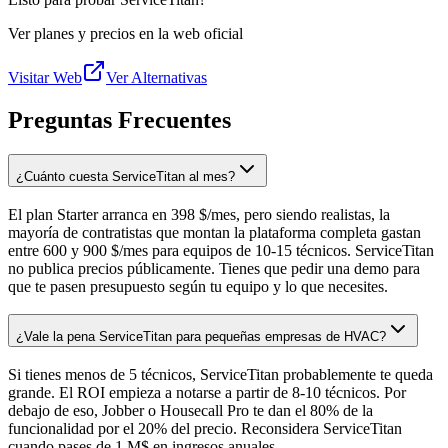
Ver planes y precios en la web oficial
Visitar Web
Ver Alternativas
Preguntas Frecuentes
¿Cuánto cuesta ServiceTitan al mes?
El plan Starter arranca en 398 $/mes, pero siendo realistas, la
mayoría de contratistas que montan la plataforma completa gastan
entre 600 y 900 $/mes para equipos de 10-15 técnicos. ServiceTitan
no publica precios públicamente. Tienes que pedir una demo para
que te pasen presupuesto según tu equipo y lo que necesites.
¿Vale la pena ServiceTitan para pequeñas empresas de HVAC?
Si tienes menos de 5 técnicos, ServiceTitan probablemente te queda
grande. El ROI empieza a notarse a partir de 8-10 técnicos. Por
debajo de eso, Jobber o Housecall Pro te dan el 80% de la
funcionalidad por el 20% del precio. Reconsidera ServiceTitan
cuando pases de 1 M$ en ingresos anuales.