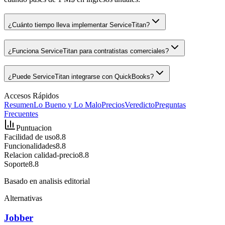
¿Cuánto tiempo lleva implementar ServiceTitan?
¿Funciona ServiceTitan para contratistas comerciales?
¿Puede ServiceTitan integrarse con QuickBooks?
Accesos Rápidos
Resumen
Lo Bueno y Lo Malo
Precios
Veredicto
Preguntas
Frecuentes
Puntuacion
Facilidad de uso
8.8
Funcionalidades
8.8
Relacion calidad-precio
8.8
Soporte
8.8
Basado en analisis editorial
Alternativas
Jobber