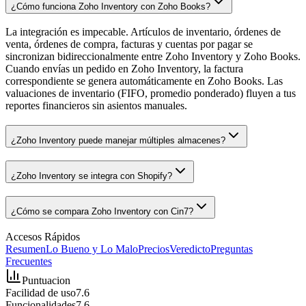
¿Cómo funciona Zoho Inventory con Zoho Books?
La integración es impecable. Artículos de inventario, órdenes de
venta, órdenes de compra, facturas y cuentas por pagar se
sincronizan bidireccionalmente entre Zoho Inventory y Zoho Books.
Cuando envías un pedido en Zoho Inventory, la factura
correspondiente se genera automáticamente en Zoho Books. Las
valuaciones de inventario (FIFO, promedio ponderado) fluyen a tus
reportes financieros sin asientos manuales.
¿Zoho Inventory puede manejar múltiples almacenes?
¿Zoho Inventory se integra con Shopify?
¿Cómo se compara Zoho Inventory con Cin7?
Accesos Rápidos
Resumen
Lo Bueno y Lo Malo
Precios
Veredicto
Preguntas
Frecuentes
Puntuacion
Facilidad de uso
7.6
Funcionalidades
7.6