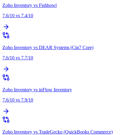
Zoho Inventory
vs
Fishbowl
7.6
/10 vs
7.4
/10
Zoho Inventory
vs
DEAR Systems (Cin7 Core)
7.6
/10 vs
7.7
/10
Zoho Inventory
vs
inFlow Inventory
7.6
/10 vs
7.9
/10
Zoho Inventory
vs
TradeGecko (QuickBooks Commerce)