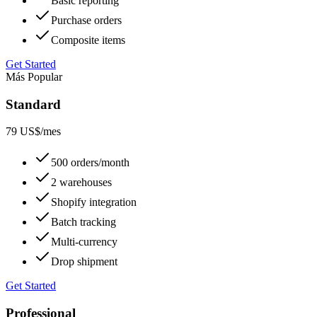
Basic reporting
Purchase orders
Composite items
Get Started
Más Popular
Standard
79 US$
/mes
500 orders/month
2 warehouses
Shopify integration
Batch tracking
Multi-currency
Drop shipment
Get Started
Professional