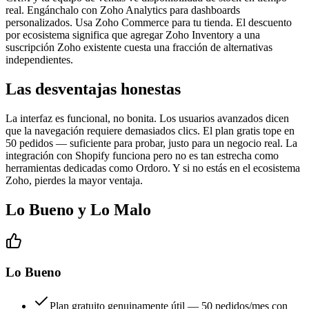
real. Engánchalo con Zoho Analytics para dashboards
personalizados. Usa Zoho Commerce para tu tienda. El descuento
por ecosistema significa que agregar Zoho Inventory a una
suscripción Zoho existente cuesta una fracción de alternativas
independientes.
Las desventajas honestas
La interfaz es funcional, no bonita. Los usuarios avanzados dicen
que la navegación requiere demasiados clics. El plan gratis tope en
50 pedidos — suficiente para probar, justo para un negocio real. La
integración con Shopify funciona pero no es tan estrecha como
herramientas dedicadas como Ordoro. Y si no estás en el ecosistema
Zoho, pierdes la mayor ventaja.
Lo Bueno y Lo Malo
Lo Bueno
Plan gratuito genuinamente útil — 50 pedidos/mes con