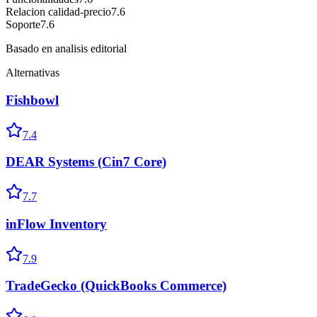
Relacion calidad-precio
7.6
Soporte
7.6
Basado en analisis editorial
Alternativas
Fishbowl
7.4
DEAR Systems (Cin7 Core)
7.7
inFlow Inventory
7.9
TradeGecko (QuickBooks Commerce)