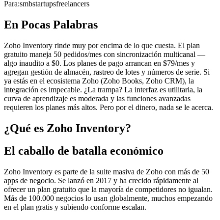
Para:
smb
startups
freelancers
En Pocas Palabras
Zoho Inventory rinde muy por encima de lo que cuesta. El plan
gratuito maneja 50 pedidos/mes con sincronización multicanal —
algo inaudito a $0. Los planes de pago arrancan en $79/mes y
agregan gestión de almacén, rastreo de lotes y números de serie. Si
ya estás en el ecosistema Zoho (Zoho Books, Zoho CRM), la
integración es impecable. ¿La trampa? La interfaz es utilitaria, la
curva de aprendizaje es moderada y las funciones avanzadas
requieren los planes más altos. Pero por el dinero, nada se le acerca.
¿Qué es Zoho Inventory?
El caballo de batalla económico
Zoho Inventory es parte de la suite masiva de Zoho con más de 50
apps de negocio. Se lanzó en 2017 y ha crecido rápidamente al
ofrecer un plan gratuito que la mayoría de competidores no igualan.
Más de 100.000 negocios lo usan globalmente, muchos empezando
en el plan gratis y subiendo conforme escalan.