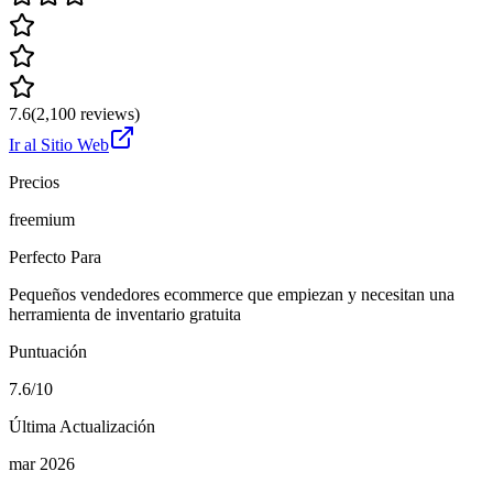
7.6
(
2,100
reviews)
Ir al Sitio Web
Precios
freemium
Perfecto Para
Pequeños vendedores ecommerce que empiezan y necesitan una
herramienta de inventario gratuita
Puntuación
7.6/10
Última Actualización
mar 2026