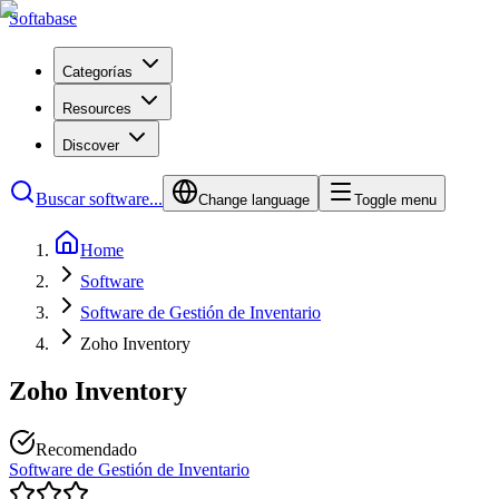
Softabase
Categorías
Resources
Discover
Buscar software...
Change language
Toggle menu
Home
Software
Software de Gestión de Inventario
Zoho Inventory
Zoho Inventory
Recomendado
Software de Gestión de Inventario