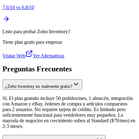
7.6
/10 vs
6.8
/10
Listo para probar Zoho Inventory?
Tiene plan gratis para empezar
Visitar Web
Ver Alternativas
Preguntas Frecuentes
¿Zoho Inventory es realmente gratis?
Sí. El plan gratuito incluye 50 pedidos/mes, 1 almacén, integración
con Amazon y eBay, órdenes de compra y artículos compuestos
para 2 usuarios. No requiere tarjeta de crédito. Es limitado pero
suficientemente funcional para vendedores muy pequeños. La
mayoría de negocios en crecimiento suben al Standard ($79/mes) en
2-3 meses.