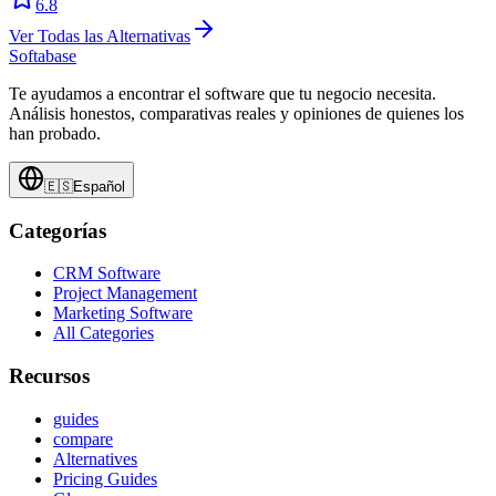
6.8
Ver Todas las Alternativas
Softabase
Te ayudamos a encontrar el software que tu negocio necesita.
Análisis honestos, comparativas reales y opiniones de quienes los
han probado.
🇪🇸
Español
Categorías
CRM Software
Project Management
Marketing Software
All Categories
Recursos
guides
compare
Alternatives
Pricing Guides