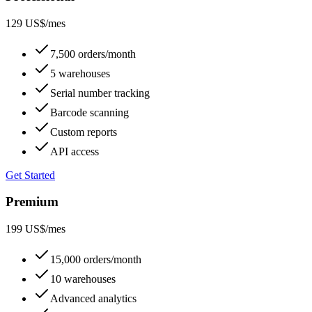
129 US$
/mes
7,500 orders/month
5 warehouses
Serial number tracking
Barcode scanning
Custom reports
API access
Get Started
Premium
199 US$
/mes
15,000 orders/month
10 warehouses
Advanced analytics