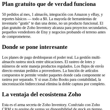
Plan gratuito que de verdad funciona
50 pedidos al mes, 1 almacén, integración con Amazon y eBay, y
reportes básicos — todo a $0. La mayoría de herramientas de
inventario "gratis" te dan una demo, no un producto funcional. El
plan gratuito de Zoho Inventory alcanza para proyectos secundarios,
pequeños vendedores de Etsy y negocios probando el terreno antes
de comprometerse.
Donde se pone interesante
Los planes de pago desbloquean el poder real. La gestión multi-
almacén rastrea stock entre ubicaciones. El rastreo de lotes y
números de serie maneja productos regulados. Los flujos de envío
directo enrutan pedidos a proveedores. La función de artículos
compuestos te permite vender paquetes donde cada componente se
rastrea por separado. Y si usas Zoho Books para contabilidad, la
sincronización bidireccional elimina la doble captura por completo.
La ventaja del ecosistema Zoho
Esta es el arma secreta de Zoho Inventory. Conéctalo con Zoho
CRM y tu equipo de ventas ve disponibilidad de stock en tiempo