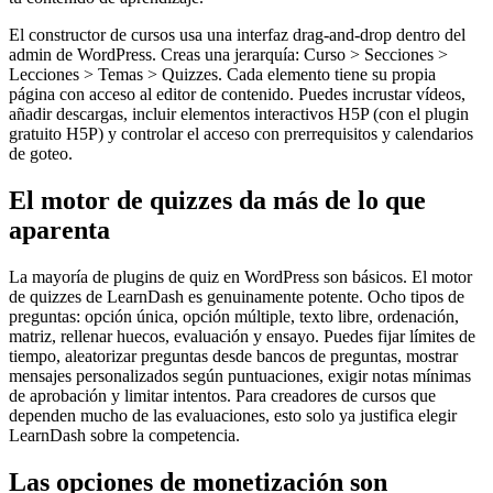
El constructor de cursos usa una interfaz drag-and-drop dentro del
admin de WordPress. Creas una jerarquía: Curso > Secciones >
Lecciones > Temas > Quizzes. Cada elemento tiene su propia
página con acceso al editor de contenido. Puedes incrustar vídeos,
añadir descargas, incluir elementos interactivos H5P (con el plugin
gratuito H5P) y controlar el acceso con prerrequisitos y calendarios
de goteo.
El motor de quizzes da más de lo que
aparenta
La mayoría de plugins de quiz en WordPress son básicos. El motor
de quizzes de LearnDash es genuinamente potente. Ocho tipos de
preguntas: opción única, opción múltiple, texto libre, ordenación,
matriz, rellenar huecos, evaluación y ensayo. Puedes fijar límites de
tiempo, aleatorizar preguntas desde bancos de preguntas, mostrar
mensajes personalizados según puntuaciones, exigir notas mínimas
de aprobación y limitar intentos. Para creadores de cursos que
dependen mucho de las evaluaciones, esto solo ya justifica elegir
LearnDash sobre la competencia.
Las opciones de monetización son