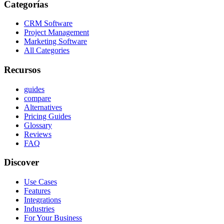
Categorías
CRM Software
Project Management
Marketing Software
All Categories
Recursos
guides
compare
Alternatives
Pricing Guides
Glossary
Reviews
FAQ
Discover
Use Cases
Features
Integrations
Industries
For Your Business