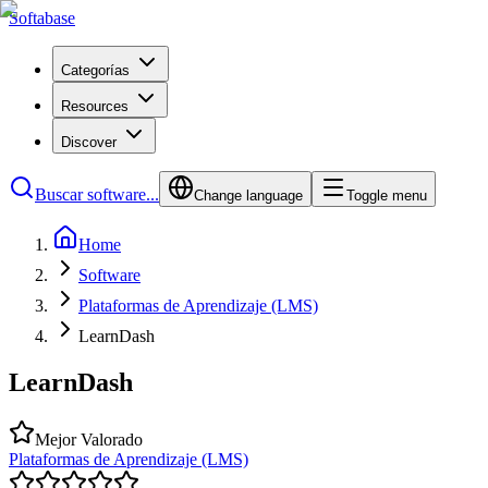
Softabase
Categorías
Resources
Discover
Buscar software...
Change language
Toggle menu
Home
Software
Plataformas de Aprendizaje (LMS)
LearnDash
LearnDash
Mejor Valorado
Plataformas de Aprendizaje (LMS)