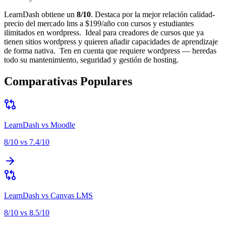
LearnDash
obtiene un
8
/10
.
Destaca por
la mejor relación calidad-
precio del mercado lms a $199/año con cursos y estudiantes
ilimitados en wordpress
.
Ideal para
creadores de cursos que ya
tienen sitios wordpress y quieren añadir capacidades de aprendizaje
de forma nativa
.
Ten en cuenta que
requiere wordpress — heredas
todo su mantenimiento, seguridad y gestión de hosting
.
Comparativas Populares
LearnDash
vs
Moodle
8
/10 vs
7.4
/10
LearnDash
vs
Canvas LMS
8
/10 vs
8.5
/10