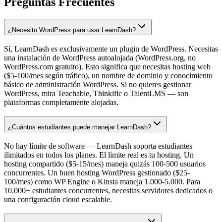
Preguntas Frecuentes
¿Necesito WordPress para usar LearnDash?
Sí, LearnDash es exclusivamente un plugin de WordPress. Necesitas
una instalación de WordPress autoalojada (WordPress.org, no
WordPress.com gratuito). Esto significa que necesitas hosting web
($5-100/mes según tráfico), un nombre de dominio y conocimiento
básico de administración WordPress. Si no quieres gestionar
WordPress, mira Teachable, Thinkific o TalentLMS — son
plataformas completamente alojadas.
¿Cuántos estudiantes puede manejar LearnDash?
No hay límite de software — LearnDash soporta estudiantes
ilimitados en todos los planes. El límite real es tu hosting. Un
hosting compartido ($5-15/mes) maneja quizás 100-500 usuarios
concurrentes. Un buen hosting WordPress gestionado ($25-
100/mes) como WP Engine o Kinsta maneja 1.000-5.000. Para
10.000+ estudiantes concurrentes, necesitas servidores dedicados o
una configuración cloud escalable.