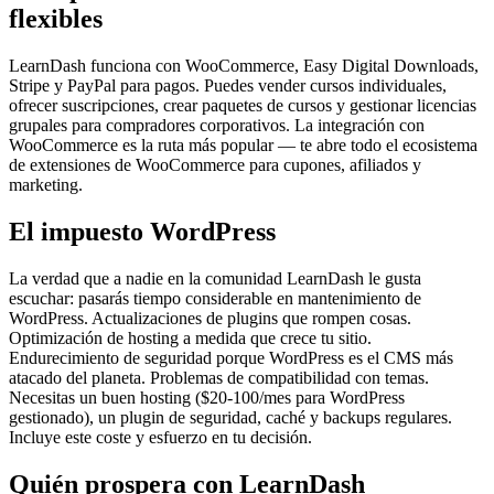
flexibles
LearnDash funciona con WooCommerce, Easy Digital Downloads,
Stripe y PayPal para pagos. Puedes vender cursos individuales,
ofrecer suscripciones, crear paquetes de cursos y gestionar licencias
grupales para compradores corporativos. La integración con
WooCommerce es la ruta más popular — te abre todo el ecosistema
de extensiones de WooCommerce para cupones, afiliados y
marketing.
El impuesto WordPress
La verdad que a nadie en la comunidad LearnDash le gusta
escuchar: pasarás tiempo considerable en mantenimiento de
WordPress. Actualizaciones de plugins que rompen cosas.
Optimización de hosting a medida que crece tu sitio.
Endurecimiento de seguridad porque WordPress es el CMS más
atacado del planeta. Problemas de compatibilidad con temas.
Necesitas un buen hosting ($20-100/mes para WordPress
gestionado), un plugin de seguridad, caché y backups regulares.
Incluye este coste y esfuerzo en tu decisión.
Quién prospera con LearnDash