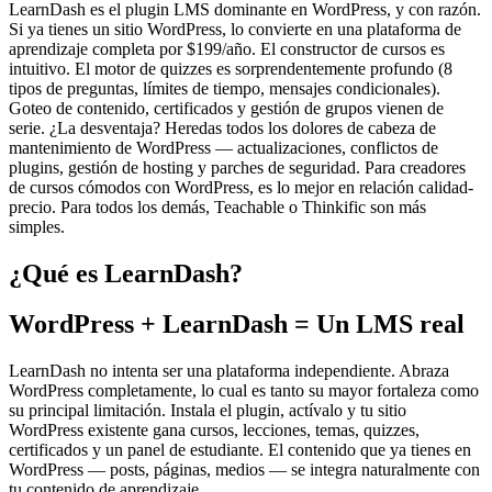
LearnDash es el plugin LMS dominante en WordPress, y con razón.
Si ya tienes un sitio WordPress, lo convierte en una plataforma de
aprendizaje completa por $199/año. El constructor de cursos es
intuitivo. El motor de quizzes es sorprendentemente profundo (8
tipos de preguntas, límites de tiempo, mensajes condicionales).
Goteo de contenido, certificados y gestión de grupos vienen de
serie. ¿La desventaja? Heredas todos los dolores de cabeza de
mantenimiento de WordPress — actualizaciones, conflictos de
plugins, gestión de hosting y parches de seguridad. Para creadores
de cursos cómodos con WordPress, es lo mejor en relación calidad-
precio. Para todos los demás, Teachable o Thinkific son más
simples.
¿Qué es LearnDash?
WordPress + LearnDash = Un LMS real
LearnDash no intenta ser una plataforma independiente. Abraza
WordPress completamente, lo cual es tanto su mayor fortaleza como
su principal limitación. Instala el plugin, actívalo y tu sitio
WordPress existente gana cursos, lecciones, temas, quizzes,
certificados y un panel de estudiante. El contenido que ya tienes en
WordPress — posts, páginas, medios — se integra naturalmente con
tu contenido de aprendizaje.