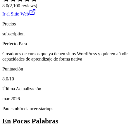
8.0
(
2,100
reviews)
Ir al Sitio Web
Precios
subscription
Perfecto Para
Creadores de cursos que ya tienen sitios WordPress y quieren añadir
capacidades de aprendizaje de forma nativa
Puntuación
8.0/10
Última Actualización
mar 2026
Para:
smb
freelancers
startups
En Pocas Palabras