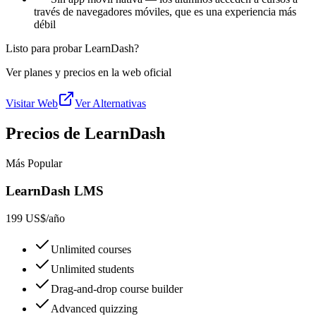
través de navegadores móviles, que es una experiencia más
débil
Listo para probar LearnDash?
Ver planes y precios en la web oficial
Visitar Web
Ver Alternativas
Precios de LearnDash
Más Popular
LearnDash LMS
199 US$
/año
Unlimited courses
Unlimited students
Drag-and-drop course builder
Advanced quizzing