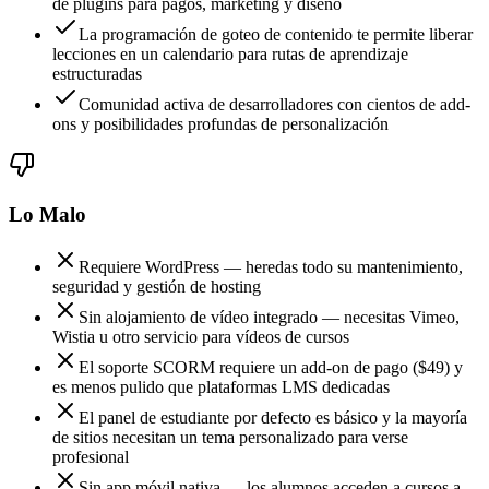
de plugins para pagos, marketing y diseño
La programación de goteo de contenido te permite liberar
lecciones en un calendario para rutas de aprendizaje
estructuradas
Comunidad activa de desarrolladores con cientos de add-
ons y posibilidades profundas de personalización
Lo Malo
Requiere WordPress — heredas todo su mantenimiento,
seguridad y gestión de hosting
Sin alojamiento de vídeo integrado — necesitas Vimeo,
Wistia u otro servicio para vídeos de cursos
El soporte SCORM requiere un add-on de pago ($49) y
es menos pulido que plataformas LMS dedicadas
El panel de estudiante por defecto es básico y la mayoría
de sitios necesitan un tema personalizado para verse
profesional
Sin app móvil nativa — los alumnos acceden a cursos a