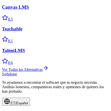
Canvas LMS
8.5
Teachable
8.1
TalentLMS
8.6
Ver Todas las Alternativas
Softabase
Te ayudamos a encontrar el software que tu negocio necesita.
Análisis honestos, comparativas reales y opiniones de quienes los
han probado.
🇪🇸
Español