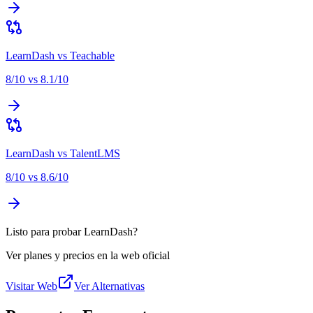
LearnDash
vs
Teachable
8
/10 vs
8.1
/10
LearnDash
vs
TalentLMS
8
/10 vs
8.6
/10
Listo para probar LearnDash?
Ver planes y precios en la web oficial
Visitar Web
Ver Alternativas