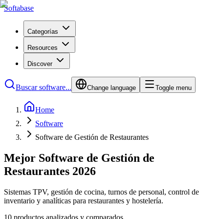
Softabase
Categorías
Resources
Discover
Buscar software...
Change language
Toggle menu
Home
Software
Software de Gestión de Restaurantes
Mejor Software de Gestión de
Restaurantes 2026
Sistemas TPV, gestión de cocina, turnos de personal, control de
inventario y analíticas para restaurantes y hostelería.
10 productos analizados y comparados