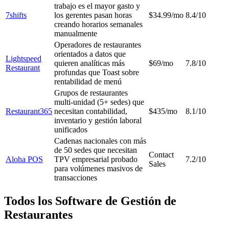
trabajo es el mayor gasto y
7shifts
los gerentes pasan horas
$34.99/mo
8.4/10
creando horarios semanales
manualmente
Operadores de restaurantes
orientados a datos que
Lightspeed
quieren analíticas más
$69/mo
7.8/10
Restaurant
profundas que Toast sobre
rentabilidad de menú
Grupos de restaurantes
multi-unidad (5+ sedes) que
Restaurant365
necesitan contabilidad,
$435/mo
8.1/10
inventario y gestión laboral
unificados
Cadenas nacionales con más
de 50 sedes que necesitan
Contact
Aloha POS
TPV empresarial probado
7.2/10
Sales
para volúmenes masivos de
transacciones
Todos los Software de Gestión de
Restaurantes