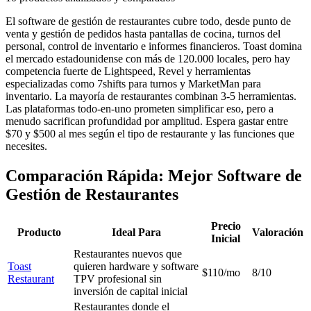
El software de gestión de restaurantes cubre todo, desde punto de
venta y gestión de pedidos hasta pantallas de cocina, turnos del
personal, control de inventario e informes financieros. Toast domina
el mercado estadounidense con más de 120.000 locales, pero hay
competencia fuerte de Lightspeed, Revel y herramientas
especializadas como 7shifts para turnos y MarketMan para
inventario. La mayoría de restaurantes combinan 3-5 herramientas.
Las plataformas todo-en-uno prometen simplificar eso, pero a
menudo sacrifican profundidad por amplitud. Espera gastar entre
$70 y $500 al mes según el tipo de restaurante y las funciones que
necesites.
Comparación Rápida: Mejor Software de
Gestión de Restaurantes
Precio
Producto
Ideal Para
Valoración
Inicial
Restaurantes nuevos que
Toast
quieren hardware y software
$110/mo
8/10
Restaurant
TPV profesional sin
inversión de capital inicial
Restaurantes donde el