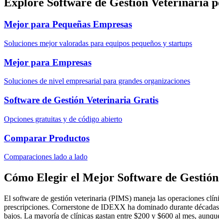
Explore Software de Gestión Veterinaria 
Mejor para Pequeñas Empresas
Soluciones mejor valoradas para equipos pequeños y startups
Mejor para Empresas
Soluciones de nivel empresarial para grandes organizaciones
Software de Gestión Veterinaria Gratis
Opciones gratuitas y de código abierto
Comparar Productos
Comparaciones lado a lado
Cómo Elegir el Mejor Software de Gestión
El software de gestión veterinaria (PIMS) maneja las operaciones clínic
prescripciones. Cornerstone de IDEXX ha dominado durante décadas, 
bajos. La mayoría de clínicas gastan entre $200 y $600 al mes, aunqu