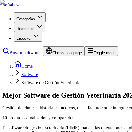
Softabase
Categorías
Resources
Discover
Buscar software...
Change language
Toggle menu
Home
Software
Software de Gestión Veterinaria
Mejor Software de Gestión Veterinaria 20
Gestión de clínicas, historiales médicos, citas, facturación e integració
10 productos analizados y comparados
El software de gestión veterinaria (PIMS) maneja las operaciones clínic