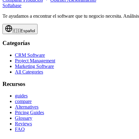
Softabase
Te ayudamos a encontrar el software que tu negocio necesita. Análisi
🇪🇸
Español
Categorías
CRM Software
Project Management
Marketing Software
All Categories
Recursos
guides
compare
Alternatives
Pricing Guides
Glossary
Reviews
FAQ