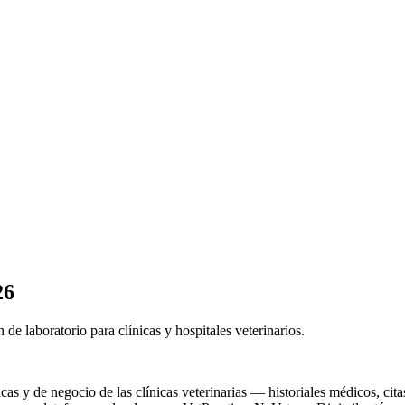
26
n de laboratorio para clínicas y hospitales veterinarios.
as y de negocio de las clínicas veterinarias — historiales médicos, citas