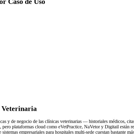
por Caso de Uso
 Veterinaria
as y de negocio de las clínicas veterinarias — historiales médicos, citas
pero plataformas cloud como eVetPractice, NaVetor y Digitail están r
e sistemas empresariales para hospitales multi-sede cuestan bastante m