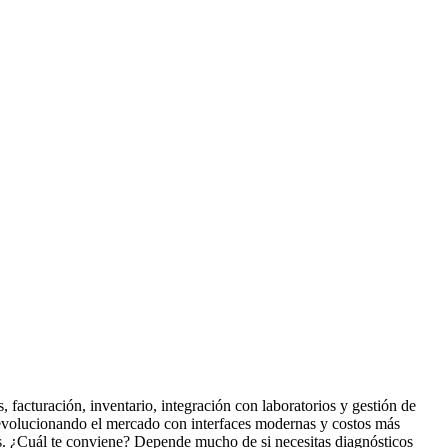
, facturación, inventario, integración con laboratorios y gestión de
evolucionando el mercado con interfaces modernas y costos más
ás. ¿Cuál te conviene? Depende mucho de si necesitas diagnósticos