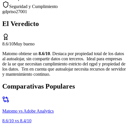
Seguridad y Cumplimiento
gdpr
iso27001
El Veredicto
8.6
/10
Muy bueno
Matomo
obtiene un
8.6
/10
.
Destaca por
propiedad total de los datos
al autoalojar, sin compartir datos con terceros
.
Ideal para
empresas
de la ue que necesitan cumplimiento estricto del rgpd y propiedad de
los datos
.
Ten en cuenta que
autoalojar necesita recursos de servidor
y mantenimiento continuo
.
Comparativas Populares
Matomo
vs
Adobe Analytics
8.6
/10 vs
8.4
/10