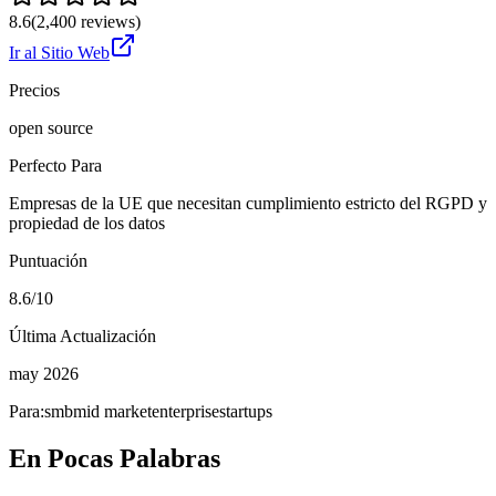
8.6
(
2,400
reviews)
Ir al Sitio Web
Precios
open source
Perfecto Para
Empresas de la UE que necesitan cumplimiento estricto del RGPD y
propiedad de los datos
Puntuación
8.6/10
Última Actualización
may 2026
Para:
smb
mid market
enterprise
startups
En Pocas Palabras