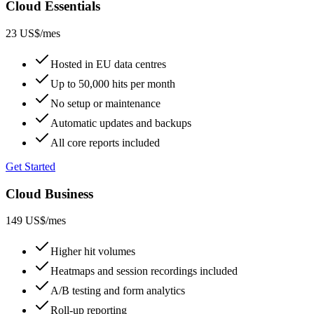
Cloud Essentials
23 US$
/mes
Hosted in EU data centres
Up to 50,000 hits per month
No setup or maintenance
Automatic updates and backups
All core reports included
Get Started
Cloud Business
149 US$
/mes
Higher hit volumes
Heatmaps and session recordings included
A/B testing and form analytics
Roll-up reporting