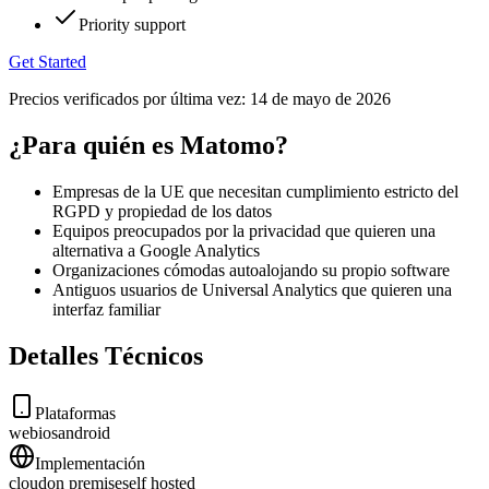
Priority support
Get Started
Precios verificados por última vez:
14 de mayo de 2026
¿Para quién es Matomo?
Empresas de la UE que necesitan cumplimiento estricto del
RGPD y propiedad de los datos
Equipos preocupados por la privacidad que quieren una
alternativa a Google Analytics
Organizaciones cómodas autoalojando su propio software
Antiguos usuarios de Universal Analytics que quieren una
interfaz familiar
Detalles Técnicos
Plataformas
web
ios
android
Implementación
cloud
on premise
self hosted