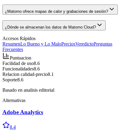
¿Matomo ofrece mapas de calor y grabaciones de sesión?
¿Dónde se almacenan los datos de Matomo Cloud?
Accesos Rápidos
Resumen
Lo Bueno y Lo Malo
Precios
Veredicto
Preguntas
Frecuentes
Puntuacion
Facilidad de uso
8.6
Funcionalidades
8.6
Relacion calidad-precio
8.1
Soporte
8.6
Basado en analisis editorial
Alternativas
Adobe Analytics
8.4