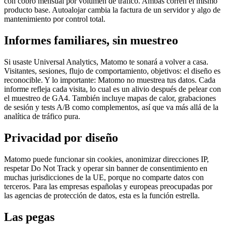
con cobro mensual por volumen de tráfico. Ambas corren el mismo
producto base. Autoalojar cambia la factura de un servidor y algo de
mantenimiento por control total.
Informes familiares, sin muestreo
Si usaste Universal Analytics, Matomo te sonará a volver a casa.
Visitantes, sesiones, flujo de comportamiento, objetivos: el diseño es
reconocible. Y lo importante: Matomo no muestrea tus datos. Cada
informe refleja cada visita, lo cual es un alivio después de pelear con
el muestreo de GA4. También incluye mapas de calor, grabaciones
de sesión y tests A/B como complementos, así que va más allá de la
analítica de tráfico pura.
Privacidad por diseño
Matomo puede funcionar sin cookies, anonimizar direcciones IP,
respetar Do Not Track y operar sin banner de consentimiento en
muchas jurisdicciones de la UE, porque no comparte datos con
terceros. Para las empresas españolas y europeas preocupadas por
las agencias de protección de datos, esta es la función estrella.
Las pegas