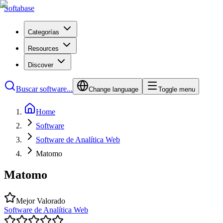
Softabase
Categorías
Resources
Discover
Buscar software...
Change language
Toggle menu
Home
Software
Software de Analítica Web
Matomo
Matomo
Mejor Valorado
Software de Analítica Web