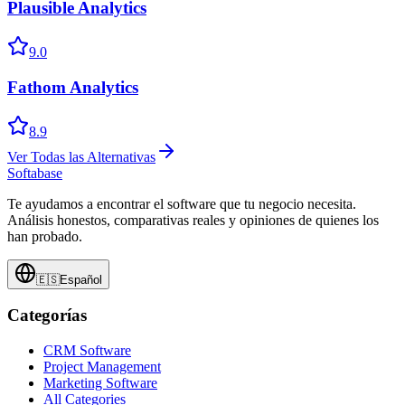
Plausible Analytics
9.0
Fathom Analytics
8.9
Ver Todas las Alternativas
Softabase
Te ayudamos a encontrar el software que tu negocio necesita.
Análisis honestos, comparativas reales y opiniones de quienes los
han probado.
🇪🇸
Español
Categorías
CRM Software
Project Management
Marketing Software
All Categories