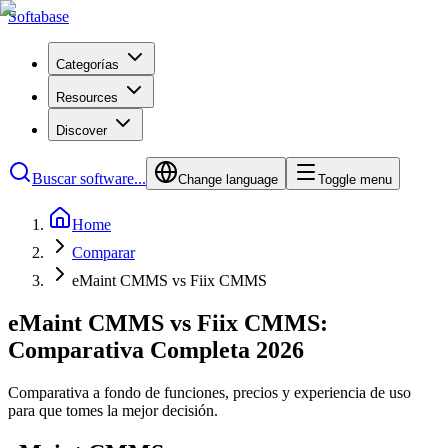
Softabase
Categorías
Resources
Discover
Buscar software...
Change language
Toggle menu
Home
Comparar
eMaint CMMS vs Fiix CMMS
eMaint CMMS vs Fiix CMMS:
Comparativa Completa 2026
Comparativa a fondo de funciones, precios y experiencia de uso
para que tomes la mejor decisión.