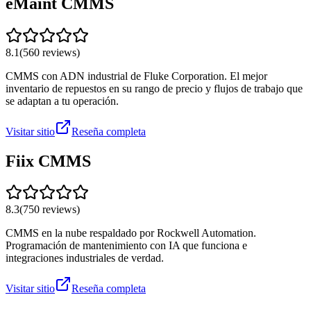
eMaint CMMS
8.1
(
560
reviews)
CMMS con ADN industrial de Fluke Corporation. El mejor
inventario de repuestos en su rango de precio y flujos de trabajo que
se adaptan a tu operación.
Visitar sitio
Reseña completa
Fiix CMMS
8.3
(
750
reviews)
CMMS en la nube respaldado por Rockwell Automation.
Programación de mantenimiento con IA que funciona e
integraciones industriales de verdad.
Visitar sitio
Reseña completa