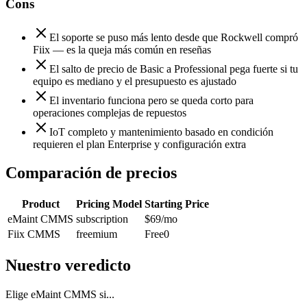
Cons
El soporte se puso más lento desde que Rockwell compró
Fiix — es la queja más común en reseñas
El salto de precio de Basic a Professional pega fuerte si tu
equipo es mediano y el presupuesto es ajustado
El inventario funciona pero se queda corto para
operaciones complejas de repuestos
IoT completo y mantenimiento basado en condición
requieren el plan Enterprise y configuración extra
Comparación de precios
Product
Pricing Model
Starting Price
eMaint CMMS
subscription
$69
/mo
Fiix CMMS
freemium
Free
0
Nuestro veredicto
Elige eMaint CMMS si...