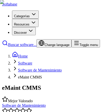
Softabase
Categorías
Resources
Discover
Buscar software...
Change language
Toggle menu
Home
Software
Software de Mantenimiento
eMaint CMMS
eMaint CMMS
Mejor Valorado
Software de Mantenimiento