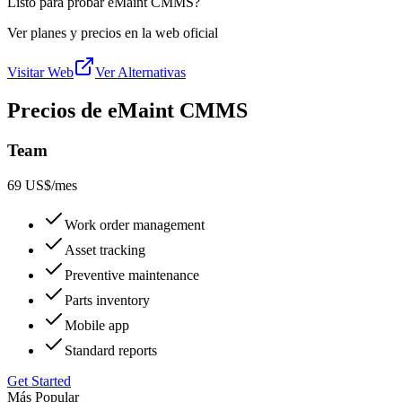
Listo para probar eMaint CMMS?
Ver planes y precios en la web oficial
Visitar Web
Ver Alternativas
Precios de eMaint CMMS
Team
69 US$
/mes
Work order management
Asset tracking
Preventive maintenance
Parts inventory
Mobile app
Standard reports
Get Started
Más Popular