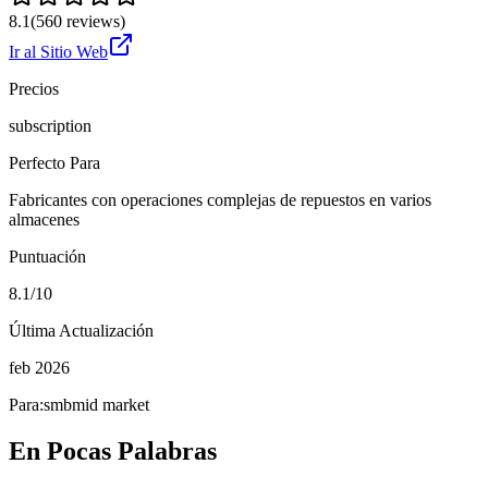
8.1
(
560
reviews)
Ir al Sitio Web
Precios
subscription
Perfecto Para
Fabricantes con operaciones complejas de repuestos en varios
almacenes
Puntuación
8.1/10
Última Actualización
feb 2026
Para:
smb
mid market
En Pocas Palabras