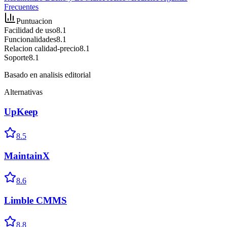
Frecuentes
Puntuacion
Facilidad de uso
8.1
Funcionalidades
8.1
Relacion calidad-precio
8.1
Soporte
8.1
Basado en analisis editorial
Alternativas
UpKeep
8.5
MaintainX
8.6
Limble CMMS
8.8