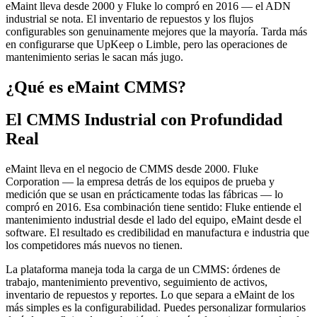
eMaint lleva desde 2000 y Fluke lo compró en 2016 — el ADN
industrial se nota. El inventario de repuestos y los flujos
configurables son genuinamente mejores que la mayoría. Tarda más
en configurarse que UpKeep o Limble, pero las operaciones de
mantenimiento serias le sacan más jugo.
¿Qué es eMaint CMMS?
El CMMS Industrial con Profundidad
Real
eMaint lleva en el negocio de CMMS desde 2000. Fluke
Corporation — la empresa detrás de los equipos de prueba y
medición que se usan en prácticamente todas las fábricas — lo
compró en 2016. Esa combinación tiene sentido: Fluke entiende el
mantenimiento industrial desde el lado del equipo, eMaint desde el
software. El resultado es credibilidad en manufactura e industria que
los competidores más nuevos no tienen.
La plataforma maneja toda la carga de un CMMS: órdenes de
trabajo, mantenimiento preventivo, seguimiento de activos,
inventario de repuestos y reportes. Lo que separa a eMaint de los
más simples es la configurabilidad. Puedes personalizar formularios