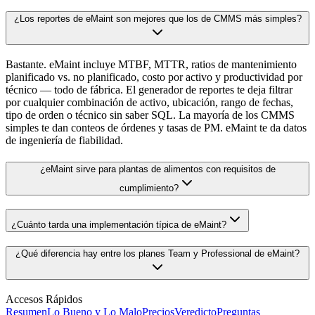
¿Los reportes de eMaint son mejores que los de CMMS más simples?
Bastante. eMaint incluye MTBF, MTTR, ratios de mantenimiento
planificado vs. no planificado, costo por activo y productividad por
técnico — todo de fábrica. El generador de reportes te deja filtrar
por cualquier combinación de activo, ubicación, rango de fechas,
tipo de orden o técnico sin saber SQL. La mayoría de los CMMS
simples te dan conteos de órdenes y tasas de PM. eMaint te da datos
de ingeniería de fiabilidad.
¿eMaint sirve para plantas de alimentos con requisitos de
cumplimiento?
¿Cuánto tarda una implementación típica de eMaint?
¿Qué diferencia hay entre los planes Team y Professional de eMaint?
Accesos Rápidos
Resumen
Lo Bueno y Lo Malo
Precios
Veredicto
Preguntas