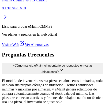
eMaint CMMS
vs
Fiix CMMS
8.1
/10 vs
8.3
/10
Listo para probar eMaint CMMS?
Ver planes y precios en la web oficial
Visitar Web
Ver Alternativas
Preguntas Frecuentes
¿Cómo maneja eMaint el inventario de repuestos en varias
ubicaciones?
El módulo de inventario rastrea piezas en almacenes ilimitados, cada
uno con sus propios códigos de ubicación. Defines cantidades
mínimas y máximas por almacén, y eMaint genera solicitudes de
compra automáticamente cuando el stock baja del mínimo. Las
piezas se conectan a activos y órdenes de trabajo: cuando un técnico
usa una pieza, el inventario se ajusta solo.