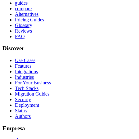
guides
compare
Alternatives
Pricing Guides
Glossary
Reviews
FAQ
Discover
Use Cases
Features
Integrations
Industries
For Your Business
Tech Stacks
Migration Guides
Security
Deployment
Status
Authors
Empresa