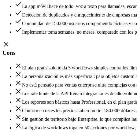
La app móvil hace de todo: voz a texto para llamadas, escan
Detección de duplicados y enriquecimiento de empresas man
Comunidad de 150.000 usuarios compartiendo tácticas y co
Implementar toma semanas, no meses, comparado con los pr
Cons
El plan gratis solo te da 5 workflows simples contra los ili
La personalización es más superficial: para objetos custom 
No está pensado para ventas enterprise ultra complejas co
Los rate limits de la API frenan integraciones de alto volum
Los reportes son básicos hasta Professional, en el plan grat
Conforme creces los precios suben fuerte: 180.000 dólares
Sin gestión de territorio bajo Enterprise, lo que complica l
La lógica de workflows topa en 50 acciones por workflow, S