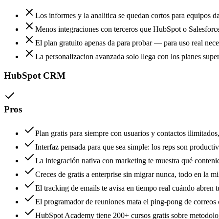
Los informes y la analitica se quedan cortos para equipos d
Menos integraciones con terceros que HubSpot o Salesforc
El plan gratuito apenas da para probar — para uso real nece
La personalizacion avanzada solo llega con los planes super
HubSpot CRM
Pros
Plan gratis para siempre con usuarios y contactos ilimitados
Interfaz pensada para que sea simple: los reps son producti
La integración nativa con marketing te muestra qué conten
Creces de gratis a enterprise sin migrar nunca, todo en la 
El tracking de emails te avisa en tiempo real cuándo abren 
El programador de reuniones mata el ping-pong de correos c
HubSpot Academy tiene 200+ cursos gratis sobre metodologí