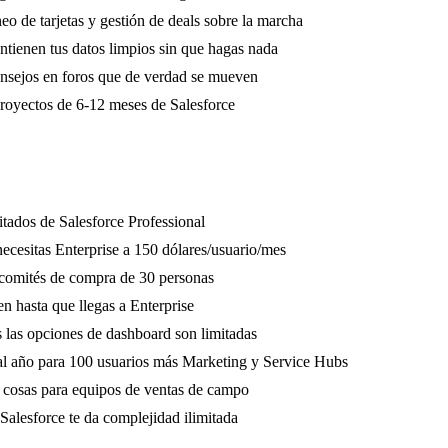
eo de tarjetas y gestión de deals sobre la marcha
tienen tus datos limpios sin que hagas nada
nsejos en foros que de verdad se mueven
oyectos de 6-12 meses de Salesforce
mitados de Salesforce Professional
necesitas Enterprise a 150 dólares/usuario/mes
n comités de compra de 30 personas
en hasta que llegas a Enterprise
is las opciones de dashboard son limitadas
 al año para 100 usuarios más Marketing y Service Hubs
as cosas para equipos de ventas de campo
alesforce te da complejidad ilimitada