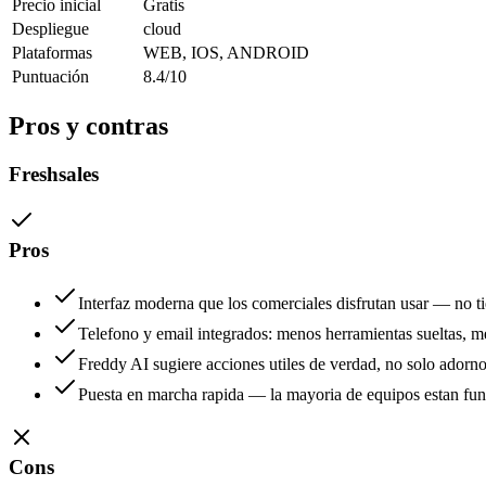
Precio inicial
Gratis
Despliegue
cloud
Plataformas
WEB, IOS, ANDROID
Puntuación
8.4/10
Pros y contras
Freshsales
Pros
Interfaz moderna que los comerciales disfrutan usar — no 
Telefono y email integrados: menos herramientas sueltas, 
Freddy AI sugiere acciones utiles de verdad, no solo adorn
Puesta en marcha rapida — la mayoria de equipos estan fu
Cons