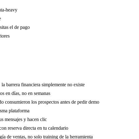
ata-heavy
e
sitas el de pago
iores
, la barrera financiera simplemente no existe
vos en días, no en semanas
ido consumieron los prospectos antes de pedir demo
misma plataforma
tus mensajes y hacen clic
on reserva directa en tu calendario
a de ventas, no solo training de la herramienta