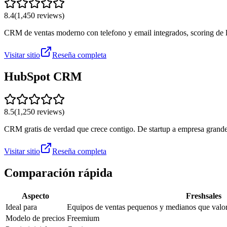
8.4
(
1,450
reviews)
CRM de ventas moderno con telefono y email integrados, scoring de 
Visitar sitio
Reseña completa
HubSpot CRM
8.5
(
1,250
reviews)
CRM gratis de verdad que crece contigo. De startup a empresa grande 
Visitar sitio
Reseña completa
Comparación rápida
Aspecto
Freshsales
Ideal para
Equipos de ventas pequenos y medianos que valo
Modelo de precios
Freemium