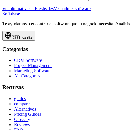
Ver alternativas a
Freshsales
Ver todo el software
Softabase
Te ayudamos a encontrar el software que tu negocio necesita. Análisi
🇪🇸
Español
Categorías
CRM Software
Project Management
Marketing Software
All Categories
Recursos
guides
compare
Alternatives
Pricing Guides
Glossary
Reviews
FAQ