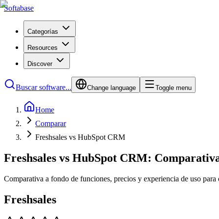
Softabase
Categorías
Resources
Discover
Buscar software...
Change language
Toggle menu
Home
Comparar
Freshsales vs HubSpot CRM
Freshsales vs HubSpot CRM: Comparativ
Comparativa a fondo de funciones, precios y experiencia de uso para 
Freshsales