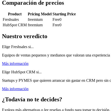
Comparación de precios
Product
Pricing Model
Starting Price
Freshsales
freemium
Free
0
HubSpot CRM
freemium
Free
0
Nuestro veredicto
Elige Freshsales si...
Equipos de ventas pequenos y medianos que valoran una experiencia
Más información
Elige HubSpot CRM si...
Startups y PYMES que quieren arrancar sin gastar en CRM pero sin ce
Más información
¿Todavía no te decides?
Explora más alternativas o lee reseñas a fondo para tomar tu decisión.