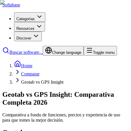
Softabase
Categorías
Resources
Discover
Buscar software...
Change language
Toggle menu
Home
Comparar
Geotab vs GPS Insight
Geotab vs GPS Insight: Comparativa
Completa 2026
Comparativa a fondo de funciones, precios y experiencia de uso
para que tomes la mejor decisión.