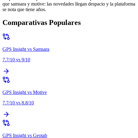
que samsara y motive: las novedades llegan despacio y la plataforma
se nota que tiene años
.
Comparativas Populares
GPS Insight
vs
Samsara
7.7
/10 vs
9
/10
GPS Insight
vs
Motive
7.7
/10 vs
8.8
/10
GPS Insight
vs
Geotab