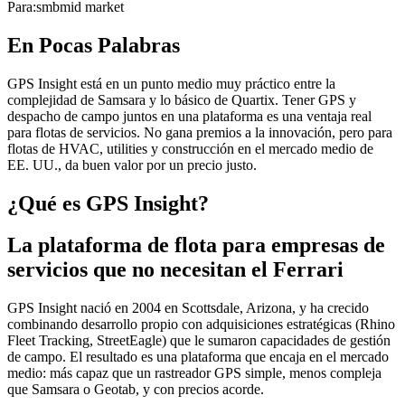
Para:
smb
mid market
En Pocas Palabras
GPS Insight está en un punto medio muy práctico entre la
complejidad de Samsara y lo básico de Quartix. Tener GPS y
despacho de campo juntos en una plataforma es una ventaja real
para flotas de servicios. No gana premios a la innovación, pero para
flotas de HVAC, utilities y construcción en el mercado medio de
EE. UU., da buen valor por un precio justo.
¿Qué es GPS Insight?
La plataforma de flota para empresas de
servicios que no necesitan el Ferrari
GPS Insight nació en 2004 en Scottsdale, Arizona, y ha crecido
combinando desarrollo propio con adquisiciones estratégicas (Rhino
Fleet Tracking, StreetEagle) que le sumaron capacidades de gestión
de campo. El resultado es una plataforma que encaja en el mercado
medio: más capaz que un rastreador GPS simple, menos compleja
que Samsara o Geotab, y con precios acorde.