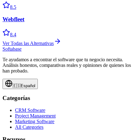
8.5
Webfleet
8.4
Ver Todas las Alternativas
Softabase
Te ayudamos a encontrar el software que tu negocio necesita.
Análisis honestos, comparativas reales y opiniones de quienes los
han probado.
🇪🇸
Español
Categorías
CRM Software
Project Management
Marketing Software
All Categories
Recursos