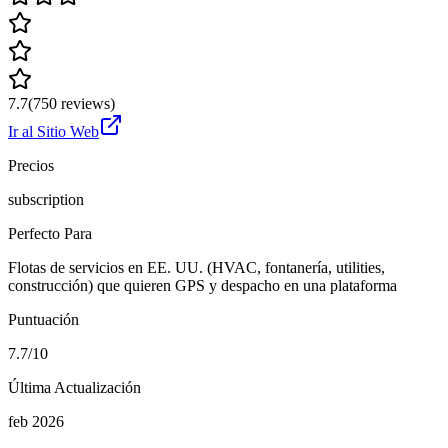
7.7
(
750
reviews)
Ir al Sitio Web
Precios
subscription
Perfecto Para
Flotas de servicios en EE. UU. (HVAC, fontanería, utilities,
construcción) que quieren GPS y despacho en una plataforma
Puntuación
7.7/10
Última Actualización
feb 2026