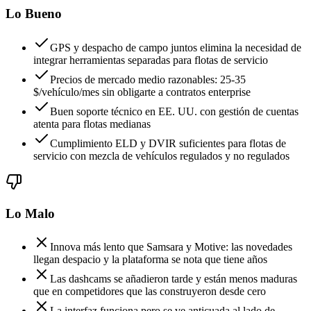
Lo Bueno
GPS y despacho de campo juntos elimina la necesidad de
integrar herramientas separadas para flotas de servicio
Precios de mercado medio razonables: 25-35
$/vehículo/mes sin obligarte a contratos enterprise
Buen soporte técnico en EE. UU. con gestión de cuentas
atenta para flotas medianas
Cumplimiento ELD y DVIR suficientes para flotas de
servicio con mezcla de vehículos regulados y no regulados
Lo Malo
Innova más lento que Samsara y Motive: las novedades
llegan despacio y la plataforma se nota que tiene años
Las dashcams se añadieron tarde y están menos maduras
que en competidores que las construyeron desde cero
La interfaz funciona pero se ve anticuada al lado de