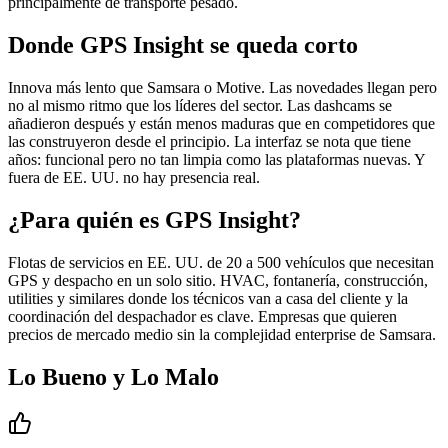
principalmente de transporte pesado.
Donde GPS Insight se queda corto
Innova más lento que Samsara o Motive. Las novedades llegan pero
no al mismo ritmo que los líderes del sector. Las dashcams se
añadieron después y están menos maduras que en competidores que
las construyeron desde el principio. La interfaz se nota que tiene
años: funcional pero no tan limpia como las plataformas nuevas. Y
fuera de EE. UU. no hay presencia real.
¿Para quién es GPS Insight?
Flotas de servicios en EE. UU. de 20 a 500 vehículos que necesitan
GPS y despacho en un solo sitio. HVAC, fontanería, construcción,
utilities y similares donde los técnicos van a casa del cliente y la
coordinación del despachador es clave. Empresas que quieren
precios de mercado medio sin la complejidad enterprise de Samsara.
Lo Bueno y Lo Malo