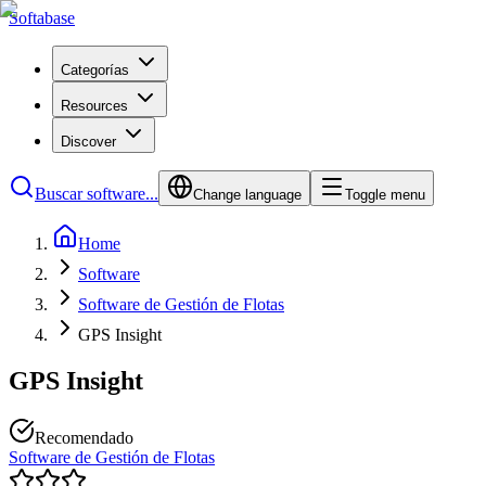
Softabase
Categorías
Resources
Discover
Buscar software...
Change language
Toggle menu
Home
Software
Software de Gestión de Flotas
GPS Insight
GPS Insight
Recomendado
Software de Gestión de Flotas