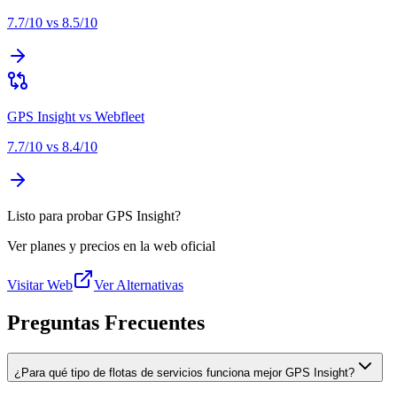
7.7
/10 vs
8.5
/10
GPS Insight
vs
Webfleet
7.7
/10 vs
8.4
/10
Listo para probar GPS Insight?
Ver planes y precios en la web oficial
Visitar Web
Ver Alternativas
Preguntas Frecuentes
¿Para qué tipo de flotas de servicios funciona mejor GPS Insight?