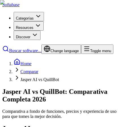
Softabase
Categorías
Resources
Discover
Buscar software...
Change language
Toggle menu
Home
Comparar
Jasper AI vs QuillBot
Jasper AI vs QuillBot: Comparativa
Completa 2026
Comparativa a fondo de funciones, precios y experiencia de uso
para que tomes la mejor decisión.