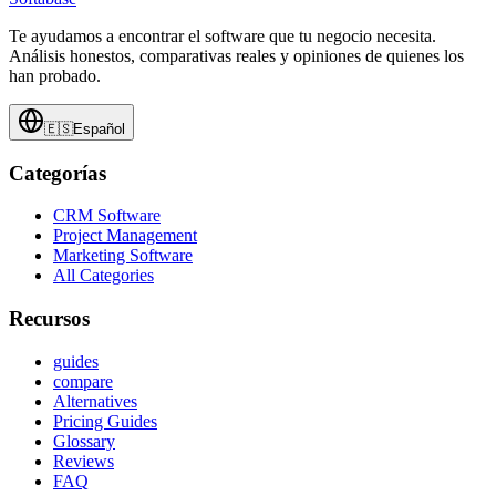
Te ayudamos a encontrar el software que tu negocio necesita.
Análisis honestos, comparativas reales y opiniones de quienes los
han probado.
🇪🇸
Español
Categorías
CRM Software
Project Management
Marketing Software
All Categories
Recursos
guides
compare
Alternatives
Pricing Guides
Glossary
Reviews
FAQ