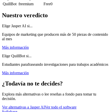
QuillBot
freemium
Free
0
Nuestro veredicto
Elige Jasper AI si...
Equipos de marketing que producen más de 50 piezas de contenido
al mes
Más información
Elige QuillBot si...
Estudiantes parafraseando investigaciones para trabajos académicos
Más información
¿Todavía no te decides?
Explora más alternativas o lee reseñas a fondo para tomar tu
decisión.
Ver alternativas a
Jasper AI
Ver todo el software
Softabase