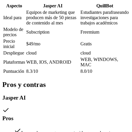
Aspecto
Jasper AI
QuillBot
Equipos de marketing que
Estudiantes parafraseando
Ideal para
producen más de 50 piezas
investigaciones para
de contenido al mes
trabajos académicos
Modelo de
Subscription
Freemium
precios
Precio
$49/mo
Gratis
inicial
Despliegue
cloud
cloud
WEB, WINDOWS,
Plataformas
WEB, IOS, ANDROID
MAC
Puntuación
8.3/10
8.0/10
Pros y contras
Jasper AI
Pros