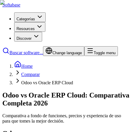
Softabase
Categorías
Resources
Discover
Buscar software...
Change language
Toggle menu
Home
Comparar
Odoo vs Oracle ERP Cloud
Odoo vs Oracle ERP Cloud: Comparativa
Completa 2026
Comparativa a fondo de funciones, precios y experiencia de uso
para que tomes la mejor decisión.