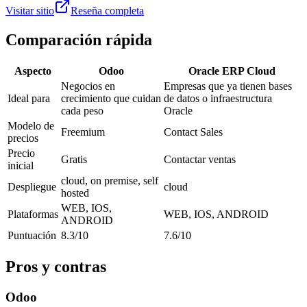
Visitar sitio
Reseña completa
Comparación rápida
Aspecto
Odoo
Oracle ERP Cloud
Negocios en
Empresas que ya tienen bases
Ideal para
crecimiento que cuidan
de datos o infraestructura
cada peso
Oracle
Modelo de
Freemium
Contact Sales
precios
Precio
Gratis
Contactar ventas
inicial
cloud, on premise, self
Despliegue
cloud
hosted
WEB, IOS,
Plataformas
WEB, IOS, ANDROID
ANDROID
Puntuación
8.3/10
7.6/10
Pros y contras
Odoo