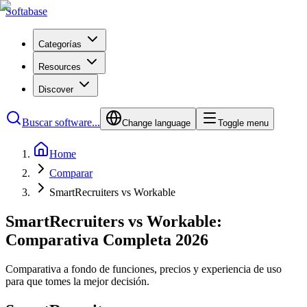
Softabase
Categorías
Resources
Discover
Buscar software...
Change language
Toggle menu
Home
Comparar
SmartRecruiters vs Workable
SmartRecruiters vs Workable:
Comparativa Completa 2026
Comparativa a fondo de funciones, precios y experiencia de uso
para que tomes la mejor decisión.