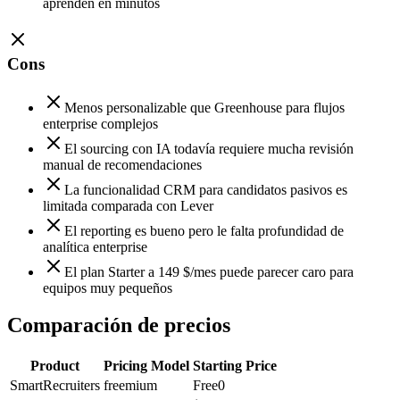
aprenden en minutos
Cons
Menos personalizable que Greenhouse para flujos
enterprise complejos
El sourcing con IA todavía requiere mucha revisión
manual de recomendaciones
La funcionalidad CRM para candidatos pasivos es
limitada comparada con Lever
El reporting es bueno pero le falta profundidad de
analítica enterprise
El plan Starter a 149 $/mes puede parecer caro para
equipos muy pequeños
Comparación de precios
Product
Pricing Model
Starting Price
SmartRecruiters
freemium
Free
0