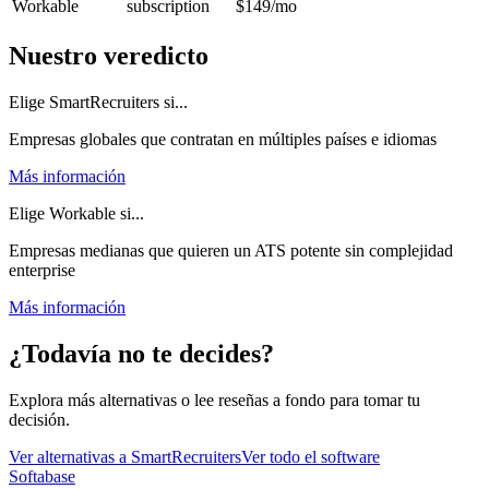
Workable
subscription
$149
/mo
Nuestro veredicto
Elige SmartRecruiters si...
Empresas globales que contratan en múltiples países e idiomas
Más información
Elige Workable si...
Empresas medianas que quieren un ATS potente sin complejidad
enterprise
Más información
¿Todavía no te decides?
Explora más alternativas o lee reseñas a fondo para tomar tu
decisión.
Ver alternativas a
SmartRecruiters
Ver todo el software
Softabase