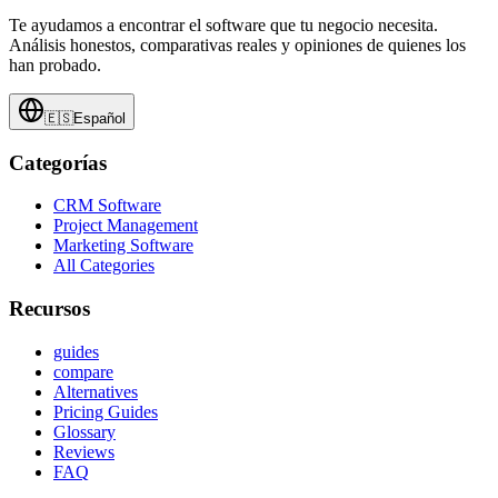
Te ayudamos a encontrar el software que tu negocio necesita.
Análisis honestos, comparativas reales y opiniones de quienes los
han probado.
🇪🇸
Español
Categorías
CRM Software
Project Management
Marketing Software
All Categories
Recursos
guides
compare
Alternatives
Pricing Guides
Glossary
Reviews
FAQ