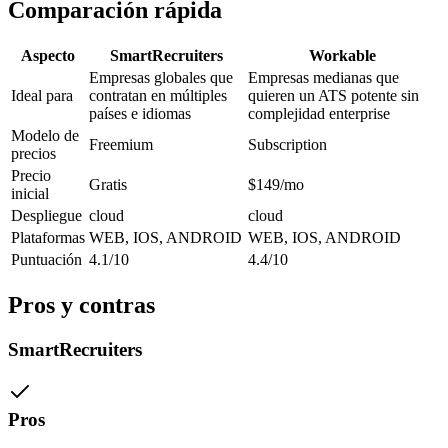
Comparación rápida
Aspecto
SmartRecruiters
Workable
Empresas globales que
Empresas medianas que
Ideal para
contratan en múltiples
quieren un ATS potente sin
países e idiomas
complejidad enterprise
Modelo de
Freemium
Subscription
precios
Precio
Gratis
$149/mo
inicial
Despliegue
cloud
cloud
Plataformas
WEB, IOS, ANDROID
WEB, IOS, ANDROID
Puntuación
4.1/10
4.4/10
Pros y contras
SmartRecruiters
Pros