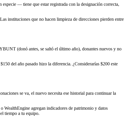
 especie — tiene que estar registrada con la designación correcta,
Las instituciones que no hacen limpieza de direcciones pierden entre
YBUNT (donó antes, se saltó el último año), donantes nuevos y no
$150 del año pasado hizo la diferencia. ¿Considerarías $200 este
aciones se va, el nuevo necesita ese historial para continuar la
 o WealthEngine agregan indicadores de patrimonio y datos
 el tiempo a tu equipo.