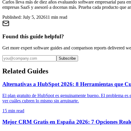
Carlos lleva más de diez años evaluando software empresarial para e
empresas SaaS y asesoró a docenas más. Prueba cada producto que anal
Published:
July 5, 2026
11
min read
Found this guide helpful?
Get more expert software guides and comparison reports delivered we
Subscribe
Related Guides
Alternativas a HubSpot 2026: 8 Herramientas que C
El plan gratuito de HubSpot es genuinamente bueno. El problema es e
ver cuáles cubren lo mismo sin arruinarte.
15
min read
Mejor CRM Gratis en España 2026: 7 Opciones Real