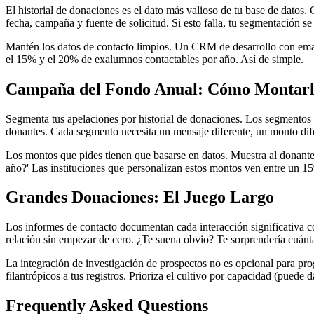
El historial de donaciones es el dato más valioso de tu base de datos
fecha, campaña y fuente de solicitud. Si esto falla, tu segmentación se
Mantén los datos de contacto limpios. Un CRM de desarrollo con emails
el 15% y el 20% de exalumnos contactables por año. Así de simple.
Campaña del Fondo Anual: Cómo Montar
Segmenta tus apelaciones por historial de donaciones. Los segmento
donantes. Cada segmento necesita un mensaje diferente, un monto dife
Los montos que pides tienen que basarse en datos. Muestra al donante
año?' Las instituciones que personalizan estos montos ven entre un
Grandes Donaciones: El Juego Largo
Los informes de contacto documentan cada interacción significativa co
relación sin empezar de cero. ¿Te suena obvio? Te sorprendería cuánta
La integración de investigación de prospectos no es opcional para 
filantrópicos a tus registros. Prioriza el cultivo por capacidad (puede 
Frequently Asked Questions