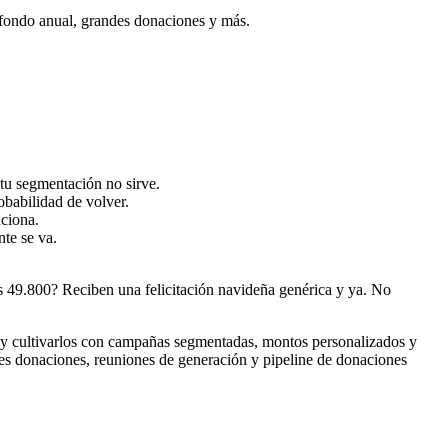
fondo anual, grandes donaciones y más.
 tu segmentación no sirve.
babilidad de volver.
ciona.
te se va.
os 49.800? Reciben una felicitación navideña genérica y ya. No
 y cultivarlos con campañas segmentadas, montos personalizados y
des donaciones, reuniones de generación y pipeline de donaciones