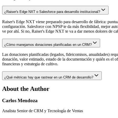
¿Raiser's Edge NXT o Salesforce para desarrollo institucional?
Raiser's Edge NXT viene preparado para desarrollo de fábrica: punt
configuración. Salesforce con NPSP te da más flexibilidad, mejor auto
ve por ahí. Si no, Raiser's Edge NXT te va a dar menos dolores de ca
¿Cómo manejamos donaciones planificadas en un CRM?
Las donaciones planificadas (legados, fideicomisos, anualidades) requi
donación, valor estimado, estado de la documentación y quién es el o
financieras y estrategia de cultivo.
¿Qué métricas hay que rastrear en un CRM de desarrollo?
About the Author
Carlos Mendoza
Analista Senior de CRM y Tecnología de Ventas