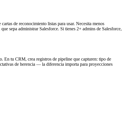
artas de reconocimiento listas para usar. Necesita menos
 que sepa administrar Salesforce. Si tienes 2+ admins de Salesforce,
lo. En tu CRM, crea registros de pipeline que capturen: tipo de
ctativas de herencia — la diferencia importa para proyecciones