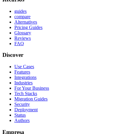
guides
compare
Alternatives
Pricing Guides
Glossary
Reviews
FAQ
Discover
Use Cases
Features
Integrations
Industries
For Your Business
Tech Stacks
Migration Guides
Security
Deployment
Status
Authors
Empresa