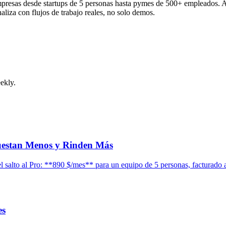
mpresas desde startups de 5 personas hasta pymes de 500+ empleados. A
iza con flujos de trabajo reales, no solo demos.
ekly.
uestan Menos y Rinden Más
l salto al Pro: **890 $/mes** para un equipo de 5 personas, facturado 
es