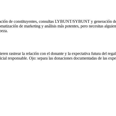
uación de constituyentes, consultas LYBUNT/SYBUNT y generación de c
matización de marketing y análisis más potentes, pero necesitas alguien
beza.
eren rastrear la relación con el donante y la expectativa futura del rega
ficial responsable. Ojo: separa las donaciones documentadas de las expe