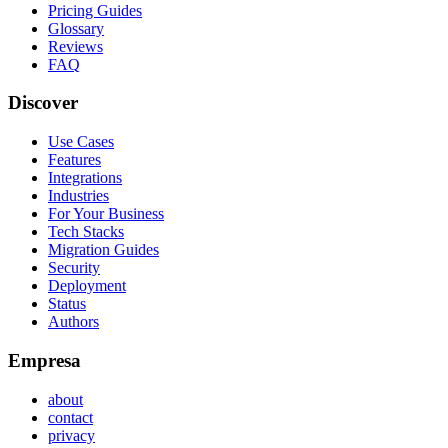
Pricing Guides
Glossary
Reviews
FAQ
Discover
Use Cases
Features
Integrations
Industries
For Your Business
Tech Stacks
Migration Guides
Security
Deployment
Status
Authors
Empresa
about
contact
privacy