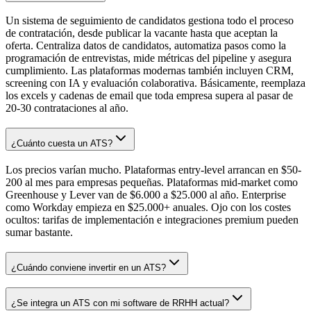
Un sistema de seguimiento de candidatos gestiona todo el proceso
de contratación, desde publicar la vacante hasta que aceptan la
oferta. Centraliza datos de candidatos, automatiza pasos como la
programación de entrevistas, mide métricas del pipeline y asegura
cumplimiento. Las plataformas modernas también incluyen CRM,
screening con IA y evaluación colaborativa. Básicamente, reemplaza
los excels y cadenas de email que toda empresa supera al pasar de
20-30 contrataciones al año.
¿Cuánto cuesta un ATS?
Los precios varían mucho. Plataformas entry-level arrancan en $50-
200 al mes para empresas pequeñas. Plataformas mid-market como
Greenhouse y Lever van de $6.000 a $25.000 al año. Enterprise
como Workday empieza en $25.000+ anuales. Ojo con los costes
ocultos: tarifas de implementación e integraciones premium pueden
sumar bastante.
¿Cuándo conviene invertir en un ATS?
¿Se integra un ATS con mi software de RRHH actual?