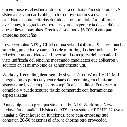
Greenhouse es el estándar de oro para contratación estructurada. Su
sistema de scorecards obliga a los entrevistadores a evaluar
candidatos contra criterios definidos, no por intuición. Informes
excelentes, integraciones potentes y una experiencia de candidato
que se lleva notas altas. Precios desde unos $6.000 al año para
empresas pequeñas.
Lever combina ATS y CRM en una sola plataforma. Si haces mucho
sourcing proactivo y campañas de nurturing, las herramientas de
relación con candidatos de Lever son las mejores del mercado. La
vista unificada del pipeline mostrando candidatos que aplicaron y
sourced en el mismo sitio es genuinamente útil.
Workday Recruiting tiene sentido si ya estás en Workday HCM. La
integración es perfecta y tener datos de recruiting en el mismo
sistema que los de empleados simplifica la analítica. Pero es caro,
complejo y puede sentirse rígido comparado con herramientas
especializadas.
Para equipos con presupuesto ajustado, ADP Workforce Now
incluye funcionalidad básica de ATS en su suite de RRHH. No va a
igualar a Greenhouse en funciones, pero para empresas que
contratan 20-50 personas al año, te ahorras otro proveedor.