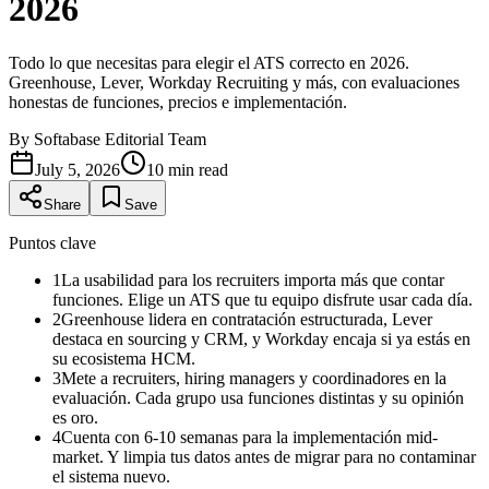
2026
Todo lo que necesitas para elegir el ATS correcto en 2026.
Greenhouse, Lever, Workday Recruiting y más, con evaluaciones
honestas de funciones, precios e implementación.
By
Softabase Editorial Team
July 5, 2026
10
min read
Share
Save
Puntos clave
1
La usabilidad para los recruiters importa más que contar
funciones. Elige un ATS que tu equipo disfrute usar cada día.
2
Greenhouse lidera en contratación estructurada, Lever
destaca en sourcing y CRM, y Workday encaja si ya estás en
su ecosistema HCM.
3
Mete a recruiters, hiring managers y coordinadores en la
evaluación. Cada grupo usa funciones distintas y su opinión
es oro.
4
Cuenta con 6-10 semanas para la implementación mid-
market. Y limpia tus datos antes de migrar para no contaminar
el sistema nuevo.