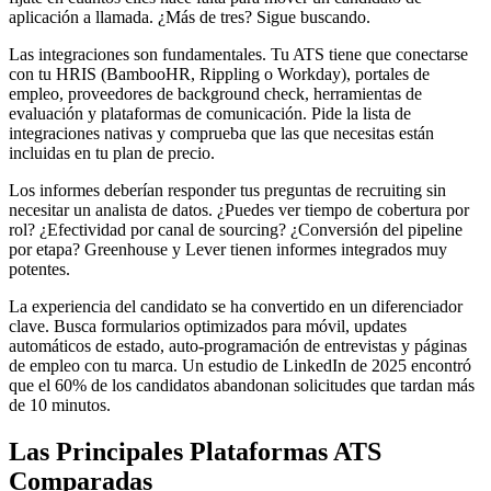
aplicación a llamada. ¿Más de tres? Sigue buscando.
Las integraciones son fundamentales. Tu ATS tiene que conectarse
con tu HRIS (BambooHR, Rippling o Workday), portales de
empleo, proveedores de background check, herramientas de
evaluación y plataformas de comunicación. Pide la lista de
integraciones nativas y comprueba que las que necesitas están
incluidas en tu plan de precio.
Los informes deberían responder tus preguntas de recruiting sin
necesitar un analista de datos. ¿Puedes ver tiempo de cobertura por
rol? ¿Efectividad por canal de sourcing? ¿Conversión del pipeline
por etapa? Greenhouse y Lever tienen informes integrados muy
potentes.
La experiencia del candidato se ha convertido en un diferenciador
clave. Busca formularios optimizados para móvil, updates
automáticos de estado, auto-programación de entrevistas y páginas
de empleo con tu marca. Un estudio de LinkedIn de 2025 encontró
que el 60% de los candidatos abandonan solicitudes que tardan más
de 10 minutos.
Las Principales Plataformas ATS
Comparadas