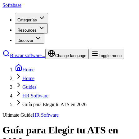
Softabase
Categorías
Resources
Discover
Buscar software...
Change language
Toggle menu
Home
Home
Guides
HR Software
Guía para Elegir tu ATS en 2026
Ultimate Guide
HR Software
Guía para Elegir tu ATS en