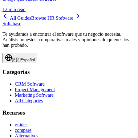
12
min read
All Guides
Browse
HR Software
Softabase
Te ayudamos a encontrar el software que tu negocio necesita.
Análisis honestos, comparativas reales y opiniones de quienes los
han probado.
🇪🇸
Español
Categorías
CRM Software
Project Management
Marketing Software
All Categories
Recursos
guides
compare
Alternatives