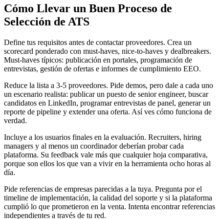
Cómo Llevar un Buen Proceso de
Selección de ATS
Define tus requisitos antes de contactar proveedores. Crea un
scorecard ponderado con must-haves, nice-to-haves y dealbreakers.
Must-haves típicos: publicación en portales, programación de
entrevistas, gestión de ofertas e informes de cumplimiento EEO.
Reduce la lista a 3-5 proveedores. Pide demos, pero dale a cada uno
un escenario realista: publicar un puesto de senior engineer, buscar
candidatos en LinkedIn, programar entrevistas de panel, generar un
reporte de pipeline y extender una oferta. Así ves cómo funciona de
verdad.
Incluye a los usuarios finales en la evaluación. Recruiters, hiring
managers y al menos un coordinador deberían probar cada
plataforma. Su feedback vale más que cualquier hoja comparativa,
porque son ellos los que van a vivir en la herramienta ocho horas al
día.
Pide referencias de empresas parecidas a la tuya. Pregunta por el
timeline de implementación, la calidad del soporte y si la plataforma
cumplió lo que prometieron en la venta. Intenta encontrar referencias
independientes a través de tu red.