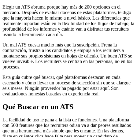
Elegir un ATS abruma porque hay más de 200 opciones en el
mercado. Después de evaluar docenas de estas plataformas, te digo
que la mayoría hacen lo mismo a nivel básico. Las diferencias que
realmente importan están en la flexibilidad de los flujos de trabajo, la
profundidad de los informes y cuánto van a disfrutar tus recruiters
usando la herramienta cada día.
Un mal ATS cuesta mucho más que la suscripción. Frena la
contratación, frustra a los candidatos y empuja a los recruiters a
montarse sus propios sistemas en hojas de cálculo. Un buen ATS se
vuelve invisible. Los recruiters se centran en las personas, no en los
procesos.
Esta guía cubre qué buscar, qué plataformas destacan en cada
escenario y cómo llevar un proceso de selección sin que se alargue
seis meses. Ningún proveedor ha pagado por estar aquí. Son
evaluaciones honestas basadas en experiencia real.
Qué Buscar en un ATS
La facilidad de uso le gana a la lista de funciones. Una plataforma
con 500 features que los recruiters odian va a dar peores resultados
que una herramienta más simple que les encante. En las demos,
fíjate en cuántos clics hace falta para mover un candidato de